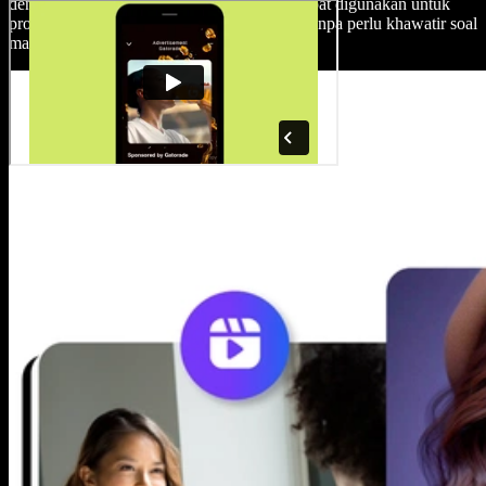
dengan file media berkualitas tinggi yang dapat digunakan untuk
proyek pribadi maupun komersial apa pun, tanpa perlu khawatir soal
masalah hak cipta.