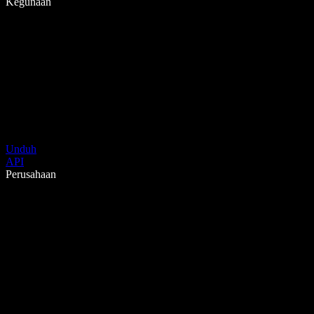
Kegunaan
Unduh
API
Perusahaan