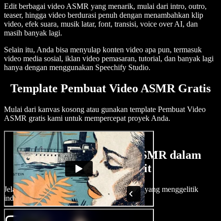
Edit berbagai video ASMR yang menarik, mulai dari intro, outro,
teaser, hingga video berdurasi penuh dengan menambahkan klip
video, efek suara, musik latar, font, transisi, voice over AI, dan
masih banyak lagi.
Selain itu, Anda bisa menyulap konten video apa pun, termasuk
video media sosial, iklan video pemasaran, tutorial, dan banyak lagi
hanya dengan menggunakan Speechify Studio.
Template Pembuat Video ASMR Gratis
Mulai dari kanvas kosong atau gunakan template Pembuat Video
ASMR gratis kami untuk mempercepat proyek Anda.
Cara Membuat Video ASMR dalam
Hitungan Menit
Jelajahi dunia ASMR dan buat video ASMR yang menggelitik
indera dengan Speechify Studio.