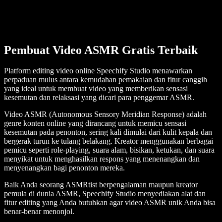
Pembuat Video ASMR Gratis Terbaik
Platform editing video online Speechify Studio menawarkan
perpaduan mulus antara kemudahan pemakaian dan fitur canggih
yang ideal untuk membuat video yang memberikan sensasi
kesemutan dan relaksasi yang dicari para penggemar ASMR.
Video ASMR (Autonomous Sensory Meridian Response) adalah
genre konten online yang dirancang untuk memicu sensasi
kesemutan pada penonton, sering kali dimulai dari kulit kepala dan
bergerak turun ke tulang belakang. Kreator menggunakan berbagai
pemicu seperti role-playing, suara alam, bisikan, ketukan, dan suara
menyikat untuk menghasilkan respons yang menenangkan dan
menyenangkan bagi penonton mereka.
Baik Anda seorang ASMRtist berpengalaman maupun kreator
pemula di dunia ASMR, Speechify Studio menyediakan alat dan
fitur editing yang Anda butuhkan agar video ASMR unik Anda bisa
benar-benar menonjol.