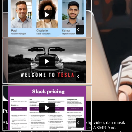
Pustaka Media Bebas Royalti
Akses pustaka stok yang luas berisi gambar, klip video, dan musik
latar berkualitas tinggi. Tingkatkan konten video ASMR Anda