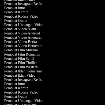
Pembuat Instagram Reels
Pembuat Intro
Pembuat Kartun
Pembuat Kolase Video
Pembuat Outro
Pembuat Undangan Video
Pembuat Video Alam
Pembuat Video Android
Pembuat Video Anggaran
Pembuat Video Berita
Pembuat Video Berkebun
Pembuat Film Musikal
Pembuat Film Romantis
Pembuat Film Sci-fi
Pembuat Film Thriller
Pembuat Film Western
Pembuat Iklan Komersial
Pembuat Iklan Video
Pembuat Instagram Reels
Pembuat Intro
Pembuat Kartun
Pembuat Kolase Video
Pembuat Outro
Pembuat Undangan Video
Pembuat Video Alam