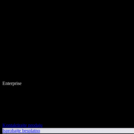
Enterprise
Kontaktirajte prodaju
Isprobajte besplatno