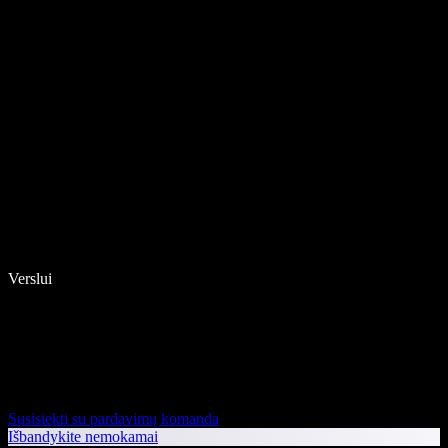
Verslui
Susisiekti su pardavimų komanda
Išbandykite nemokamai