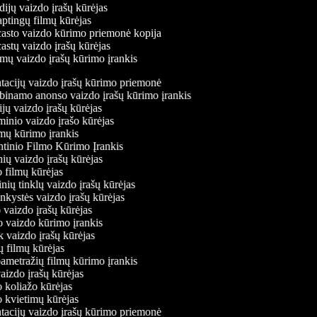
ijų vaizdo įrašų kūrėjas
ptingų filmų kūrėjas
sto vaizdo kūrimo priemonė kopija
stų vaizdo įrašų kūrėjas
mų vaizdo įrašų kūrimo įrankis
entacijų vaizdo įrašų kūrimo priemonė
kabinamo anonso vaizdo įrašų kūrimo įrankis
cijų vaizdo įrašų kūrėjas
aminio vaizdo įrašo kūrėjas
amų kūrimo įrankis
ntinio Filmo Kūrimo Įrankis
inių vaizdo įrašų kūrėjas
bo filmų kūrėjas
linių tinklų vaizdo įrašų kūrėjas
ninkystės vaizdo įrašų kūrėjas
o vaizdo įrašų kūrėjas
mo vaizdo kūrimo įrankis
ok vaizdo įrašų kūrėjas
rių filmų kūrėjas
pametražių filmų kūrimo įrankis
 vaizdo įrašų kūrėjas
do koliažo kūrėjas
do kvietimų kūrėjas
entacijų vaizdo įrašų kūrimo priemonė