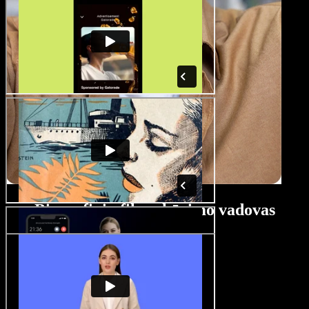
Biografinių filmų kūrimo vadovas