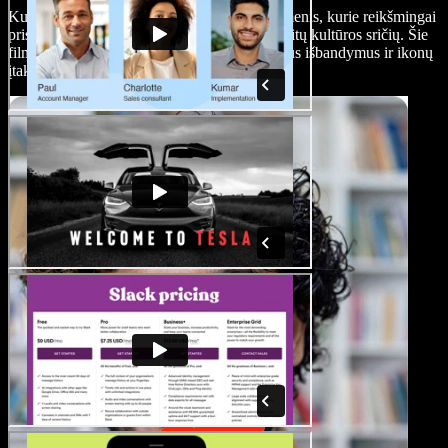
Kultūriniai biografiniai filmai sukasi apie asmenis, kurie reikšmingai
prisidėjo prie meno, pramogų, literatūros ar kitų kultūros sričių. Šie
filmai atskleidžia kūrybinį procesą, asmeninius išbandymus ir ikonų
įtaką visuomenei.