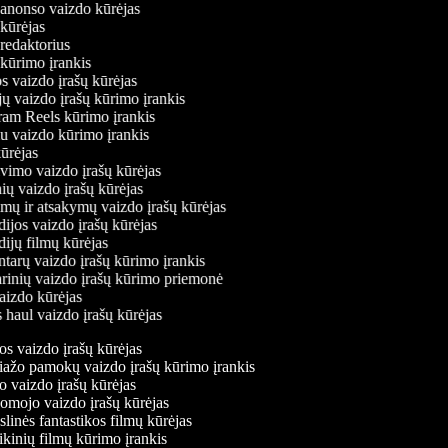
o anonso vaizdo kūrėjas
o kūrėjas
o redaktorius
ų kūrimo įrankis
os vaizdo įrašų kūrėjas
ėjų vaizdo įrašų kūrimo įrankis
agram Reels kūrimo įrankis
viu vaizdo kūrimo įrankis
 kūrėjas
kavimo vaizdo įrašų kūrėjas
onių vaizdo įrašų kūrėjas
simų ir atsakymų vaizdo įrašų kūrėjas
dijos vaizdo įrašų kūrėjas
dijų filmų kūrėjas
ntarų vaizdo įrašų kūrimo įrankis
narinių vaizdo įrašų kūrimo priemonė
vaizdo kūrėjas
s haul vaizdo įrašų kūrėjas
 vaizdo įrašų kūrėjas
žo pamokų vaizdo įrašų kūrimo įrankis
vaizdo įrašų kūrėjas
ojo vaizdo įrašų kūrėjas
inės fantastikos filmų kūrėjas
inių filmų kūrimo įrankis