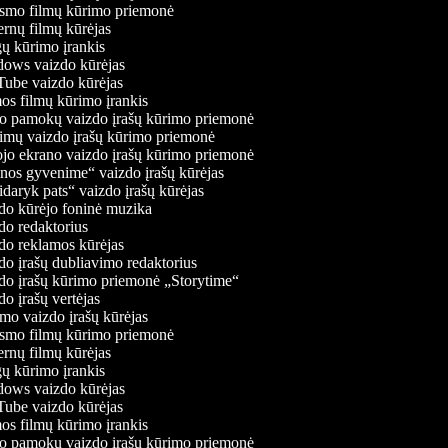
mo filmų kūrimo priemonė
rnų filmų kūrėjas
 kūrimo įrankis
ws vaizdo kūrėjas
be vaizdo kūrėjas
s filmų kūrimo įrankis
 pamokų vaizdo įrašų kūrimo priemonė
mų vaizdo įrašų kūrimo priemonė
jo ekrano vaizdo įrašų kūrimo priemonė
os gyvenime“ vaizdo įrašų kūrėjas
daryk pats“ vaizdo įrašų kūrėjas
o kūrėjo foninė muzika
o redaktorius
o reklamos kūrėjas
o įrašų dubliavimo redaktorius
o įrašų kūrimo priemonė „Storytime“
o įrašų vertėjas
o vaizdo įrašų kūrėjas
mo filmų kūrimo priemonė
rnų filmų kūrėjas
 kūrimo įrankis
ws vaizdo kūrėjas
be vaizdo kūrėjas
s filmų kūrimo įrankis
 pamokų vaizdo įrašų kūrimo priemonė