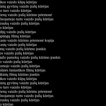
os vaizdo klipų kūrėjas
ių gyvūnų vaizdo įrašų kūrėjas
turo vaizdo kūrėjas
enų vaizdo įrašų kūrimo priemonė
nojamojo turto vaizdo įrašų kūrėjas
aukų vaizdo įrašų kūrėjas
 kūrėjas
ijų vaizdo įrašų kūrėjas
ptingų filmų kūrėjas
sto vaizdo kūrimo priemonė kopija
stų vaizdo įrašų kūrėjas
mų vaizdo įrašų kūrimo įrankis
 vaizdo įrašų kūrėjas
žo pamokų vaizdo įrašų kūrimo įrankis
vaizdo įrašų kūrėjas
ojo vaizdo įrašų kūrėjas
inės fantastikos filmų kūrėjas
inių filmų kūrimo įrankis
os vaizdo klipų kūrėjas
ių gyvūnų vaizdo įrašų kūrėjas
turo vaizdo kūrėjas
enų vaizdo įrašų kūrimo priemonė
nojamojo turto vaizdo įrašų kūrėjas
aukų vaizdo įrašų kūrėjas
 kūrėjas