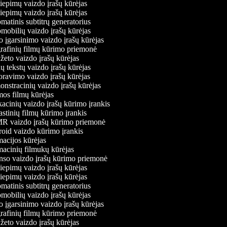
iepimų vaizdo įrašų kūrėjas
iepimų vaizdo įrašų kūrėjas
atinis subtitrų generatorius
obilių vaizdo įrašų kūrėjas
 įgarsinimo vaizdo įrašų kūrėjas
afinių filmų kūrimo priemonė
eto vaizdo įrašų kūrėjas
 tekstų vaizdo įrašų kūrėjas
avimo vaizdo įrašų kūrėjas
stracinių vaizdo įrašų kūrėjas
s filmų kūrėjas
cinių vaizdo įrašų kūrimo įrankis
stinių filmų kūrimo įrankis
 vaizdo įrašų kūrimo priemonė
id vaizdo kūrimo įrankis
cijos kūrėjas
cinių filmukų kūrėjas
o vaizdo įrašų kūrimo priemonė
iepimų vaizdo įrašų kūrėjas
iepimų vaizdo įrašų kūrėjas
atinis subtitrų generatorius
obilių vaizdo įrašų kūrėjas
 įgarsinimo vaizdo įrašų kūrėjas
afinių filmų kūrimo priemonė
eto vaizdo įrašų kūrėjas