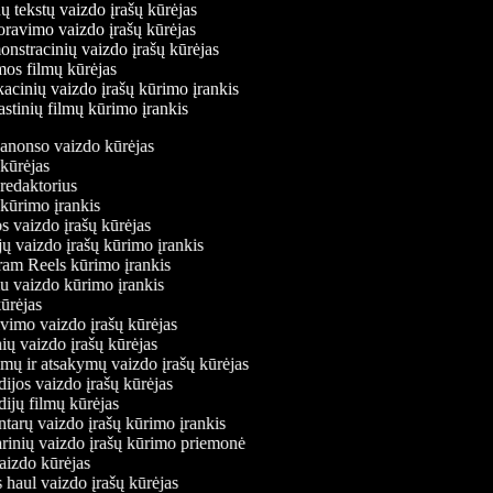
 tekstų vaizdo įrašų kūrėjas
avimo vaizdo įrašų kūrėjas
stracinių vaizdo įrašų kūrėjas
s filmų kūrėjas
cinių vaizdo įrašų kūrimo įrankis
stinių filmų kūrimo įrankis
o anonso vaizdo kūrėjas
o kūrėjas
o redaktorius
ų kūrimo įrankis
os vaizdo įrašų kūrėjas
ėjų vaizdo įrašų kūrimo įrankis
agram Reels kūrimo įrankis
viu vaizdo kūrimo įrankis
 kūrėjas
kavimo vaizdo įrašų kūrėjas
onių vaizdo įrašų kūrėjas
simų ir atsakymų vaizdo įrašų kūrėjas
dijos vaizdo įrašų kūrėjas
dijų filmų kūrėjas
ntarų vaizdo įrašų kūrimo įrankis
narinių vaizdo įrašų kūrimo priemonė
vaizdo kūrėjas
s haul vaizdo įrašų kūrėjas