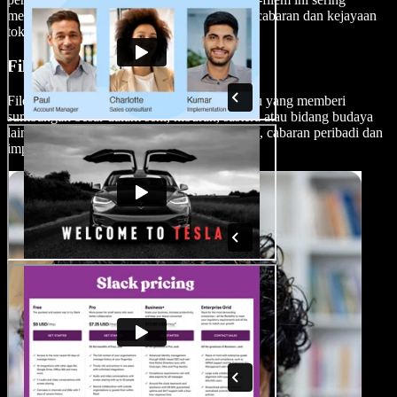
menangkap jiwa sesebuah era, memaparkan cabaran dan kejayaan
tokoh sejarah.
Filem Biografi Budaya
Filem biografi budaya memfokuskan individu yang memberi
sumbangan besar dalam seni, hiburan, sastera atau bidang budaya
lain. Filem-filem ini menyelami proses kreatif, cabaran peribadi dan
impak sosial ikon budaya.