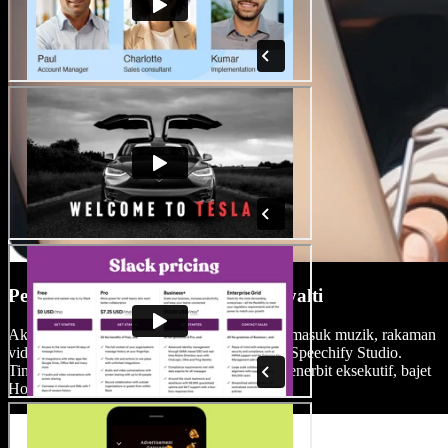
Perpustakaan Media Percuma Royalti
Akses perpustakaan media pelbagai jenis, termasuk muzik, rakaman
video dan kesan bunyi tanpa royalti, melalui Speechify Studio.
Tingkatkan nilai produksi anda tanpa perlu penerbit eksekutif, bajet
Hollywood atau berdepan sekatan hak cipta.