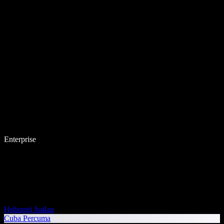
Enterprise
Hubungi Jualan
Cuba Percuma