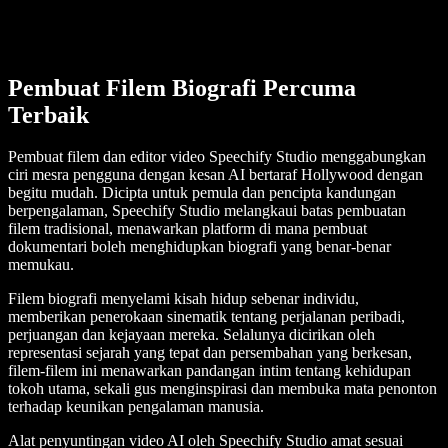
Pembuat Filem Biografi Percuma
Terbaik
Pembuat filem dan editor video Speechify Studio menggabungkan
ciri mesra pengguna dengan kesan AI bertaraf Hollywood dengan
begitu mudah. Dicipta untuk pemula dan pencipta kandungan
berpengalaman, Speechify Studio melangkaui batas pembuatan
filem tradisional, menawarkan platform di mana pembuat
dokumentari boleh menghidupkan biografi yang benar-benar
memukau.
Filem biografi menyelami kisah hidup sebenar individu,
memberikan penerokaan sinematik tentang perjalanan peribadi,
perjuangan dan kejayaan mereka. Selalunya dicirikan oleh
representasi sejarah yang tepat dan persembahan yang berkesan,
filem-filem ini menawarkan pandangan intim tentang kehidupan
tokoh utama, sekali gus menginspirasi dan membuka mata penonton
terhadap keunikan pengalaman manusia.
Alat penyuntingan video AI oleh Speechify Studio amat sesuai