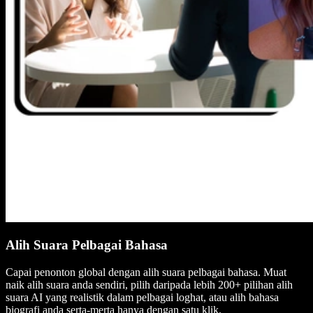
Alih Suara Pelbagai Bahasa
Capai penonton global dengan alih suara pelbagai bahasa. Muat
naik alih suara anda sendiri, pilih daripada lebih 200+ pilihan alih
suara AI yang realistik dalam pelbagai loghat, atau alih bahasa
biografi anda serta-merta hanya dengan satu klik.