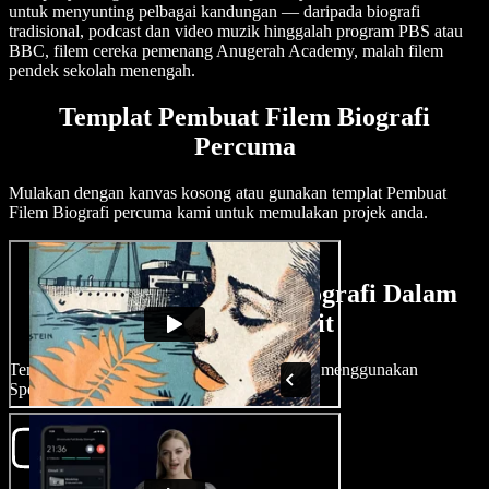
untuk menyunting pelbagai kandungan — daripada biografi
tradisional, podcast dan video muzik hinggalah program PBS atau
BBC, filem cereka pemenang Anugerah Academy, malah filem
pendek sekolah menengah.
Templat Pembuat Filem Biografi
Percuma
Mulakan dengan kanvas kosong atau gunakan templat Pembuat
Filem Biografi percuma kami untuk memulakan projek anda.
Cara Membuat Filem Biografi Dalam
Beberapa Minit
Tenun naratif yang memukau dengan mudah menggunakan
Speechify Studio.