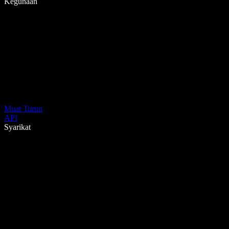
Kegunaan
Muat Turun
API
Syarikat