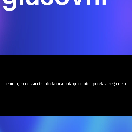
t
sistemom, ki od začetka do konca pokrije celoten potek vašega dela.