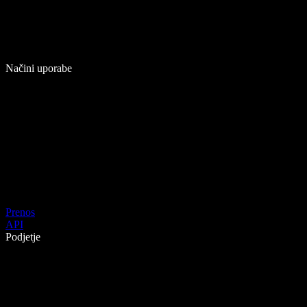
Načini uporabe
Prenos
API
Podjetje