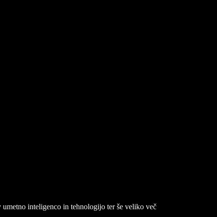
 umetno inteligenco in tehnologijo ter še veliko več