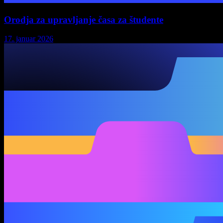
Orodja za upravljanje časa za študente
17. januar 2026