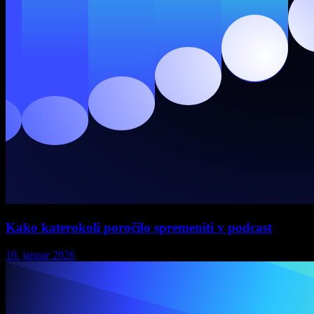
Kako katerokoli poročilo spremeniti v podcast
18. januar 2026