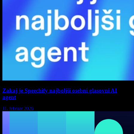
Zakaj je Speechify najboljši osebni glasovni AI
agent
11. februar 2026