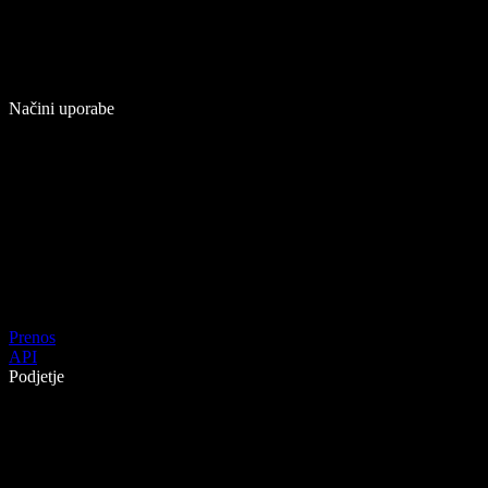
Načini uporabe
Prenos
API
Podjetje