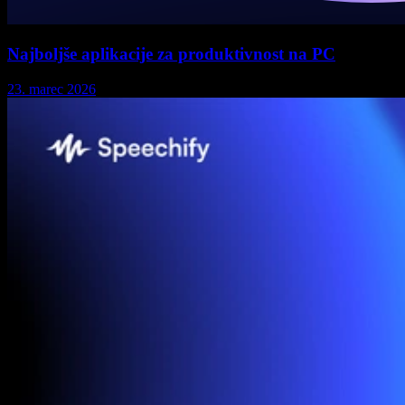
Najboljše aplikacije za produktivnost na PC
23. marec 2026