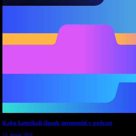
Kako katerikoli članek spremeniti v podcast
13. januar 2026