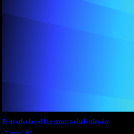
Pretvorba besedila v govor za izobraževalce
15. marec 2026