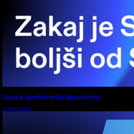
Zakaj je Speechify boljša izbira kot Siri
4. februar 2026