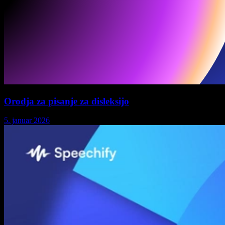
Orodja za pisanje za disleksijo
5. januar 2026