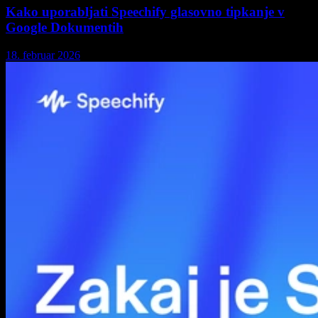
Kako uporabljati Speechify glasovno tipkanje v
Google Dokumentih
18. februar 2026