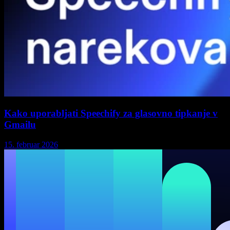
Kako uporabljati Speechify za glasovno tipkanje v
Gmailu
15. februar 2026