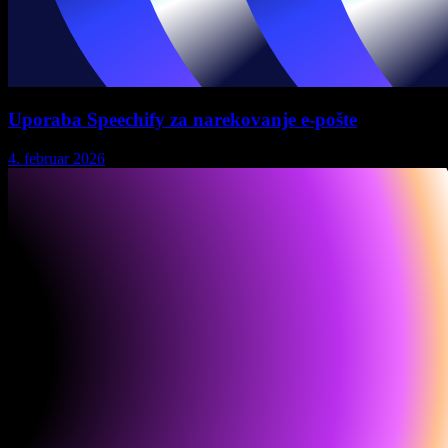
Uporaba Speechify za narekovanje e-pošte
4. februar 2026