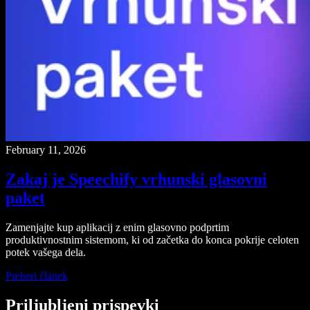
February 11, 2026
Zakaj je Speechify vrhunski glasovni
paket
Zamenjajte kup aplikacij z enim glasovno podprtim
produktivnostnim sistemom, ki od začetka do konca pokrije celoten
potek vašega dela.
Preberi članek
Priljubljeni prispevki