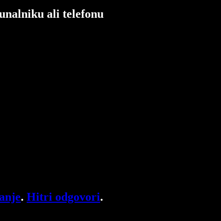
unalniku ali telefonu
anje
.
Hitri odgovori
.