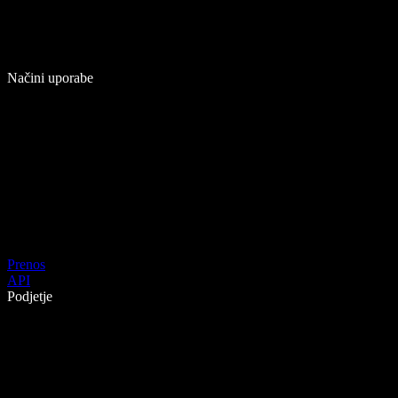
Načini uporabe
Prenos
API
Podjetje