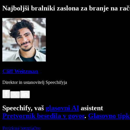
Najboljši bralniki zaslona za branje na rač
Cliff Weitzman
Direktor in ustanovitelj Speechifyja
Speechify, vaš
glasovni AI
asistent
Pretvornik besedila v govor
.
Glasovno tipk
Preizkusi brezplačno