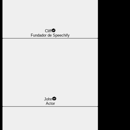
Cliff
Fundador de Speechify
John
Actor