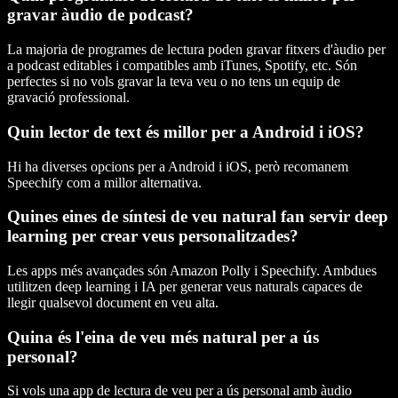
gravar àudio de podcast?
La majoria de programes de lectura poden gravar fitxers d'àudio per
a podcast editables i compatibles amb iTunes, Spotify, etc. Són
perfectes si no vols gravar la teva veu o no tens un equip de
gravació professional.
Quin lector de text és millor per a Android i iOS?
Hi ha diverses opcions per a Android i iOS, però recomanem
Speechify com a millor alternativa.
Quines eines de síntesi de veu natural fan servir deep
learning per crear veus personalitzades?
Les apps més avançades són Amazon Polly i Speechify. Ambdues
utilitzen deep learning i IA per generar veus naturals capaces de
llegir qualsevol document en veu alta.
Quina és l'eina de veu més natural per a ús
personal?
Si vols una app de lectura de veu per a ús personal amb àudio