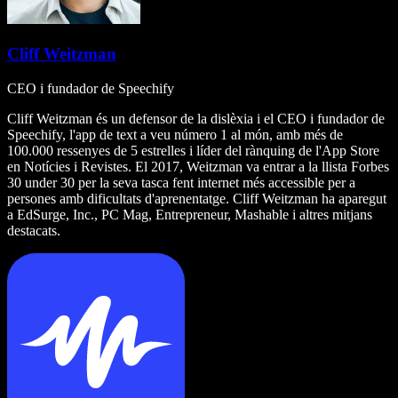
Cliff Weitzman
CEO i fundador de Speechify
Cliff Weitzman és un defensor de la dislèxia i el CEO i fundador de
Speechify, l'app de text a veu número 1 al món, amb més de
100.000 ressenyes de 5 estrelles i líder del rànquing de l'App Store
en Notícies i Revistes. El 2017, Weitzman va entrar a la llista Forbes
30 under 30 per la seva tasca fent internet més accessible per a
persones amb dificultats d'aprenentatge. Cliff Weitzman ha aparegut
a EdSurge, Inc., PC Mag, Entrepreneur, Mashable i altres mitjans
destacats.