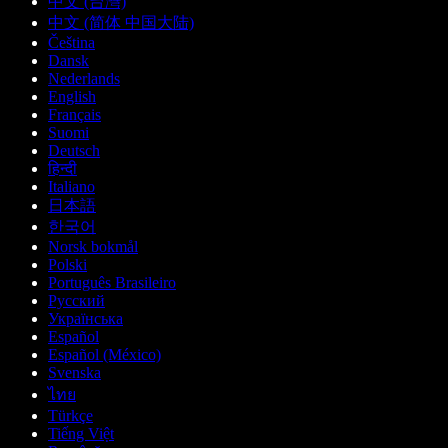
中文 (台灣)
中文 (简体 中国大陆)
Čeština
Dansk
Nederlands
English
Français
Suomi
Deutsch
हिन्दी
Italiano
日本語
한국어
Norsk bokmål
Polski
Português Brasileiro
Русский
Українська
Español
Español (México)
Svenska
ไทย
Türkçe
Tiếng Việt