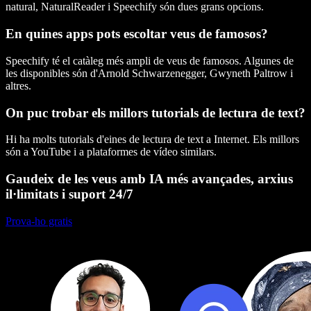
natural, NaturalReader i Speechify són dues grans opcions.
En quines apps pots escoltar veus de famosos?
Speechify té el catàleg més ampli de veus de famosos. Algunes de
les disponibles són d'Arnold Schwarzenegger, Gwyneth Paltrow i
altres.
On puc trobar els millors tutorials de lectura de text?
Hi ha molts tutorials d'eines de lectura de text a Internet. Els millors
són a YouTube i a plataformes de vídeo similars.
Gaudeix de les veus amb IA més avançades, arxius
il·limitats i suport 24/7
Prova-ho gratis