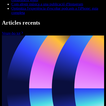
Com afegir música a una publicació d'Instagram
Optimitza l'experiència d'escoltar podcasts a l'iPhone: guia
completa
Articles recents
Veure-ho tot