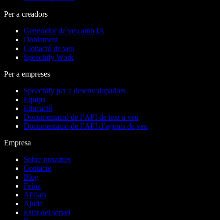
Per a creadors
Generador de veu amb IA
Doblament
Clonació de veu
Speechify Work
Per a empreses
Speechify per a desenvolupadors
Equips
Educació
Documentació de l’API de text a veu
Documentació de l’API d’agents de veu
Empresa
Sobre nosaltres
Contacte
Blog
Feina
Afiliats
Ajuda
Estat del servei