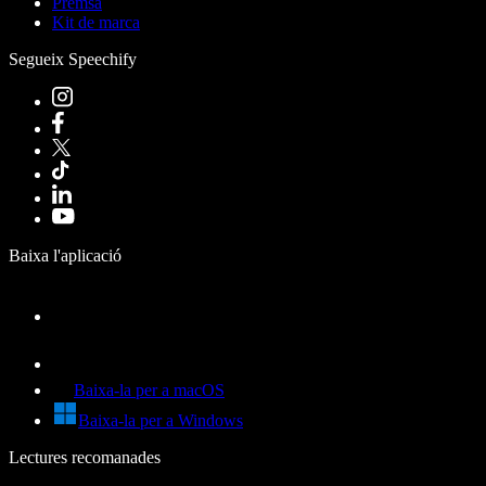
Premsa
Kit de marca
Segueix Speechify
Baixa l'aplicació
Baixa-la per a macOS
Baixa-la per a Windows
Lectures recomanades