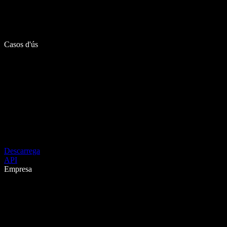
Casos d'ús
Descarrega
API
Empresa