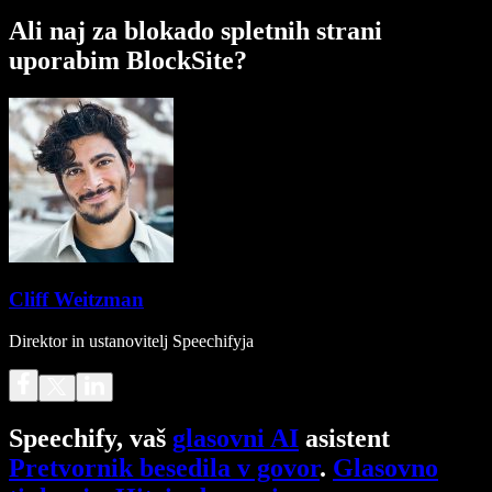
Ali naj za blokado spletnih strani
uporabim BlockSite?
Cliff Weitzman
Direktor in ustanovitelj Speechifyja
Speechify, vaš
glasovni AI
asistent
Pretvornik besedila v govor
.
Glasovno