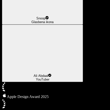
Snoop
Glasbena ikona
Ali Abdaal
YouTuber
Apple Design Award 2025