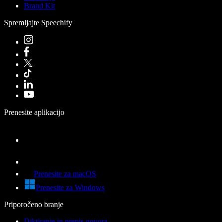
Brand Kit
Spremljajte Speechify
Prenesite aplikacijo
Prenesite za macOS
Prenesite za Windows
Priporočeno branje
Diktiranje in prepis govora