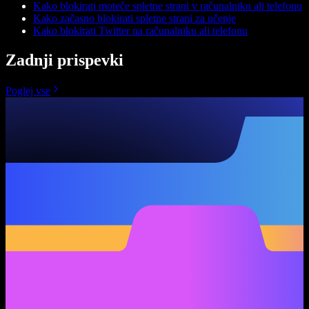
Kako blokirati moteče spletne strani v računalniku ali telefonu
Kako začasno blokirati spletne strani za učenje
Kako blokirati Twitter na računalniku ali telefonu
Zadnji prispevki
Poglej vse