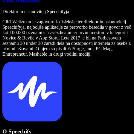
Direktor in ustanovitelj Speechifyja
Cliff Weitzman je zagovornik disleksije ter direktor in ustanovitelj
Speechifyja, najboljše aplikacije za pretvorbo besedila v govor z več
kot 100.000 ocenami s 5 zvezdicami ter prvim mestom v kategoriji
Novice & Revije v App Storu. Leta 2017 je bil na Forbesovem
seznamu 30 under 30 zaradi dela na dostopnosti interneta za osebe z
učnimi težavami. O njem so pisali EdSurge, Inc., PC Mag,
Entrepreneur, Mashable in drugi vodilni mediji.
O Speechify