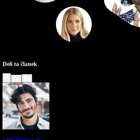
Deli ta članek
Cliff Weitzman