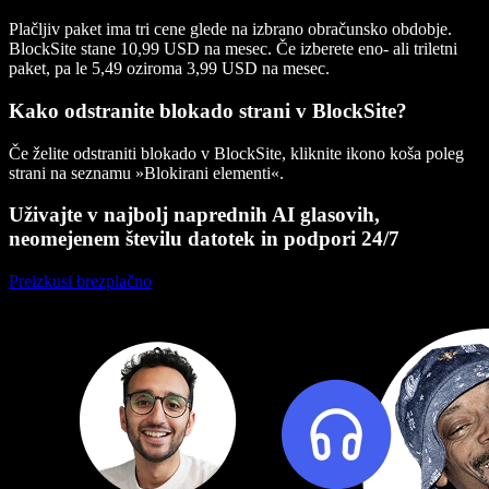
Plačljiv paket ima tri cene glede na izbrano obračunsko obdobje.
BlockSite stane 10,99 USD na mesec. Če izberete eno- ali triletni
paket, pa le 5,49 oziroma 3,99 USD na mesec.
Kako odstranite blokado strani v BlockSite?
Če želite odstraniti blokado v BlockSite, kliknite ikono koša poleg
strani na seznamu »Blokirani elementi«.
Uživajte v najbolj naprednih AI glasovih,
neomejenem številu datotek in podpori 24/7
Preizkusi brezplačno