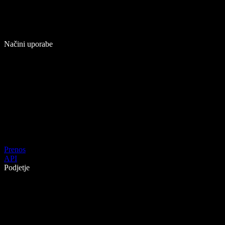
Načini uporabe
Prenos
API
Podjetje