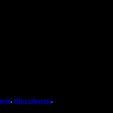
anje
.
Hitri odgovori
.