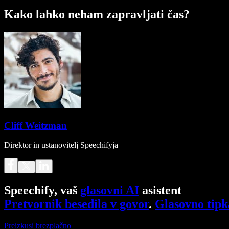
Kako lahko neham zapravljati čas?
Cliff Weitzman
Direktor in ustanovitelj Speechifyja
Speechify, vaš
glasovni AI
asistent
Pretvornik besedila v govor
.
Glasovno tipk
Preizkusi brezplačno