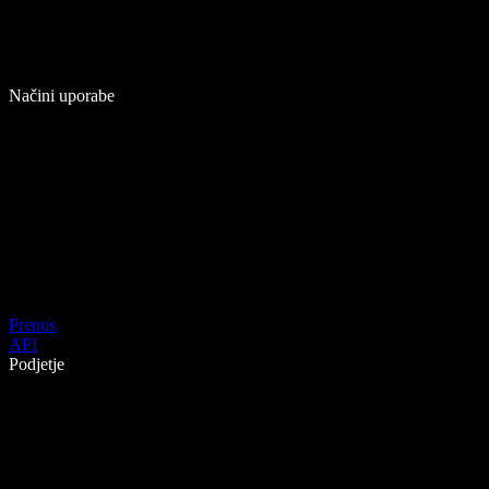
Načini uporabe
Prenos
API
Podjetje