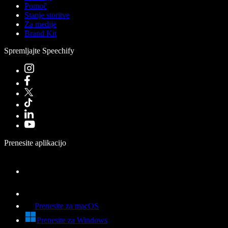
Pomoč
Stanje storitve
Za medije
Brand Kit
Spremljajte Speechify
Prenesite aplikacijo
Prenesite za macOS
Prenesite za Windows