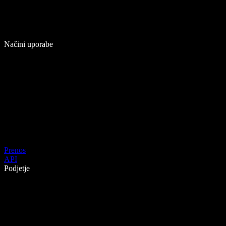
Načini uporabe
Prenos
API
Podjetje