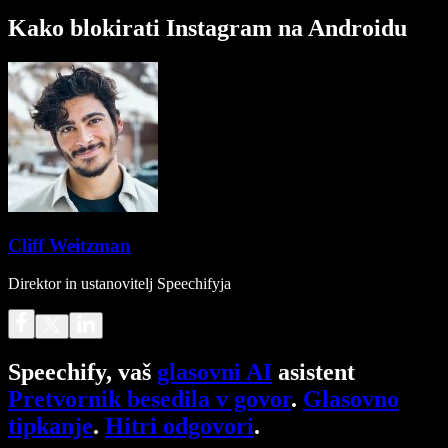
Kako blokirati Instagram na Androidu
Cliff Weitzman
Direktor in ustanovitelj Speechifyja
Speechify, vaš
glasovni AI
asistent
Pretvornik besedila v govor
.
Glasovno
tipkanje
.
Hitri odgovori
.