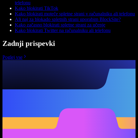
telefonu
Kako blokirati TikTok
Kako blokirati moteče spletne strani v računalniku ali telefonu
Ali naj za blokado spletnih strani uporabim BlockSite?
Kako začasno blokirati spletne strani za učenje
Kako blokirati Twitter na računalniku ali telefonu
Zadnji prispevki
Poglej vse