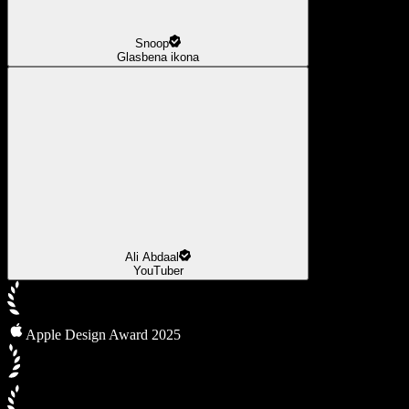
Snoop
Glasbena ikona
Ali Abdaal
YouTuber
Apple Design Award 2025