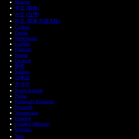
Magyar
中文 (简体)
中文 (台灣)
中文 (简体 中国大陆)
Čeština
Dansk
Nederlands
English
Français
Suomi
Deutsch
हिन्दी
Italiano
日本語
한국어
Norsk bokmål
Polski
Português Brasileiro
Русский
Українська
Español
Español (México)
Svenska
ไทย