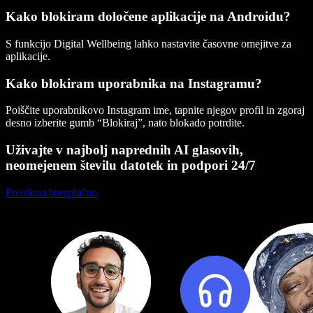
Kako blokiram določene aplikacije na Androidu?
S funkcijo Digital Wellbeing lahko nastavite časovne omejitve za
aplikacije.
Kako blokiram uporabnika na Instagramu?
Poiščite uporabnikovo Instagram ime, tapnite njegov profil in zgoraj
desno izberite gumb “Blokiraj”, nato blokado potrdite.
Uživajte v najbolj naprednih AI glasovih,
neomejenem številu datotek in podpori 24/7
Preizkusi brezplačno