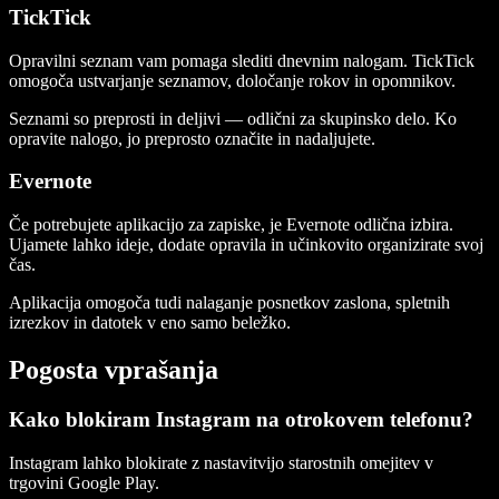
TickTick
Opravilni seznam vam pomaga slediti dnevnim nalogam. TickTick
omogoča ustvarjanje seznamov, določanje rokov in opomnikov.
Seznami so preprosti in deljivi — odlični za skupinsko delo. Ko
opravite nalogo, jo preprosto označite in nadaljujete.
Evernote
Če potrebujete aplikacijo za zapiske, je Evernote odlična izbira.
Ujamete lahko ideje, dodate opravila in učinkovito organizirate svoj
čas.
Aplikacija omogoča tudi nalaganje posnetkov zaslona, spletnih
izrezkov in datotek v eno samo beležko.
Pogosta vprašanja
Kako blokiram Instagram na otrokovem telefonu?
Instagram lahko blokirate z nastavitvijo starostnih omejitev v
trgovini Google Play.