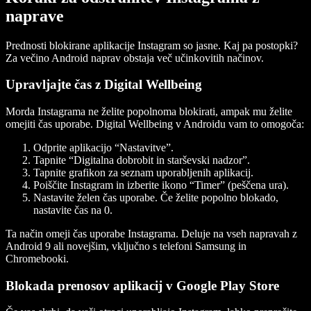
naprave
Prednosti blokirane aplikacije Instagram so jasne. Kaj pa postopki?
Za večino Android naprav obstaja več učinkovitih načinov.
Upravljajte čas z Digital Wellbeing
Morda Instagrama ne želite popolnoma blokirati, ampak mu želite
omejiti čas uporabe. Digital Wellbeing v Androidu vam to omogoča:
Odprite aplikacijo “Nastavitve”.
Tapnite “Digitalna dobrobit in starševski nadzor”.
Tapnite grafikon za seznam uporabljenih aplikacij.
Poiščite Instagram in izberite ikono “Timer” (peščena ura).
Nastavite želen čas uporabe. Če želite popolno blokado,
nastavite čas na 0.
Ta način omeji čas uporabe Instagrama. Deluje na vseh napravah z
Android 9 ali novejšim, vključno s telefoni Samsung in
Chromebooki.
Blokada prenosov aplikacij v Google Play Store