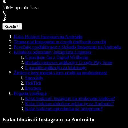
50M+ uporabnikov
Kazalo
Kako blokirati Instagram na Androidu
Temna plat Instagrama in drugih družbenih omrežij
Povečajte produktivnost z blokado Instagrama na Androidu
Koraki za odstranitev Instagrama z naprave
Upravljajte čas z Digital Wellbeing
Blokada prenosov aplikacij v Google Play Store
Uporabite aplikacijo za blokiranje
Življenje brez motenj s temi orodji za produktivnost
Speechify
TickTick
Evernote
Pogosta vprašanja
Kako blokiram Instagram na otrokovem telefonu?
Kako blokiram določene aplikacije na Androidu?
Kako blokiram uporabnika na Instagramu?
Kako blokirati Instagram na Androidu