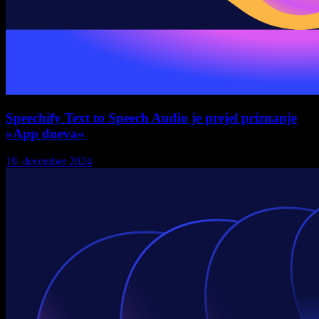
Speechify Text to Speech Audio je prejel priznanje
»App dneva«
19. december 2024