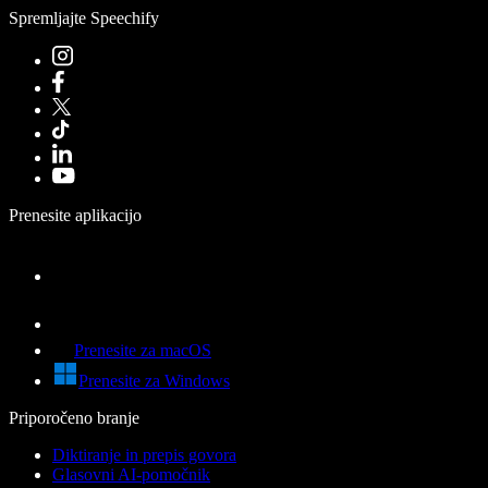
Spremljajte Speechify
Prenesite aplikacijo
Prenesite za macOS
Prenesite za Windows
Priporočeno branje
Diktiranje in prepis govora
Glasovni AI-pomočnik