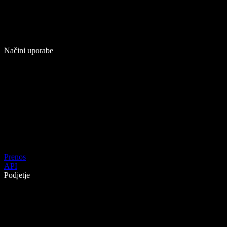
Načini uporabe
Prenos
API
Podjetje