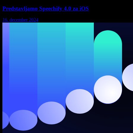
Predstavljamo Speechify 4.0 za iOS
16. december 2024