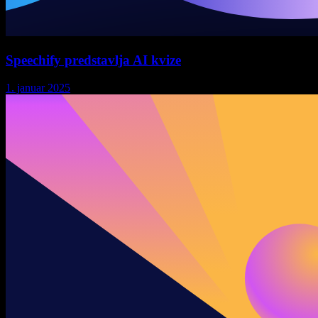
Speechify predstavlja AI kvize
1. januar 2025