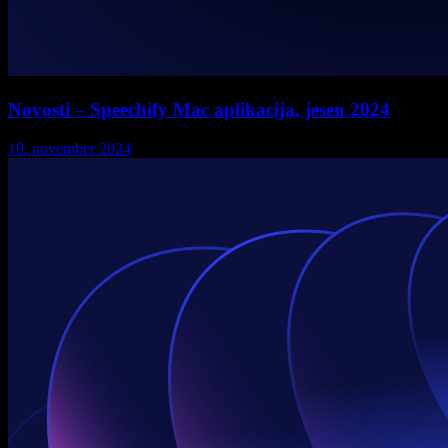
Novosti – Speechify Mac aplikacija, jesen 2024
19. november 2024