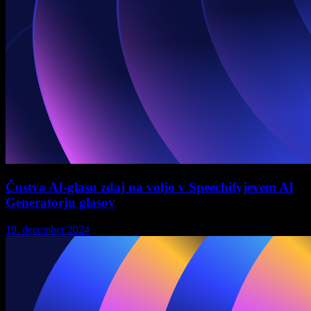
Čustva AI-glasu zdaj na voljo v Speechifyjevem AI
Generatorju glasov
19. december 2024