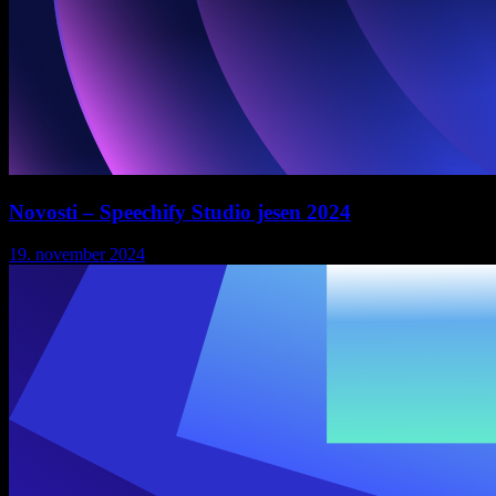
Novosti – Speechify Studio jesen 2024
19. november 2024