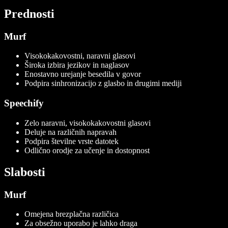
Prednosti
Murf
Visokokakovostni, naravni glasovi
Široka izbira jezikov in naglasov
Enostavno urejanje besedila v govor
Podpira sinhronizacijo z glasbo in drugimi mediji
Speechify
Zelo naravni, visokokakovostni glasovi
Deluje na različnih napravah
Podpira številne vrste datotek
Odlično orodje za učenje in dostopnost
Slabosti
Murf
Omejena brezplačna različica
Za obsežno uporabo je lahko draga