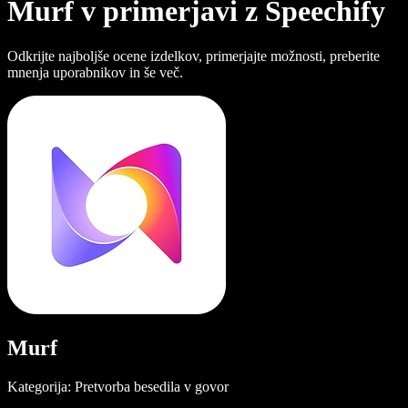
Murf v primerjavi z Speechify
Odkrijte najboljše ocene izdelkov, primerjajte možnosti, preberite
mnenja uporabnikov in še več.
Murf
Kategorija: Pretvorba besedila v govor