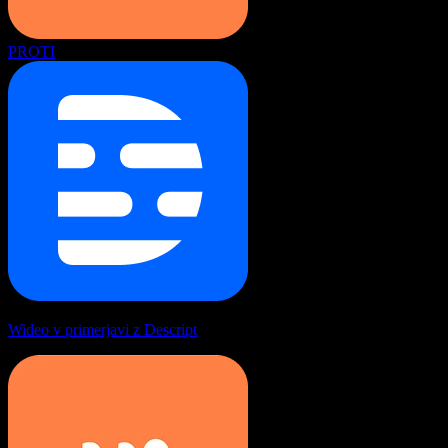
PROTI
Wideo v primerjavi z Descript