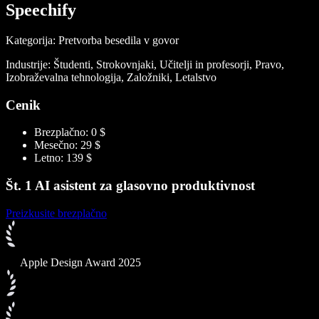
Speechify
Kategorija: Pretvorba besedila v govor
Industrije: Študenti, Strokovnjaki, Učitelji in profesorji, Pravo,
Izobraževalna tehnologija, Založniki, Letalstvo
Cenik
Brezplačno: 0 $
Mesečno: 29 $
Letno: 139 $
Št. 1 AI asistent za glasovno produktivnost
Preizkusite brezplačno
Apple Design Award 2025