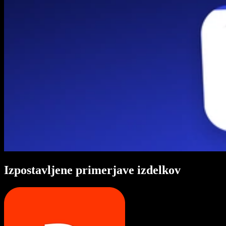
Izpostavljene primerjave izdelkov