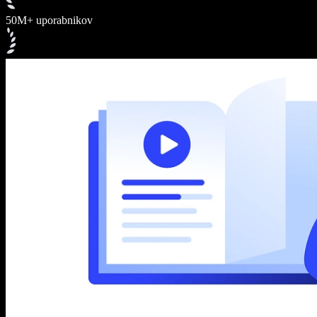
50M+ uporabnikov