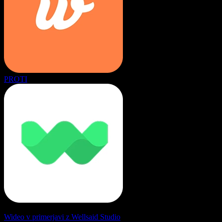
PROTI
Wideo v primerjavi z Wellsaid Studio