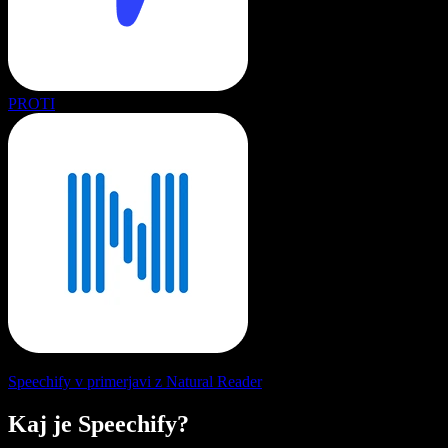
PROTI
Speechify v primerjavi z Natural Reader
Kaj je Speechify?