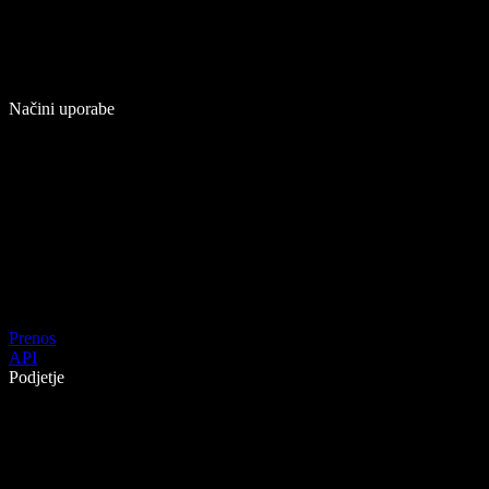
Načini uporabe
Prenos
API
Podjetje