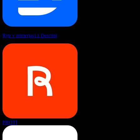
Rytr v primerjavi z Descript
PROTI