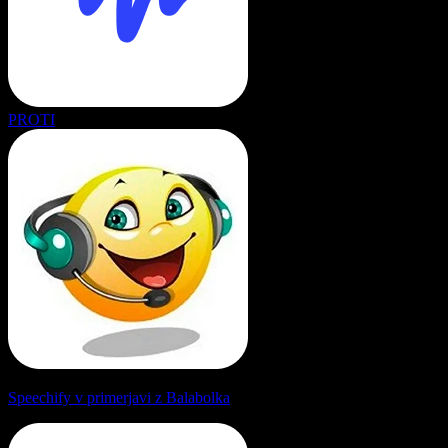
PROTI
Speechify v primerjavi z Balabolka