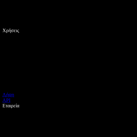
Χρήσεις
Λήψη
API
Εταιρεία