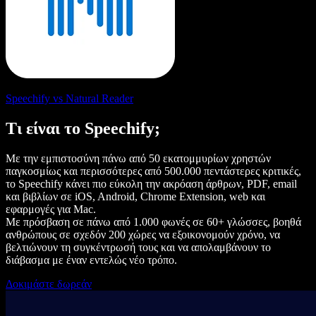
Speechify vs Natural Reader
Τι είναι το Speechify;
Με την εμπιστοσύνη πάνω από 50 εκατομμυρίων χρηστών
παγκοσμίως και περισσότερες από 500.000 πεντάστερες κριτικές,
το Speechify κάνει πιο εύκολη την ακρόαση άρθρων, PDF, email
και βιβλίων σε iOS, Android, Chrome Extension, web και
εφαρμογές για Mac.
Με πρόσβαση σε πάνω από 1.000 φωνές σε 60+ γλώσσες, βοηθά
ανθρώπους σε σχεδόν 200 χώρες να εξοικονομούν χρόνο, να
βελτιώνουν τη συγκέντρωσή τους και να απολαμβάνουν το
διάβασμα με έναν εντελώς νέο τρόπο.
Δοκιμάστε δωρεάν