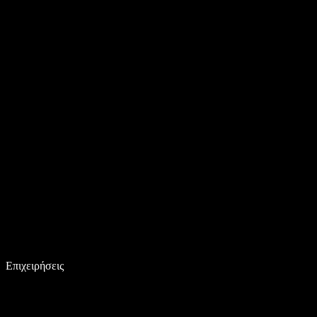
Επιχειρήσεις