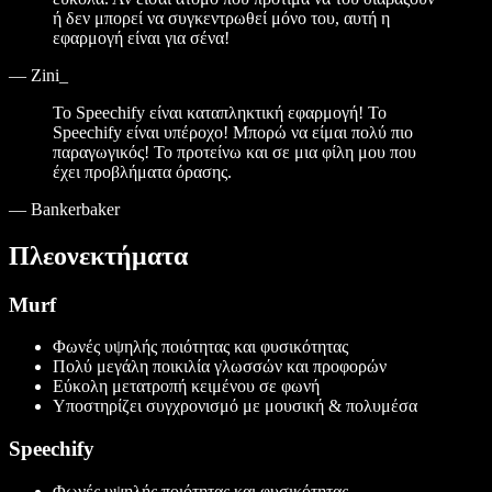
ή δεν μπορεί να συγκεντρωθεί μόνο του, αυτή η
εφαρμογή είναι για σένα!
—
Zini_
Το Speechify είναι καταπληκτική εφαρμογή! Το
Speechify είναι υπέροχο! Μπορώ να είμαι πολύ πιο
παραγωγικός! Το προτείνω και σε μια φίλη μου που
έχει προβλήματα όρασης.
—
Bankerbaker
Πλεονεκτήματα
Murf
Φωνές υψηλής ποιότητας και φυσικότητας
Πολύ μεγάλη ποικιλία γλωσσών και προφορών
Εύκολη μετατροπή κειμένου σε φωνή
Υποστηρίζει συγχρονισμό με μουσική & πολυμέσα
Speechify
Φωνές υψηλής ποιότητας και φυσικότητας