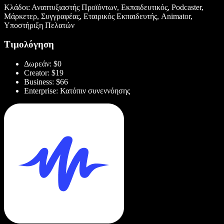
Κλάδοι: Αναπτυξιαστής Προϊόντων, Εκπαιδευτικός, Podcaster,
Μάρκετερ, Συγγραφέας, Εταιρικός Εκπαιδευτής, Animator,
Υποστήριξη Πελατών
Τιμολόγηση
Δωρεάν: $0
Creator: $19
Business: $66
Enterprise: Κατόπιν συνεννόησης