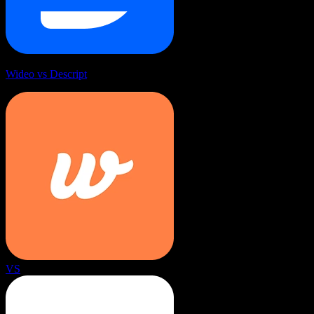
Wideo vs Descript
VS