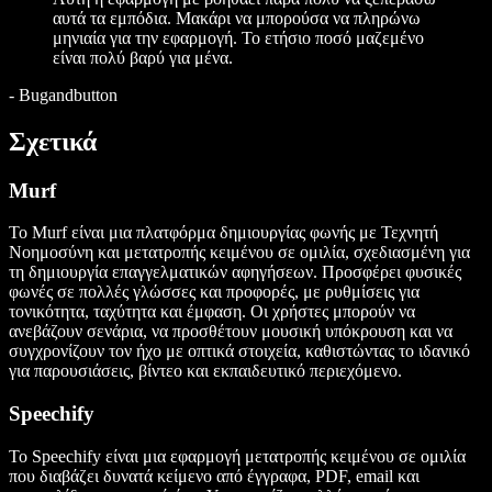
αυτά τα εμπόδια. Μακάρι να μπορούσα να πληρώνω
μηνιαία για την εφαρμογή. Το ετήσιο ποσό μαζεμένο
είναι πολύ βαρύ για μένα.
-
Bugandbutton
Σχετικά
Murf
Το Murf είναι μια πλατφόρμα δημιουργίας φωνής με Τεχνητή
Νοημοσύνη και μετατροπής κειμένου σε ομιλία, σχεδιασμένη για
τη δημιουργία επαγγελματικών αφηγήσεων. Προσφέρει φυσικές
φωνές σε πολλές γλώσσες και προφορές, με ρυθμίσεις για
τονικότητα, ταχύτητα και έμφαση. Οι χρήστες μπορούν να
ανεβάζουν σενάρια, να προσθέτουν μουσική υπόκρουση και να
συγχρονίζουν τον ήχο με οπτικά στοιχεία, καθιστώντας το ιδανικό
για παρουσιάσεις, βίντεο και εκπαιδευτικό περιεχόμενο.
Speechify
Το Speechify είναι μια εφαρμογή μετατροπής κειμένου σε ομιλία
που διαβάζει δυνατά κείμενο από έγγραφα, PDF, email και