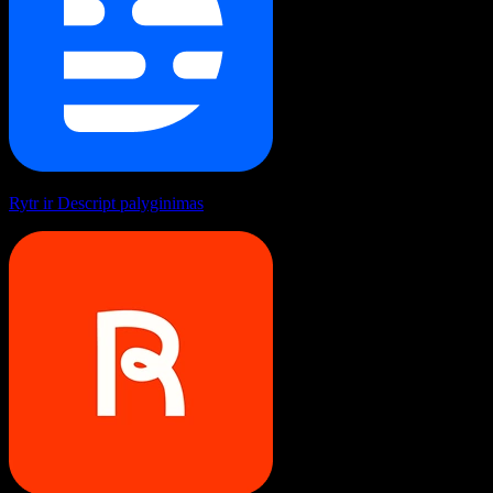
Rytr ir Descript palyginimas