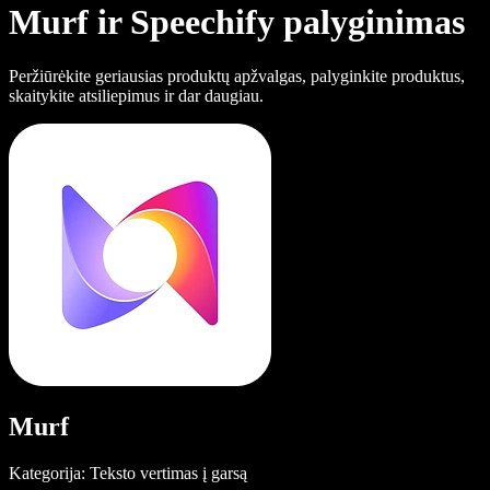
Murf ir Speechify palyginimas
Peržiūrėkite geriausias produktų apžvalgas, palyginkite produktus,
skaitykite atsiliepimus ir dar daugiau.
Murf
Kategorija: Teksto vertimas į garsą