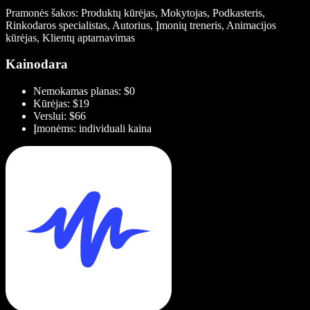
Pramonės šakos: Produktų kūrėjas, Mokytojas, Podkasteris,
Rinkodaros specialistas, Autorius, Įmonių treneris, Animacijos
kūrėjas, Klientų aptarnavimas
Kainodara
Nemokamas planas: $0
Kūrėjas: $19
Verslui: $66
Įmonėms: individuali kaina