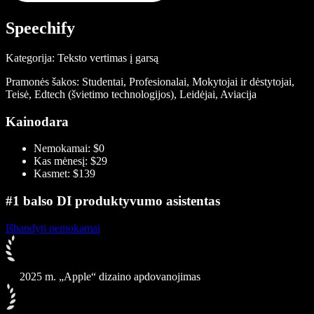
Speechify
Kategorija: Teksto vertimas į garsą
Pramonės šakos: Studentai, Profesionalai, Mokytojai ir dėstytojai,
Teisė, Edtech (švietimo technologijos), Leidėjai, Aviacija
Kainodara
Nemokamai: $0
Kas mėnesį: $29
Kasmet: $139
#1 balso DI produktyvumo asistentas
Išbandyti nemokamai
2025 m. „Apple“ dizaino apdovanojimas