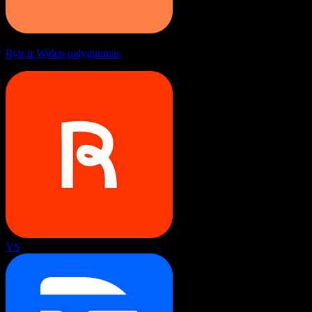
Rytr ir Wideo palyginimas
VS