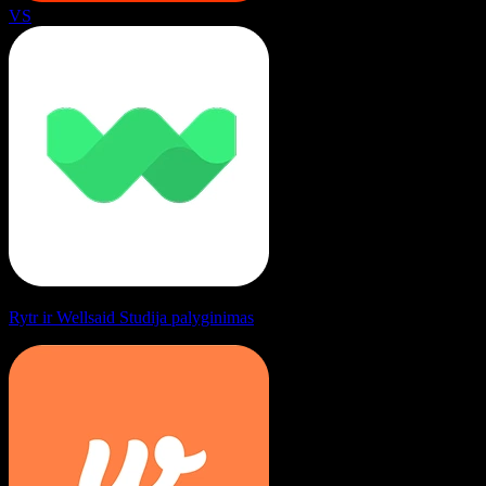
VS
Rytr ir Wellsaid Studija palyginimas