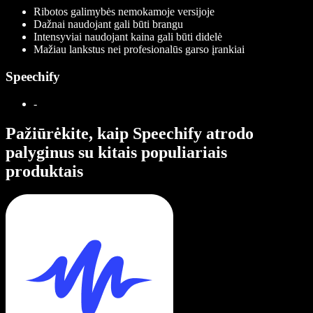
Ribotos galimybės nemokamoje versijoje
Dažnai naudojant gali būti brangu
Intensyviai naudojant kaina gali būti didelė
Mažiau lankstus nei profesionalūs garso įrankiai
Speechify
-
Pažiūrėkite, kaip Speechify atrodo
palyginus su kitais populiariais
produktais