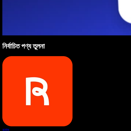
নির্বাচিত পণ্য তুলনা
বনাম