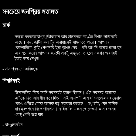
সবচেয়ে জনপ্রিয় মতামত
মার্ফ
সহজে ব্যবহারযোগ্য ইন্টারফেস আর মানসম্মত কণ্ঠের বিশাল লাইব্রেরি
আছে। বড়, জটিল কল ট্রি অনায়াসেই সামলাতে পারে। আপনার
কোম্পানিকে খুবই পেশাদারি ইমপ্রেশন দেয়। যদি আপনি আমার মতো হন
আর মনে করেন আপনার কণ্ঠটা একটু অদ্ভুত, তাহলে একবার অবশ্যই
ট্রাই করে দেখুন!
-
নাম প্রকাশে অনিচ্ছুক
স্পিচিফাই
ডিসলেক্সিয়া নিয়ে আমি সবসময়ই হতাশ ছিলাম। এটা সবসময় আমাকে
আটকে দিত আর ধীর করে দিত। এই অ্যাপটা আমার ডিসলেক্সিয়ার দেয়াল
ভেঙে এগিয়ে যেতে অনেক বড় সহায়তা করেছে। শুধু চাই, যেন মাসিক
সাবস্ক্রিপশনে নিতে পারতাম। বার্ষিক ফি একসাথে দেওয়া আমার জন্য
একটু বেশি হয়ে যায়।
-
বাগএন্ডবাটন