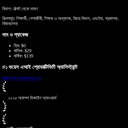
বিভাগ: টেক্সট থেকে ভাষণ
শিল্পসমূহ: শিক্ষার্থী, পেশাজীবী, শিক্ষক ও অধ্যাপক, বিচার বিভাগ, এডটেক, প্রকাশক,
বিমানচালনা
দাম ও প্যাকেজ
ফ্রি: $0
মাসিক: $29
বার্ষিক: $139
#১ ভয়েস এআই প্রোডাক্টিভিটি অ্যাসিস্ট্যান্ট
বিনামূল্যে ব্যবহার করে দেখুন
২০২৫ অ্যাপল ডিজাইন অ্যাওয়ার্ড