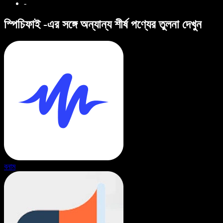
-
স্পিচিফাই -এর সঙ্গে অন্যান্য শীর্ষ পণ্যের তুলনা দেখুন
বনাম