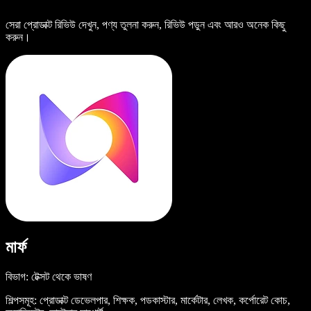
সেরা প্রোডাক্ট রিভিউ দেখুন, পণ্য তুলনা করুন, রিভিউ পড়ুন এবং আরও অনেক কিছু
করুন।
মার্ফ
বিভাগ: টেক্সট থেকে ভাষণ
শিল্পসমূহ: প্রোডাক্ট ডেভেলপার, শিক্ষক, পডকাস্টার, মার্কেটার, লেখক, কর্পোরেট কোচ,