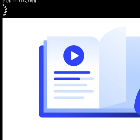
৫ কোটি+ ব্যবহারকারী