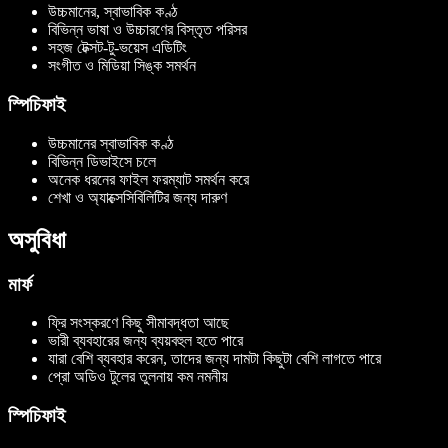
উচ্চমানের, স্বাভাবিক কণ্ঠ
বিভিন্ন ভাষা ও উচ্চারণের বিস্তৃত পরিসর
সহজ টেক্সট-টু-ভয়েস এডিটিং
সংগীত ও মিডিয়া সিঙ্ক সমর্থন
স্পিচিফাই
উচ্চমানের স্বাভাবিক কণ্ঠ
বিভিন্ন ডিভাইসে চলে
অনেক ধরনের ফাইল ফরম্যাট সমর্থন করে
শেখা ও অ্যাক্সেসিবিলিটির জন্য দারুণ
অসুবিধা
মার্ফ
ফ্রি সংস্করণে কিছু সীমাবদ্ধতা আছে
ভারী ব্যবহারের জন্য ব্যয়বহুল হতে পারে
যারা বেশি ব্যবহার করেন, তাদের জন্য দামটা কিছুটা বেশি লাগতে পারে
প্রো অডিও টুলের তুলনায় কম নমনীয়
স্পিচিফাই