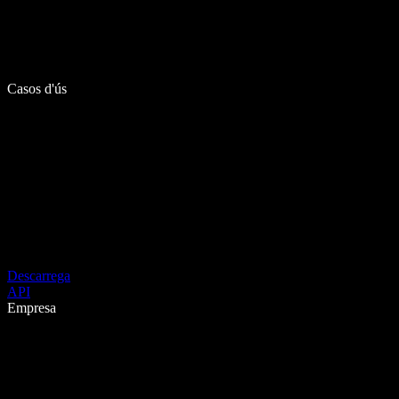
Casos d'ús
Descarrega
API
Empresa