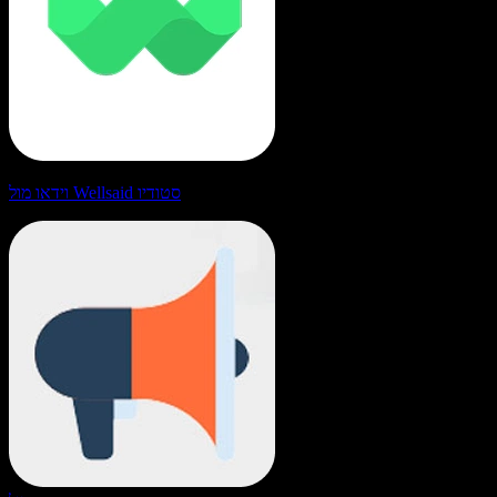
וידאו מול Wellsaid סטודיו