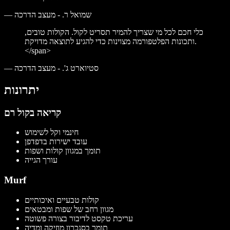
שמואל ר. - מעצב הדרכה
—
כלי חכם לכל מי שצריך להמיר תסריט לקול. הקולות טובים,
ותכונות הפלטפורמה מצוינות כדי להגיע לתוצאה מדויקת.
</span>
סטיוארט ג'. - מעצב הדרכה
—
יתרונות
קריאה בקול רם
חינמי וקל לשימוש
עובד ישירות בדפדפן
תומך במגוון קולות ושפות
עורך הגייה
Murf
קולות טבעיים ואיכותיים
מגוון רחב של שפות ומבטאים
עריכת טקסט לדיבור בצורה פשוטה
תומך בסנכרון מוזיקה ומדיה