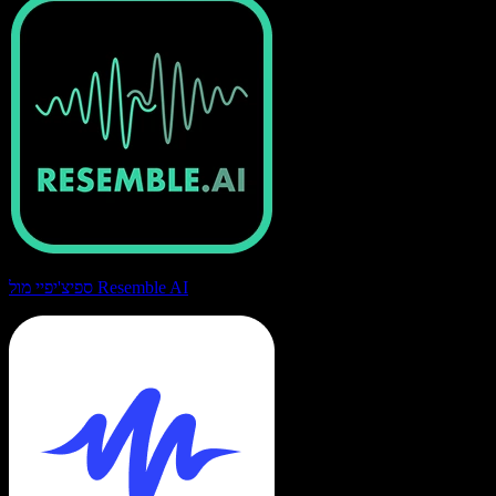
ספיצ'יפיי מול Resemble AI