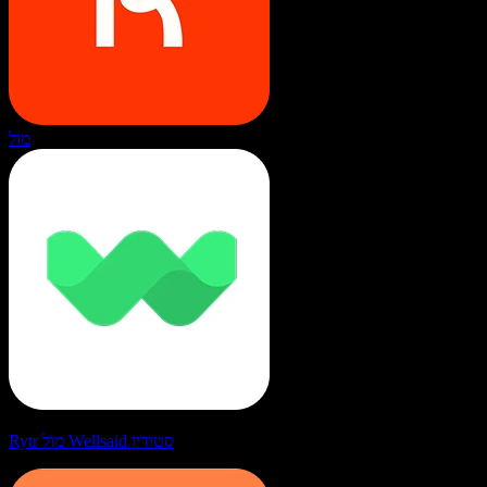
מול
Rytr מול Wellsaid סטודיו