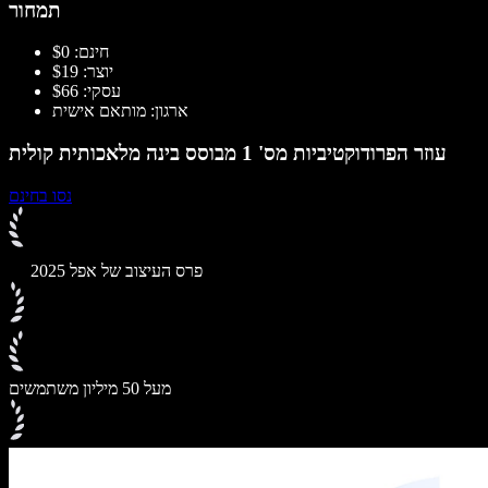
תמחור
חינם: $0
יוצר: $19
עסקי: $66
ארגון: מותאם אישית
עוזר הפרודוקטיביות מס' 1 מבוסס בינה מלאכותית קולית
נסו בחינם
פרס העיצוב של אפל 2025
מעל 50 מיליון משתמשים