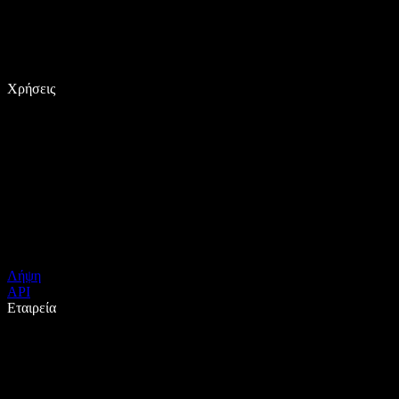
Χρήσεις
Λήψη
API
Εταιρεία