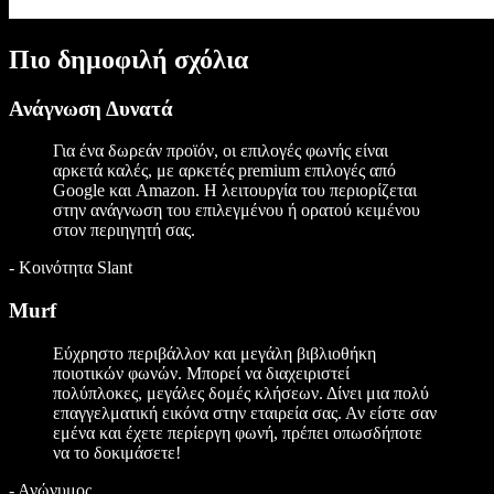
Πιο δημοφιλή σχόλια
Ανάγνωση Δυνατά
Για ένα δωρεάν προϊόν, οι επιλογές φωνής είναι
αρκετά καλές, με αρκετές premium επιλογές από
Google και Amazon. Η λειτουργία του περιορίζεται
στην ανάγνωση του επιλεγμένου ή ορατού κειμένου
στον περιηγητή σας.
-
Κοινότητα Slant
Murf
Εύχρηστο περιβάλλον και μεγάλη βιβλιοθήκη
ποιοτικών φωνών. Μπορεί να διαχειριστεί
πολύπλοκες, μεγάλες δομές κλήσεων. Δίνει μια πολύ
επαγγελματική εικόνα στην εταιρεία σας. Αν είστε σαν
εμένα και έχετε περίεργη φωνή, πρέπει οπωσδήποτε
να το δοκιμάσετε!
-
Ανώνυμος