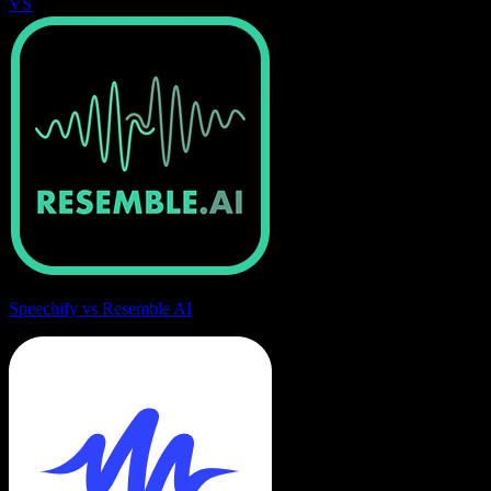
VS
Speechify vs Resemble AI