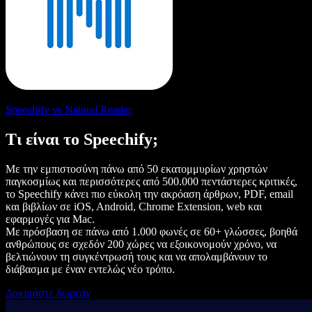
Speechify vs Natural Reader
Τι είναι το Speechify;
Με την εμπιστοσύνη πάνω από 50 εκατομμυρίων χρηστών
παγκοσμίως και περισσότερες από 500.000 πεντάστερες κριτικές,
το Speechify κάνει πιο εύκολη την ακρόαση άρθρων, PDF, email
και βιβλίων σε iOS, Android, Chrome Extension, web και
εφαρμογές για Mac.
Με πρόσβαση σε πάνω από 1.000 φωνές σε 60+ γλώσσες, βοηθά
ανθρώπους σε σχεδόν 200 χώρες να εξοικονομούν χρόνο, να
βελτιώνουν τη συγκέντρωσή τους και να απολαμβάνουν το
διάβασμα με έναν εντελώς νέο τρόπο.
Δοκιμάστε δωρεάν