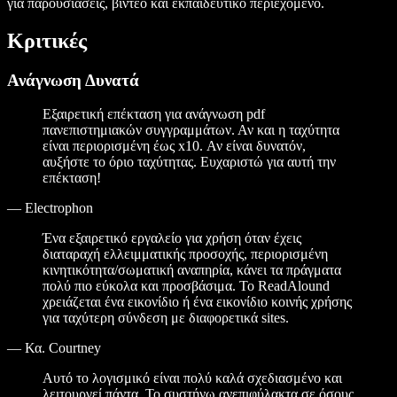
για παρουσιάσεις, βίντεο και εκπαιδευτικό περιεχόμενο.
Κριτικές
Ανάγνωση Δυνατά
Εξαιρετική επέκταση για ανάγνωση pdf
πανεπιστημιακών συγγραμμάτων. Αν και η ταχύτητα
είναι περιορισμένη έως x10. Αν είναι δυνατόν,
αυξήστε το όριο ταχύτητας. Ευχαριστώ για αυτή την
επέκταση!
—
Electrophon
Ένα εξαιρετικό εργαλείο για χρήση όταν έχεις
διαταραχή ελλειμματικής προσοχής, περιορισμένη
κινητικότητα/σωματική αναπηρία, κάνει τα πράγματα
πολύ πιο εύκολα και προσβάσιμα. Το ReadAlound
χρειάζεται ένα εικονίδιο ή ένα εικονίδιο κοινής χρήσης
για ταχύτερη σύνδεση με διαφορετικά sites.
—
Κα. Courtney
Αυτό το λογισμικό είναι πολύ καλά σχεδιασμένο και
λειτουργεί πάντα. Το συστήνω ανεπιφύλακτα σε όσους