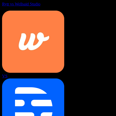
Rytr vs Wellsaid Studio
VS