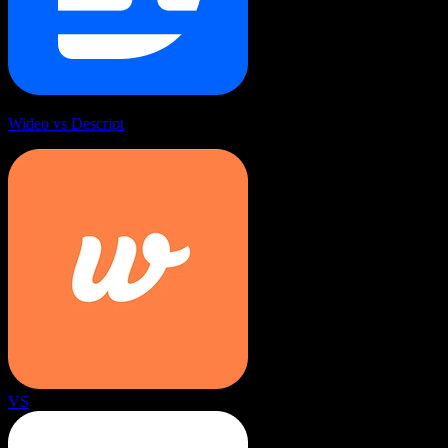
Wideo vs Descript
VS