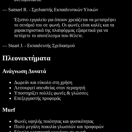
—
Samuel R. - Σχεδιαστής Εκπαιδευτικών Υλικών
Έξυπνο εργαλείο για όποιον χρειάζεται να μετατρέψει
το σενάριό του σε φωνή. Οι φωνές είναι καλές και τα
χαρακτηριστικά της πλατφόρμας εξαιρετικά για να
πετύχετε το αποτέλεσμα που θέλετε.
—
Stuart J. - Εκπαιδευτής Σχεδιασμού
Πλεονεκτήματα
Ανάγνωση Δυνατά
Δωρεάν και εύκολο στη χρήση
Λειτουργεί απευθείας στον περιηγητή
Υποστηρίζει πολλές φωνές & γλώσσες
Επεξεργαστής προφοράς
Murf
Φωνές υψηλής ποιότητας και φυσικότητας
Πολύ μεγάλη ποικιλία γλωσσών και προφορών
Εύκολη μετατροπή κειμένου σε φωνή