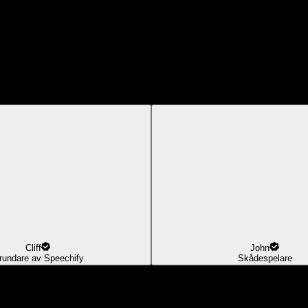
Cliff
John
rundare av Speechify
Skådespelare