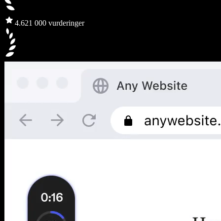
4.6
21 000 vurderinger