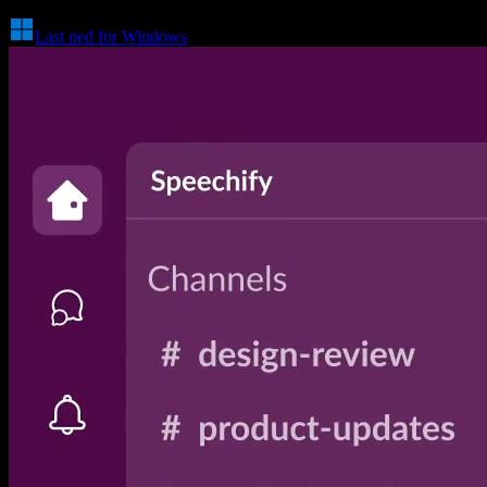
Last ned for Windows