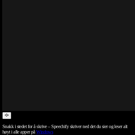
Snakk i stedet for å skrive – Speechify skriver ned det du sier og leser alt
høyt i alle apper på
Windows