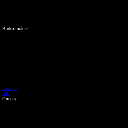
Bruksområder
Last ned
API
Om oss