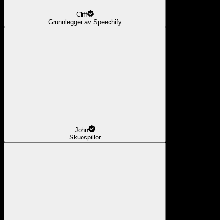
Cliff
Grunnlegger av Speechify
John
Skuespiller