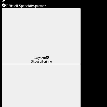
Offisiell Speechify-partner
Gwyneth
Skuespillerinne