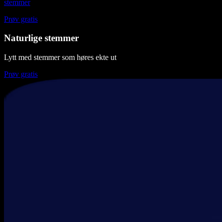
stemmer
Prøv gratis
Naturlige stemmer
Lytt med stemmer som høres ekte ut
Prøv gratis