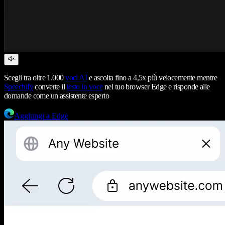
Scegli tra oltre 1.000
voci AI
e ascolta fino a 4,5x più velocemente mentre
Speechify
converte il
testo in voce
nel tuo browser Edge e risponde alle
domande come un assistente esperto
Aggiungi a Edge