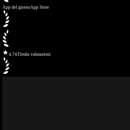
App del giorno
App Store
4.7
435mila valutazioni