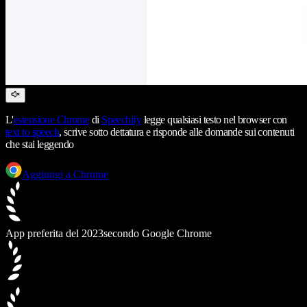
L'
estensione Chrome
di
Speechify
legge qualsiasi testo nel browser con
text to speech
, scrive sotto dettatura e risponde alle domande sui contenuti
che stai leggendo
Aggiungi a Chrome
App preferita del 2023
secondo Google Chrome