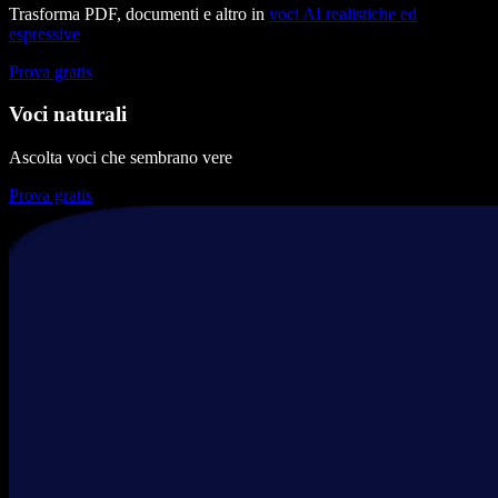
Trasforma PDF, documenti e altro in
voci AI realistiche ed
espressive
Prova gratis
Voci naturali
Ascolta voci che sembrano vere
Prova gratis