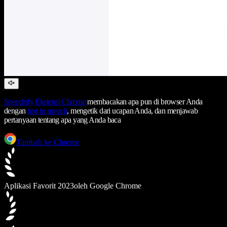
Speechify
Ekstensi Chrome
membacakan apa pun di browser Anda
dengan
text to speech
, mengetik dari ucapan Anda, dan menjawab
pertanyaan tentang apa yang Anda baca
Tambah ke Chrome
Aplikasi Favorit 2023
oleh Google Chrome