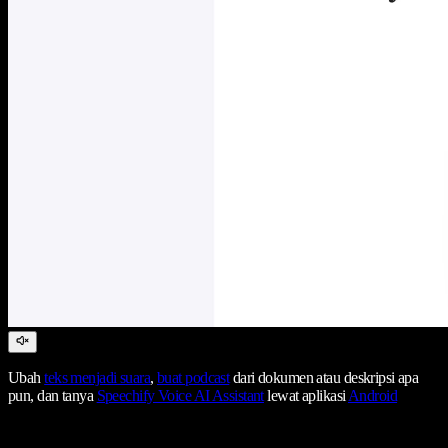
Ubah
teks menjadi suara
,
buat podcast
dari dokumen atau deskripsi apa
pun, dan tanya
Speechify Voice AI Assistant
lewat aplikasi
Android