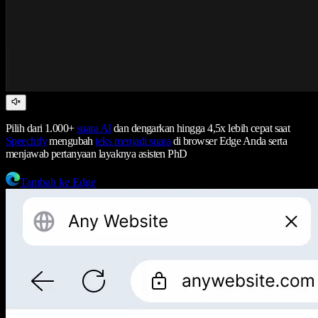
Pilih dari 1.000+
suara AI
dan dengarkan hingga 4,5x lebih cepat saat
Speechify
mengubah
teks menjadi suara
di browser Edge Anda serta
menjawab pertanyaan layaknya asisten PhD
Tambah ke Edge