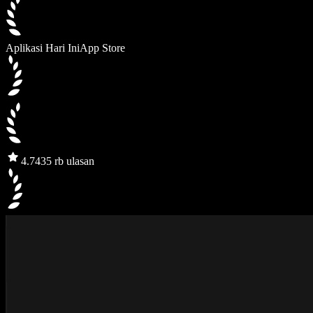
Aplikasi Hari Ini
App Store
4.7
435 rb ulasan