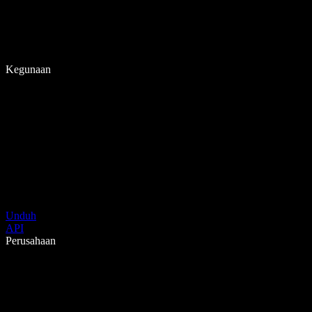
Kegunaan
Unduh
API
Perusahaan