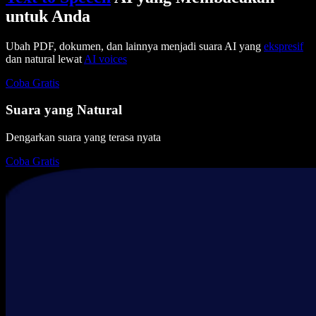
untuk Anda
Ubah PDF, dokumen, dan lainnya menjadi suara AI yang
ekspresif
dan natural lewat
AI voices
Coba Gratis
Suara yang Natural
Dengarkan suara yang terasa nyata
Coba Gratis