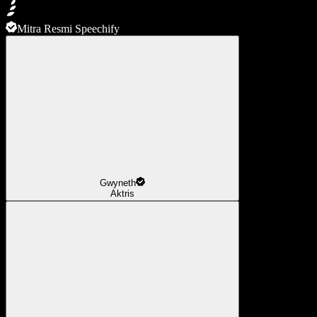
Mitra Resmi Speechify
Gwyneth
Aktris