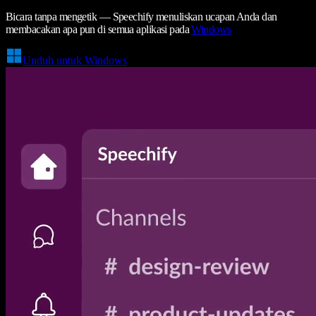
Bicara tanpa mengetik — Speechify menuliskan ucapan Anda dan
membacakan apa pun di semua aplikasi pada
Windows
Unduh untuk Windows