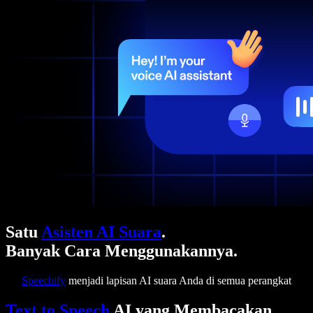
Satu
Asisten AI Suara
.
Banyak Cara Menggunakannya.
Speechify
menjadi lapisan AI suara Anda di semua perangkat
Text to Speech
AI yang Membacakan