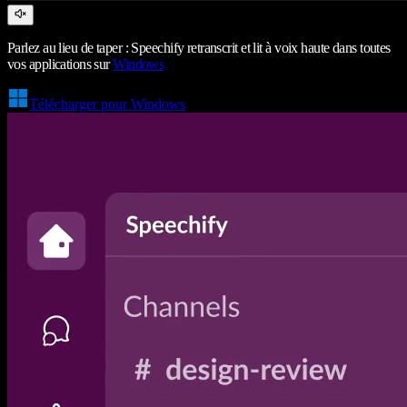
Parlez au lieu de taper : Speechify retranscrit et lit à voix haute dans toutes
vos applications sur
Windows
Télécharger pour Windows