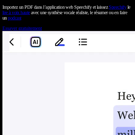
Importez un PDF dans l’application web Speechify et laissez
Speechify
le
lire à voix haute
avec une synthèse vocale réaliste, le résumer ou en faire
un
podcast
Essayer gratuitement