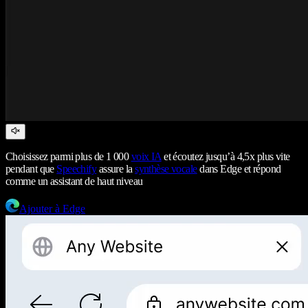
Choisissez parmi plus de 1 000
voix IA
et écoutez jusqu’à 4,5x plus vite
pendant que
Speechify
assure la
synthèse vocale
dans Edge et répond
comme un assistant de haut niveau
Ajouter à Edge