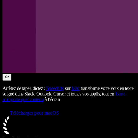
Arrêtez de taper, dictez :
Speechify
sur
Mac
transforme votre voix en texte
soigné dans Slack, Outlook, Cursor et toutes vos applis, tout en
lisant
n’importe quel contenu
à l’écran
Télécharger pour macOS