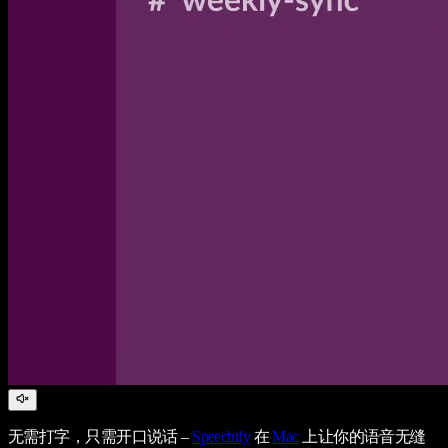
无需打字，只需开口说话 –
Speechify
在
Mac
上让你的语音无缝