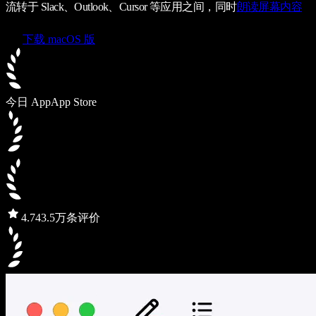
流转于 Slack、Outlook、Cursor 等应用之间，同时
朗读屏幕内容
下载 macOS 版
今日 App
App Store
4.7
43.5万条评价