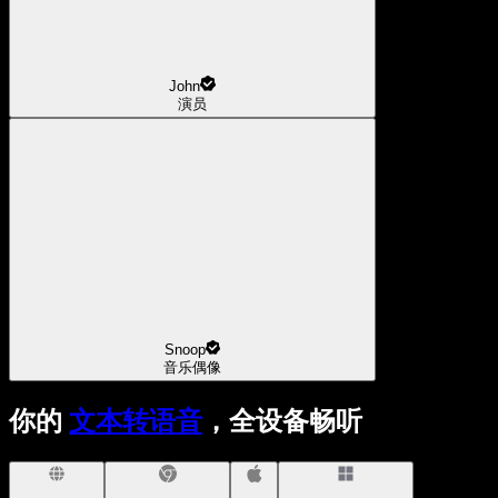
John
演员
Snoop
音乐偶像
你的
文本转语音
，全设备畅听