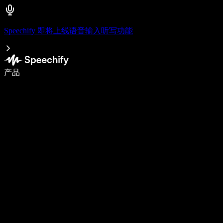
Speechify 即将上线语音输入听写功能
使用语音输入，写作速度提升 5 倍
产品
了解更多