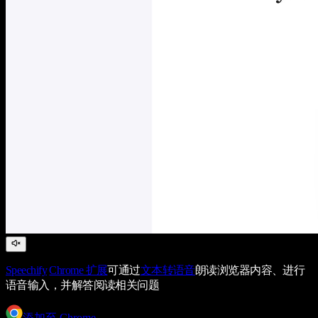
Speechify
Chrome 扩展
可通过
文本转语音
朗读浏览器内容、进行
语音输入，并解答阅读相关问题
添加至 Chrome