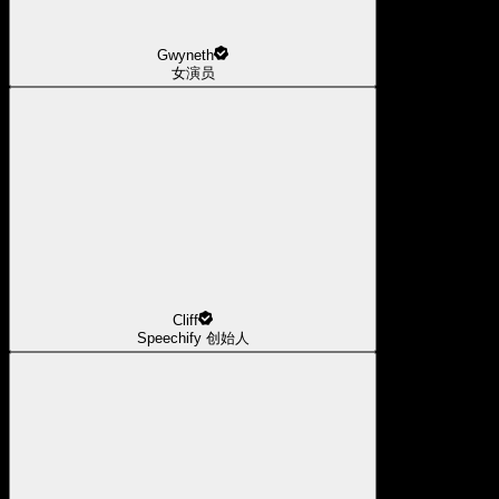
Gwyneth
女演员
Cliff
Speechify 创始人