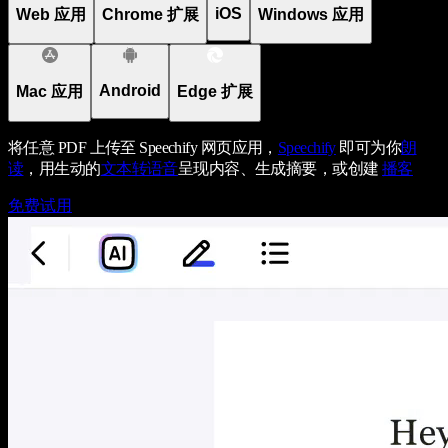
iOS
Web 应用
Chrome 扩展
Windows 应用
Android
Mac 应用
Edge 扩展
将任意 PDF 上传至 Speechify 网页应用，
Speechify
即可为你
朗
读
，用生动的
文本转语音
呈现内容、生成摘要，或创建
播客
免费试用