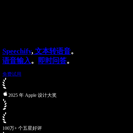
企业服务
Speechify 企业版与教育版
Speechify 无障碍工作支持
Speechify DSA 支持
SIMBA 语音助手
Speechify
,
文本转语音
。
Speechify 开发者服务
语音输入
。
即时问答
。
免费试用
2025 年 Apple 设计大奖
100万+ 个五星好评