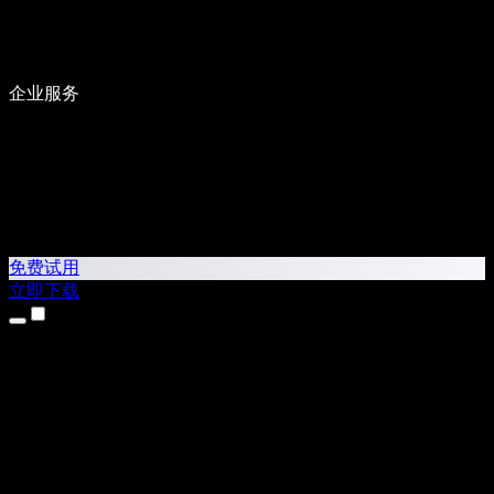
企业服务
免费试用
立即下载
产品
文字转语音
iPhone 和 iPad 应用