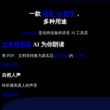
一款
语音 AI 助手
，
多种用途
Speechify
是你跨设备的语音 AI 工具层
文本转语音
AI 为你朗读
将 PDF、文档等转换为真实且
富有情感
的
AI 声音
免费试用
自然人声
聆听媲美真人的声音
免费试用