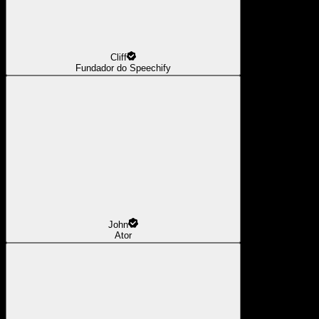
Cliff
Fundador do Speechify
John
Ator