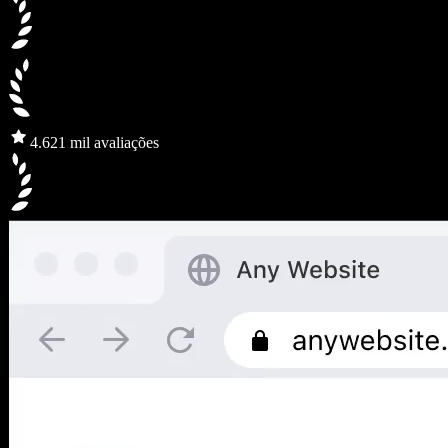
4.6
21 mil avaliações