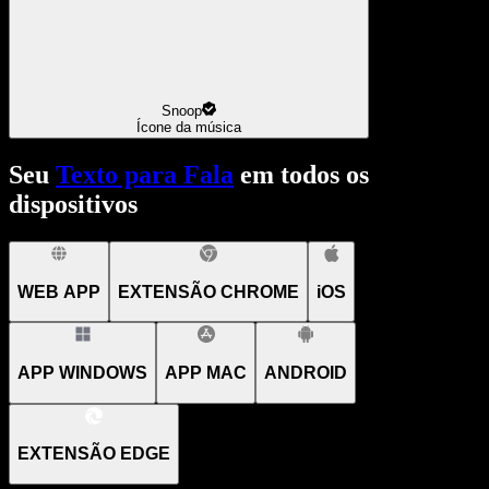
Snoop
Ícone da música
Seu
Texto para Fala
em todos os
dispositivos
WEB APP
EXTENSÃO CHROME
iOS
APP WINDOWS
APP MAC
ANDROID
EXTENSÃO EDGE