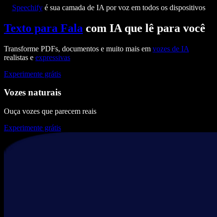
Speechify
é sua camada de IA por voz em todos os dispositivos
Texto para Fala
com IA que lê para você
Transforme PDFs, documentos e muito mais em
vozes de IA
realistas e
expressivas
Experimente grátis
Vozes naturais
Ouça vozes que parecem reais
Experimente grátis