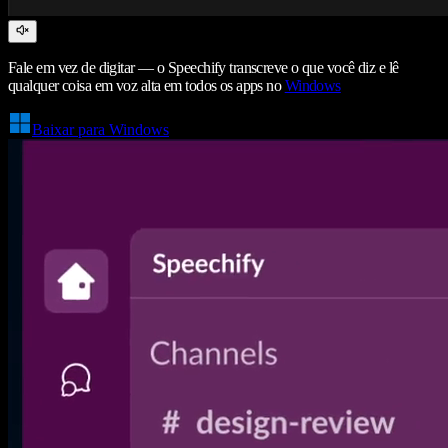
Fale em vez de digitar — o Speechify transcreve o que você diz e lê
qualquer coisa em voz alta em todos os apps no
Windows
Baixar para Windows