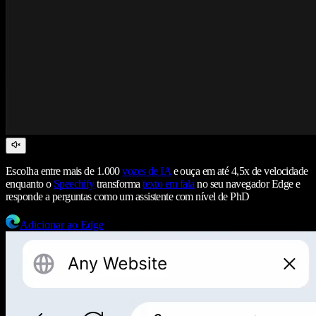
Escolha entre mais de 1.000
vozes de IA
e ouça em até 4,5x de velocidade
enquanto o
Speechify
transforma
texto em fala
no seu navegador Edge e
responde a perguntas como um assistente com nível de PhD
Adicionar ao Edge