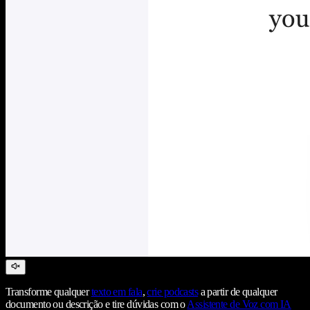
Transforme qualquer
texto em fala
,
crie podcasts
a partir de qualquer
documento ou descrição e tire dúvidas com o
Assistente de Voz com IA