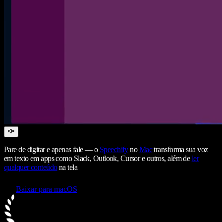
Pare de digitar e apenas fale — o
Speechify
no
Mac
transforma sua voz
em texto em apps como Slack, Outlook, Cursor e outros, além de
ler
qualquer conteúdo
na tela
Baixar para macOS