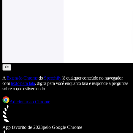
A
Extensão Chrome
do
Speechify
lê qualquer conteúdo no navegador
com
texto para fala
, digita para você enquanto fala e responde a perguntas
sobre o que estiver lendo
Adicionar ao Chrome
App favorito de 2023
pelo Google Chrome