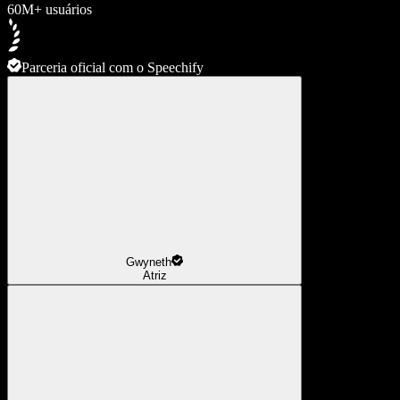
60M+ usuários
Parceria oficial com o Speechify
Gwyneth
Atriz