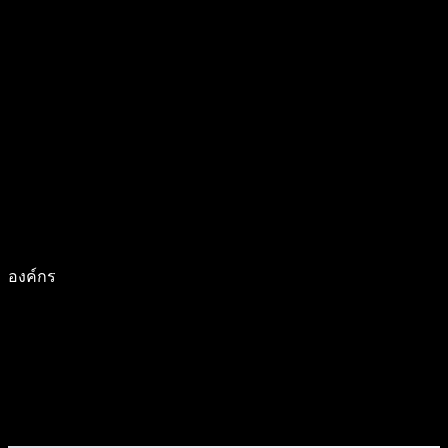
องค์กร