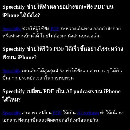
Speechify ช่วยให้ทำหลายอย่างขณะฟัง PDF บน
iPhone ได้ยังไง?
Speechify
ช่วยให้ผู้ใช้ฟัง
PDF
ระหว่างเดินทาง ออกกำลังกาย
หรือทำงานบ้านได้ โดยไม่ต้องมานั่งอ่านบนจอเล็ก
Speechify ช่วยให้รีวิว PDF ได้เร็วขึ้นอย่างไรระหว่าง
ฟังบน iPhone?
Speechify
เล่นเสียงได้สูงสุด 4.5× ทำให้ฟังเอกสารยาว ๆ ได้เร็ว
ขึ้นมาก ประหยัดเวลาในการทบทวน
Speechify เปลี่ยน PDF เป็น AI podcasts บน iPhone
ได้ไหม?
Speechify
สามารถเปลี่ยน
PDF
ให้เป็น
AI podcasts
ทำให้เนื้อหา
เอกสารฟังสนุกขึ้นและติดตามต่อได้เหมือนคุยกัน