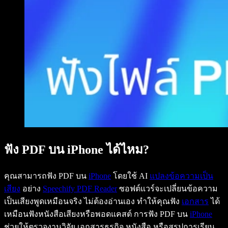
ฟัง PDF บน iPhone ได้ไหม?
คุณสามารถฟัง PDF บน
iPhone
โดยใช้ AI
แปลงข้อความเป็น
เสียง
อย่าง
Speechify PDF Reader
ซอฟต์แวร์จะเปลี่ยนข้อความ
เป็นเสียงพูดเหมือนจริง ไม่ต้องอ่านเอง ทำให้คุณฟัง
เอกสาร
ได้
เหมือนฟังหนังสือเสียงหรือพอดแคสต์ การฟัง PDF บน
iPhone
ช่วยให้ตรวจงานวิจัย เอกสารธุรกิจ หนังสือ หรือสรุปการเรียน