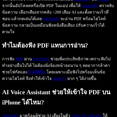
จากนั้นอัปโหลดหรือเปิด PDF ในแอป เพื่อให้
Speechify
ตรวจจับ
ข้อความ เลือกเสียงจากคลัง >200 เสียง AI และตั้งความเร็วที่
ชอบ แล้วกดเล่นได้เลย
Speechify
จะอ่าน PDF พร้อมไฮไลท์
ข้อความ กลายเป็นเหมือนฟังหนังสือเสียง ปรับความเร็วได้
ตามใจ
ทำไมต้องฟัง PDF แทนการอ่าน?
การฟัง
PDF
ผ่าน
Speechify
ช่วยเพิ่มประสิทธิภาพ เพราะฟังไป
ทำอย่างอื่นไปได้ ไม่ต้องนั่งจ้องหน้าจอนาน ๆ ลดอาการล้าตา
ช่วยโฟกัสและ
จำได้ดีขึ้น
โดยเฉพาะเมื่อฟังไปพร้อมเห็นข้อ
ความไฮไลท์ จึงทำให้เข้าใจ
เอกสาร
ยาก ๆ ได้ง่ายขึ้น
AI Voice Assistant ช่วยให้เข้าใจ PDF บน
iPhone ได้ไหม?
Speechify
มาพร้อมผู้ช่วย AI เสียงในตัว
Voice AI Assistant
ให้