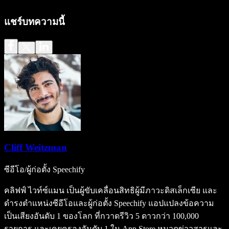
แชร์บทความนี้
Cliff Weitzman
ซีอีโอ/ผู้ก่อตั้ง Speechify
คลิฟฟ์ ไวท์ซ์แมน เป็นผู้ขับเคลื่อนสิทธิผู้มีภาวะดิสเล็กเซีย และ
ดำรงตำแหน่งซีอีโอและผู้ก่อตั้ง Speechify แอปแปลงข้อความ
เป็นเสียงอันดับ 1 ของโลก ที่กวาดรีวิว 5 ดาวกว่า 100,000
รายการ และเคยครองอันดับ 1 ใน App Store หมวดข่าวสารและ