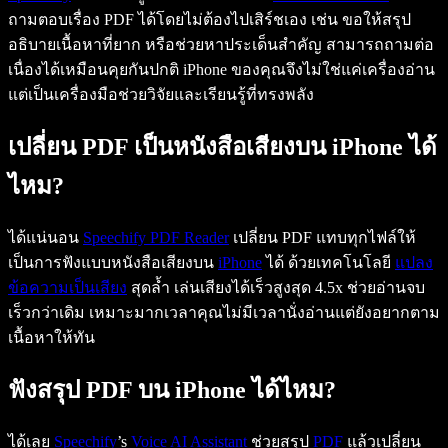
ถามตอบเรื่อง PDF ได้โดยไม่ต้องไปเสิร์ชเอง เช่น ขอให้สรุป
อธิบายเนื้อหาที่ยาก หรือช่วยหาประเด็นสำคัญ สามารถถามต่อ
เนื่องได้เหมือนคุยกันปกติ iPhone ของคุณจึงไม่ใช่แค่เครื่องอ่าน
แต่เป็นเครื่องมือช่วยวิจัยและเรียนรู้ที่ทรงพลัง
เปลี่ยน PDF เป็นหนังสือเสียงบน iPhone ได้
ไหม?
ได้แน่นอน
Speechify PDF Reader
เปลี่ยน PDF แทบทุกไฟล์ให้
เป็นการฟังแบบหนังสือเสียงบน
iPhone
ได้ ด้วยเทคโนโลยี
แปลง
ข้อความเป็นเสียง
สุดล้ำ เล่นเสียงได้เร็วสูงสุด 4.5x ช่วยอ่านจบ
เร็วกว่าเดิม เหมาะมากเวลาคุณไม่มีเวลานั่งอ่านแต่ยังอยากตาม
เนื้อหาให้ทัน
ฟังสรุป PDF บน iPhone ได้ไหม?
ได้เลย
Speechify
’s
Voice AI Assistant
ช่วยสรุป
PDF
แล้วเปลี่ยน