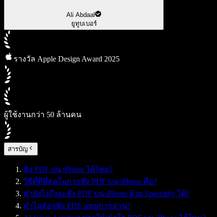
Ali Abdaal
ยูทูบเบอร์
รางวัล Apple Design Award 2025
ผู้ใช้งานกว่า 50 ล้านคน
สารบัญ
ฟัง PDF บน iPhone ได้ไหม?
วิธีที่ดีที่สุดในการฟัง PDF บน iPhone คือ?
ทำยังไงถึงจะฟัง PDF บน iPhone ด้วย Speechify ได้?
ทำไมต้องฟัง PDF แทนการอ่าน?