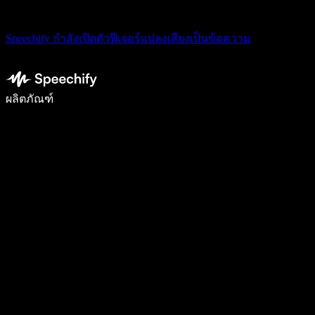
Speechify กำลังเปิดตัวฟีเจอร์แปลงเสียงเป็นข้อความ
เขียนได้เร็วขึ้น 5 เท่าด้วยการพิมพ์ด้วยเสียง
ผลิตภัณฑ์
ดูเพิ่มเติม