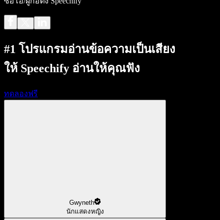
ซีอีโอ/ผู้ก่อตั้ง Speechify
#1 โปรแกรมอ่านข้อความเป็นเสียง
ให้ Speechify อ่านให้คุณฟัง
ทดลองฟรี
Gwyneth
นักแสดงหญิง