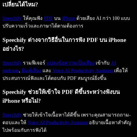
เปลี่ยนได้ไหม?
Speechify
ให้คุณฟัง
PDF
บน
iPhone
ด้วยเสียง AI กว่า 100 แบบ
ปรับความเร็วและภาษาได้ตามต้องการ
Speechify ต่างจากวิธีอื่นในการฟัง PDF บน iPhone
อย่างไร?
Speechify
รวมฟีเจอร์
แปลงข้อความเป็นเสียง
เข้ากับ
AI
podcasts
,
พิมพ์เสียง
และ
Voice AI Productivity Assistant
เพื่อให้
ประสบการณ์ฟังและโต้ตอบกับ PDF สมบูรณ์ยิ่งขึ้น
Speechify ช่วยให้เข้าใจ PDF ดีขึ้นระหว่างฟังบน
iPhone หรือไม่?
Speechify
ช่วยให้เข้าใจเนื้อหาได้ดีขึ้น เพราะคุณสามารถถาม-
ตอบและให้
Voice AI Productivity Assistant
อธิบายเนื้อหาสำคัญ
ไปพร้อมกับการฟังได้