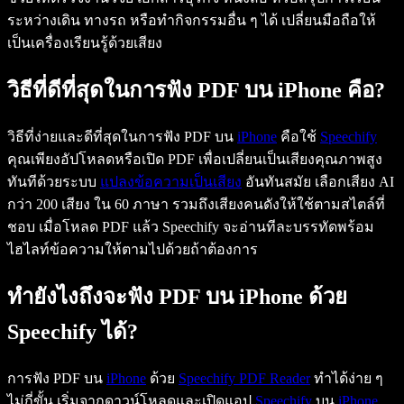
ระหว่างเดิน ทางรถ หรือทำกิจกรรมอื่น ๆ ได้ เปลี่ยนมือถือให้
เป็นเครื่องเรียนรู้ด้วยเสียง
วิธีที่ดีที่สุดในการฟัง PDF บน iPhone คือ?
วิธีที่ง่ายและดีที่สุดในการฟัง PDF บน
iPhone
คือใช้
Speechify
คุณเพียงอัปโหลดหรือเปิด PDF เพื่อเปลี่ยนเป็นเสียงคุณภาพสูง
ทันทีด้วยระบบ
แปลงข้อความเป็นเสียง
อันทันสมัย เลือกเสียง AI
กว่า 200 เสียง ใน 60 ภาษา รวมถึงเสียงคนดังให้ใช้ตามสไตล์ที่
ชอบ เมื่อโหลด PDF แล้ว Speechify จะอ่านทีละบรรทัดพร้อม
ไฮไลท์ข้อความให้ตามไปด้วยถ้าต้องการ
ทำยังไงถึงจะฟัง PDF บน iPhone ด้วย
Speechify ได้?
การฟัง PDF บน
iPhone
ด้วย
Speechify PDF Reader
ทำได้ง่าย ๆ
ไม่กี่ขั้น เริ่มจากดาวน์โหลดและเปิดแอป
Speechify
บน
iPhone