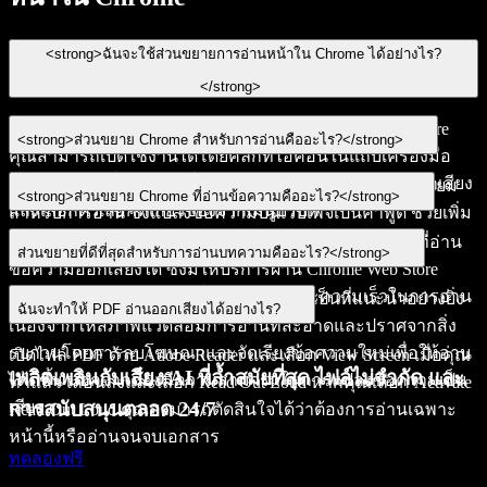
<strong>ฉันจะใช้ส่วนขยายการอ่านหน้าใน Chrome ได้อย่างไร?
</strong>
หลังจากติดตั้งส่วนขยายการอ่านหน้าจาก Chrome Web Store
<strong>ส่วนขยาย Chrome สำหรับการอ่านคืออะไร?</strong>
คุณสามารถเปิดใช้งานได้โดยคลิกที่ไอคอนในแถบเครื่องมือ
หรือคลิกขวาที่ข้อความที่คุณต้องการให้อ่านข้อความออกเสียง
NaturalReader และ Speechify เป็น
ส่วนขยาย Chrome
ยอดนิยม
<strong>ส่วนขยาย Chrome ที่อ่านข้อความคืออะไร?</strong>
และเลือกตัวเลือกที่เกี่ยวข้องจากเมนูบริบท
สำหรับการอ่าน ซึ่งแปลงข้อความบนเว็บเพจเป็นคำพูด ช่วยเพิ่ม
การเข้าถึงและประสบการณ์การอ่านโดยรวม
Speech Voice Reader เป็นตัวอย่างของส่วนขยาย Chrome ที่อ่าน
ส่วนขยายที่ดีที่สุดสำหรับการอ่านบทความคืออะไร?</strong>
ข้อความออกเสียงได้ ซึ่งมีให้บริการผ่าน Chrome Web Store
พร้อมคุณสมบัติเช่น เสียงที่ปรับแต่งได้และความเร็วในการอ่าน
สำหรับการอ่านบทความ Mercury Reader เป็นที่แนะนำอย่างยิ่ง
ฉันจะทำให้ PDF อ่านออกเสียงได้อย่างไร?
เนื่องจากให้สภาพแวดล้อมการอ่านที่สะอาดและปราศจากสิ่ง
รบกวนโดยการลบโฆษณาและจัดเรียงข้อความใหม่เพื่อให้อ่าน
เปิดไฟล์ PDF ด้วย Adobe Reader และเลือก View Screen เมื่อคุณ
เพลิดเพลินกับเสียง AI ที่ล้ำสมัยที่สุด ไฟล์ไม่จำกัด และ
ได้ดีขึ้น นอกจากนี้ยังมีความสามารถในการแปลงข้อความเป็น
ทำแล้ว เลื่อนลงและเลือก Read Out Loud หากคุณเลือก Activate
การสนับสนุนตลอด 24/7
เสียง
Read Out Loud คุณสามารถตัดสินใจได้ว่าต้องการอ่านเฉพาะ
หน้านี้หรืออ่านจนจบเอกสาร
ทดลองฟรี