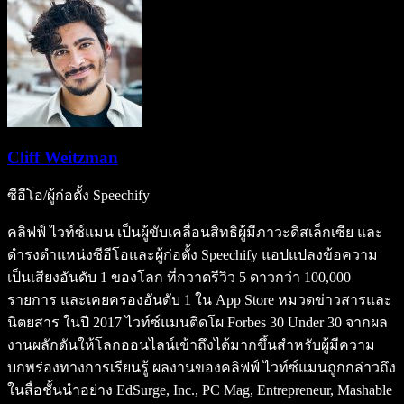
Cliff Weitzman
ซีอีโอ/ผู้ก่อตั้ง Speechify
คลิฟฟ์ ไวท์ซ์แมน เป็นผู้ขับเคลื่อนสิทธิผู้มีภาวะดิสเล็กเซีย และ
ดำรงตำแหน่งซีอีโอและผู้ก่อตั้ง Speechify แอปแปลงข้อความ
เป็นเสียงอันดับ 1 ของโลก ที่กวาดรีวิว 5 ดาวกว่า 100,000
รายการ และเคยครองอันดับ 1 ใน App Store หมวดข่าวสารและ
นิตยสาร ในปี 2017 ไวท์ซ์แมนติดโผ Forbes 30 Under 30 จากผล
งานผลักดันให้โลกออนไลน์เข้าถึงได้มากขึ้นสำหรับผู้มีความ
บกพร่องทางการเรียนรู้ ผลงานของคลิฟฟ์ ไวท์ซ์แมนถูกกล่าวถึง
ในสื่อชั้นนำอย่าง EdSurge, Inc., PC Mag, Entrepreneur, Mashable