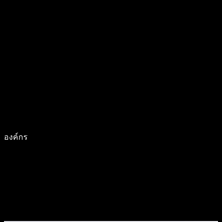
องค์กร