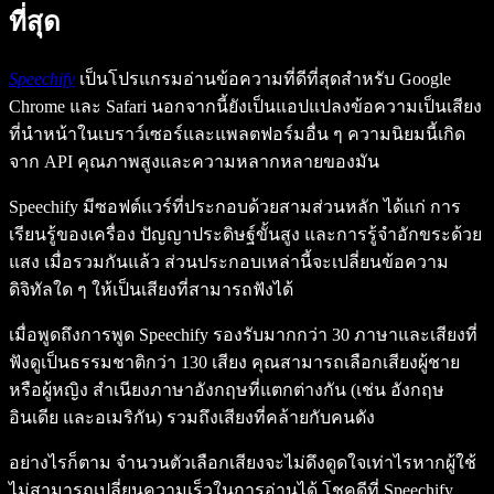
ที่สุด
Speechify
เป็นโปรแกรมอ่านข้อความที่ดีที่สุดสำหรับ Google
Chrome และ Safari นอกจากนี้ยังเป็นแอปแปลงข้อความเป็นเสียง
ที่นำหน้าในเบราว์เซอร์และแพลตฟอร์มอื่น ๆ ความนิยมนี้เกิด
จาก API คุณภาพสูงและความหลากหลายของมัน
Speechify
มีซอฟต์แวร์ที่ประกอบด้วยสามส่วนหลัก ได้แก่ การ
เรียนรู้ของเครื่อง ปัญญาประดิษฐ์ขั้นสูง และการรู้จำอักขระด้วย
แสง เมื่อรวมกันแล้ว ส่วนประกอบเหล่านี้จะเปลี่ยนข้อความ
ดิจิทัลใด ๆ ให้เป็นเสียงที่สามารถฟังได้
เมื่อพูดถึงการพูด
Speechify
รองรับมากกว่า 30 ภาษาและเสียงที่
ฟังดูเป็นธรรมชาติกว่า 130 เสียง คุณสามารถเลือกเสียงผู้ชาย
หรือผู้หญิง สำเนียงภาษาอังกฤษที่แตกต่างกัน (เช่น อังกฤษ
อินเดีย และอเมริกัน) รวมถึงเสียงที่คล้ายกับคนดัง
อย่างไรก็ตาม จำนวนตัวเลือกเสียงจะไม่ดึงดูดใจเท่าไรหากผู้ใช้
ไม่สามารถเปลี่ยนความเร็วในการอ่านได้ โชคดีที่
Speechify