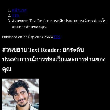
Speechify สำหรับ Access to Work
Speechify สำหรับ DSA
หน้าแรก
เอเจนต์เสียง SIMBA
TTS
Speechify สำหรับนักพัฒนา
ส่วนขยาย Text Reader: ยกระดับประสบการณ์การท่องเว็บ
และการอ่านของคุณ
Published on
27 มิถุนายน 2565
•
TTS
ส่วนขยาย Text Reader: ยกระดับ
ประสบการณ์การท่องเว็บและการอ่านของ
คุณ