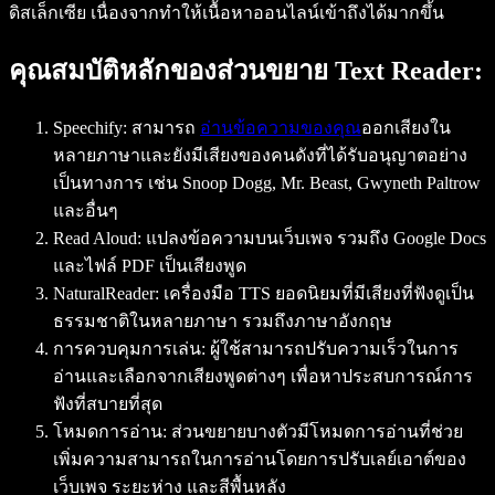
ดิสเล็กเซีย เนื่องจากทำให้เนื้อหาออนไลน์เข้าถึงได้มากขึ้น
คุณสมบัติหลักของส่วนขยาย Text Reader:
Speechify:
สามารถ
อ่านข้อความของคุณ
ออกเสียงใน
หลายภาษาและยังมีเสียงของคนดังที่ได้รับอนุญาตอย่าง
เป็นทางการ เช่น Snoop Dogg, Mr. Beast, Gwyneth Paltrow
และอื่นๆ
Read Aloud:
แปลงข้อความบนเว็บเพจ รวมถึง Google Docs
และไฟล์ PDF เป็นเสียงพูด
NaturalReader:
เครื่องมือ TTS ยอดนิยมที่มีเสียงที่ฟังดูเป็น
ธรรมชาติในหลายภาษา รวมถึงภาษาอังกฤษ
การควบคุมการเล่น:
ผู้ใช้สามารถปรับความเร็วในการ
อ่านและเลือกจากเสียงพูดต่างๆ เพื่อหาประสบการณ์การ
ฟังที่สบายที่สุด
โหมดการอ่าน:
ส่วนขยายบางตัวมีโหมดการอ่านที่ช่วย
เพิ่มความสามารถในการอ่านโดยการปรับเลย์เอาต์ของ
เว็บเพจ ระยะห่าง และสีพื้นหลัง