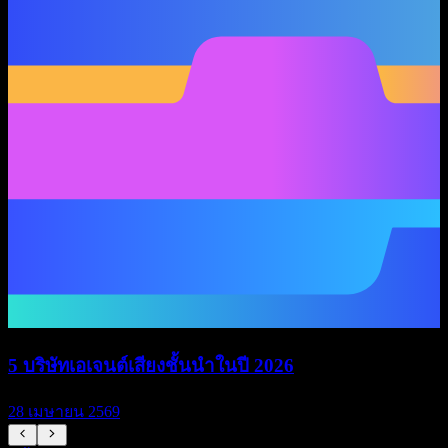
5 บริษัทเอเจนต์เสียงชั้นนำในปี 2026
28 เมษายน 2569
1