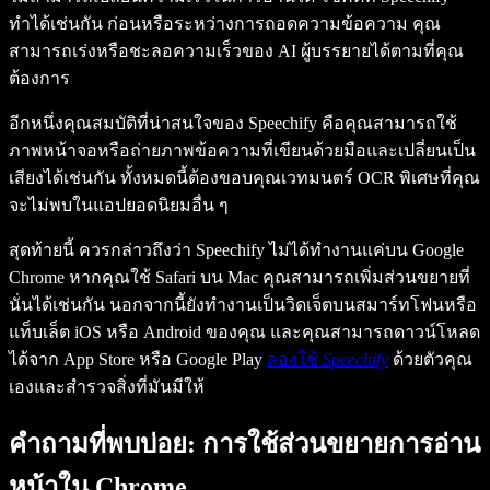
ทำได้เช่นกัน ก่อนหรือระหว่างการถอดความข้อความ คุณ
สามารถเร่งหรือชะลอความเร็วของ AI ผู้บรรยายได้ตามที่คุณ
ต้องการ
อีกหนึ่งคุณสมบัติที่น่าสนใจของ
Speechify
คือคุณสามารถใช้
ภาพหน้าจอหรือถ่ายภาพข้อความที่เขียนด้วยมือและเปลี่ยนเป็น
เสียงได้เช่นกัน ทั้งหมดนี้ต้องขอบคุณเวทมนตร์ OCR พิเศษที่คุณ
จะไม่พบในแอปยอดนิยมอื่น ๆ
สุดท้ายนี้ ควรกล่าวถึงว่า
Speechify
ไม่ได้ทำงานแค่บน Google
Chrome หากคุณใช้ Safari บน Mac คุณสามารถเพิ่มส่วนขยายที่
นั่นได้เช่นกัน นอกจากนี้ยังทำงานเป็นวิดเจ็ตบนสมาร์ทโฟนหรือ
แท็บเล็ต iOS หรือ Android ของคุณ และคุณสามารถดาวน์โหลด
ได้จาก App Store หรือ Google Play
ลองใช้
Speechify
ด้วยตัวคุณ
เองและสำรวจสิ่งที่มันมีให้
คำถามที่พบบ่อย: การใช้ส่วนขยายการอ่าน
หน้าใน Chrome