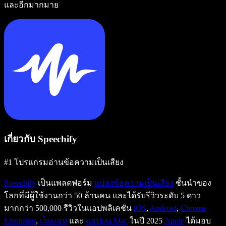
และอีกมากมาย
เกี่ยวกับ Speechify
#1 โปรแกรมอ่านข้อความเป็นเสียง
Speechify
เป็นแพลตฟอร์ม
แปลงข้อความเป็นเสียง
ชั้นนำของ
โลกที่มีผู้ใช้งานกว่า 50 ล้านคน และได้รับรีวิวระดับ 5 ดาว
มากกว่า 500,000 รีวิวในแอปพลิเคชัน
iOS
,
Android
,
Chrome
Extension
,
เว็บแอป
และ
แอปบน Mac
ในปี 2025
Apple
ได้มอบ