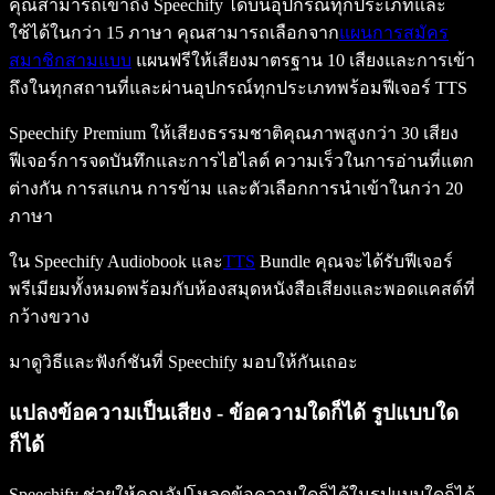
คุณสามารถเข้าถึง Speechify ได้บนอุปกรณ์ทุกประเภทและ
ใช้ได้ในกว่า 15 ภาษา คุณสามารถเลือกจาก
แผนการสมัคร
สมาชิกสามแบบ
แผนฟรีให้เสียงมาตรฐาน 10 เสียงและการเข้า
ถึงในทุกสถานที่และผ่านอุปกรณ์ทุกประเภทพร้อมฟีเจอร์ TTS
Speechify Premium ให้เสียงธรรมชาติคุณภาพสูงกว่า 30 เสียง
ฟีเจอร์การจดบันทึกและการไฮไลต์ ความเร็วในการอ่านที่แตก
ต่างกัน การสแกน การข้าม และตัวเลือกการนำเข้าในกว่า 20
ภาษา
ใน Speechify Audiobook และ
TTS
Bundle คุณจะได้รับฟีเจอร์
พรีเมียมทั้งหมดพร้อมกับห้องสมุดหนังสือเสียงและพอดแคสต์ที่
กว้างขวาง
มาดูวิธีและฟังก์ชันที่ Speechify มอบให้กันเถอะ
แปลงข้อความเป็นเสียง - ข้อความใดก็ได้ รูปแบบใด
ก็ได้
Speechify ช่วยให้คุณอัปโหลดข้อความใดก็ได้ในรูปแบบใดก็ได้