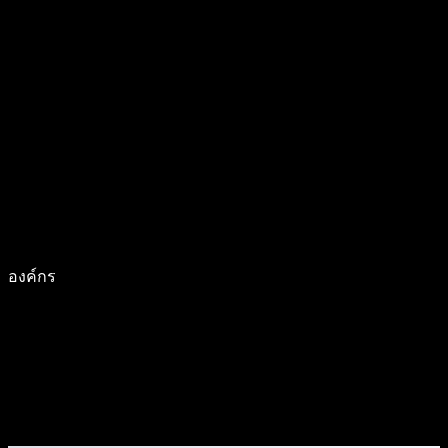
องค์กร