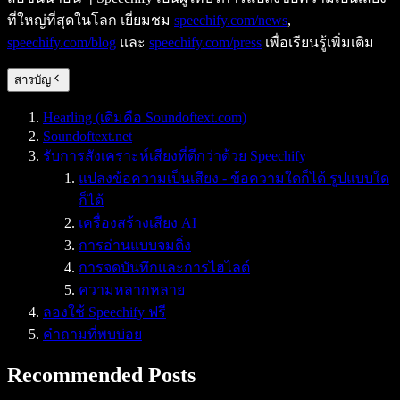
ที่ใหญ่ที่สุดในโลก เยี่ยมชม
speechify.com/news
,
speechify.com/blog
และ
speechify.com/press
เพื่อเรียนรู้เพิ่มเติม
สารบัญ
Hearling (เดิมคือ Soundoftext.com)
Soundoftext.net
รับการสังเคราะห์เสียงที่ดีกว่าด้วย Speechify
แปลงข้อความเป็นเสียง - ข้อความใดก็ได้ รูปแบบใด
ก็ได้
เครื่องสร้างเสียง AI
การอ่านแบบจมดิ่ง
การจดบันทึกและการไฮไลต์
ความหลากหลาย
ลองใช้ Speechify ฟรี
คำถามที่พบบ่อย
Recommended Posts