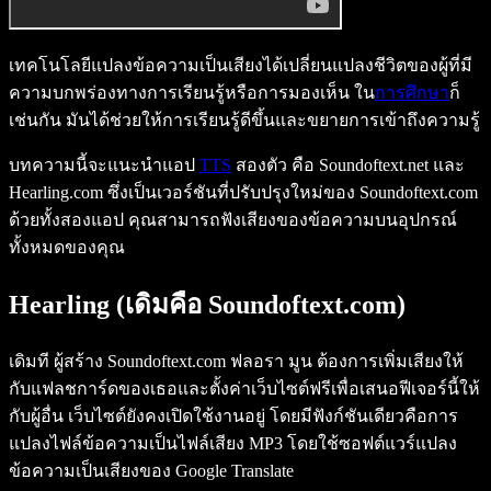
เทคโนโลยีแปลงข้อความเป็นเสียงได้เปลี่ยนแปลงชีวิตของผู้ที่มี
ความบกพร่องทางการเรียนรู้หรือการมองเห็น ใน
การศึกษา
ก็
เช่นกัน มันได้ช่วยให้การเรียนรู้ดีขึ้นและขยายการเข้าถึงความรู้
บทความนี้จะแนะนำแอป
TTS
สองตัว คือ Soundoftext.net และ
Hearling.com ซึ่งเป็นเวอร์ชันที่ปรับปรุงใหม่ของ Soundoftext.com
ด้วยทั้งสองแอป คุณสามารถฟังเสียงของข้อความบนอุปกรณ์
ทั้งหมดของคุณ
Hearling (เดิมคือ Soundoftext.com)
เดิมที ผู้สร้าง Soundoftext.com ฟลอรา มูน ต้องการเพิ่มเสียงให้
กับแฟลชการ์ดของเธอและตั้งค่าเว็บไซต์ฟรีเพื่อเสนอฟีเจอร์นี้ให้
กับผู้อื่น เว็บไซต์ยังคงเปิดใช้งานอยู่ โดยมีฟังก์ชันเดียวคือการ
แปลงไฟล์ข้อความเป็นไฟล์เสียง MP3 โดยใช้ซอฟต์แวร์แปลง
ข้อความเป็นเสียงของ Google Translate