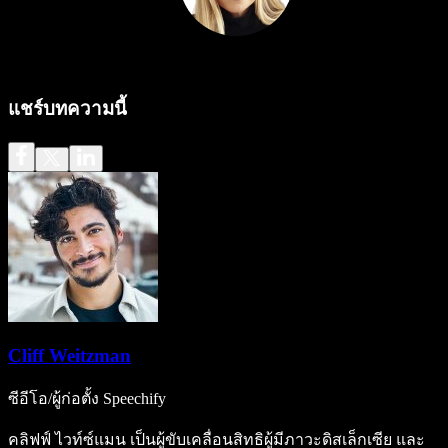
แชร์บทความนี้
Cliff Weitzman
ซีอีโอ/ผู้ก่อตั้ง Speechify
คลิฟฟ์ ไวท์ซ์แมน เป็นผู้ขับเคลื่อนสิทธิผู้มีภาวะดิสเล็กเซีย และ