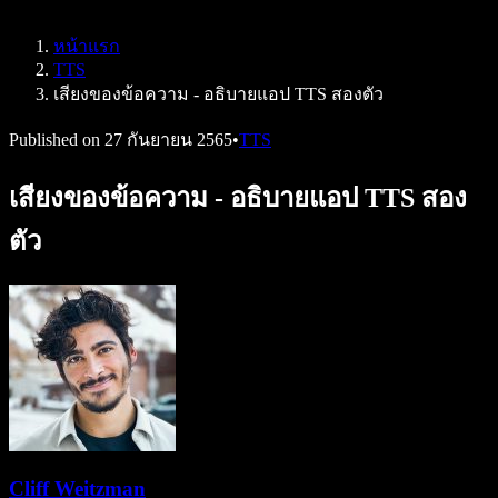
Speechify สำหรับ Access to Work
Speechify สำหรับ DSA
หน้าแรก
เอเจนต์เสียง SIMBA
TTS
Speechify สำหรับนักพัฒนา
เสียงของข้อความ - อธิบายแอป TTS สองตัว
Published on
27 กันยายน 2565
•
TTS
เสียงของข้อความ - อธิบายแอป TTS สอง
ตัว
Cliff Weitzman