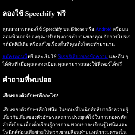
ลองใช้ Speechify ฟรี
คุณสามารถลองใช้ Speechify บน iPhone หรือ
Android
หรือบน
คอมพิวเตอร์ของคุณ ปรับปรุงการทำงานของคุณ จัดการโปรเจ
กต์มัลติมีเดีย หรือแก้ไขเรื่องสั้นที่คุณตั้งใจจะทำมานาน
สมัครตอนนี้
ฟรี และเริ่มใช้
ฟีเจอร์เสียงของข้อความ
และอื่น ๆ
ได้ทันที เมื่อคุณลงทะเบียน คุณสามารถลองใช้ฟีเจอร์ได้ฟรี
คำถามที่พบบ่อย
เสียงของตัวอักษรคืออะไร?
เสียงของตัวอักษรคือโฟนีม ในขณะที่โฟนิกส์อธิบายถึงความรู้
เกี่ยวกับเสียงของตัวอักษรและการประยุกต์ใช้ในการถอดรหัส
คำที่เขียน เมื่อเด็กเรียนรู้การอ่าน พวกเขาจะเรียนรู้โฟนีมและ
โฟนิกส์ก่อนเพื่อช่วยให้พวกเขาเปลี่ยนคำบนหน้ากระดาษเป็น