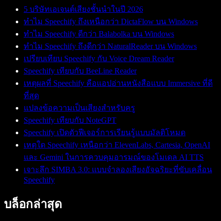
5 บริษัทเอเจนต์เสียงชั้นนำในปี 2026
ทำไม Speechify ถึงเหนือกว่า DictaFlow บน Windows
ทำไม Speechify ดีกว่า Balabolka บน Windows
ทำไม Speechify ถึงดีกว่า NaturalReader บน Windows
เปรียบเทียบ Speechify กับ Voice Dream Reader
Speechify เทียบกับ BeeLine Reader
เหตุผลที่ Speechify คือแอปอ่านหนังสือแบบ Immersive ที่ดี
ที่สุด
แปลงข้อความเป็นเสียงสำหรับครู
Speechify เทียบกับ NoteGPT
Speechify เปิดตัวฟีเจอร์การเรียนรู้แบบมัลติโหมด
เหตุใด Speechify เหนือกว่า ElevenLabs, Cartesia, OpenAI
และ Gemini ในการควบคุมอารมณ์ของโมเดล AI TTS
เจาะลึก SIMBA 3.0: แบบจำลองเสียงอัจฉริยะที่ขับเคลื่อน
Speechify
บล็อกล่าสุด