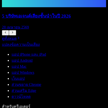
5 บริษัทเอเจนต์เสียงชั้นนำในปี 2026
28 เมษายน 2569
1
ดูทั้งหมด
แปลงข้อความเป็นเสียง
แอป iPhone และ iPad
แอป Android
แอป Mac
แอป Windows
เว็บแอป
ส่วนขยาย Chrome
ส่วนเสริม Edge
ดาวน์โหลด
สำหรับครีเอเตอร์