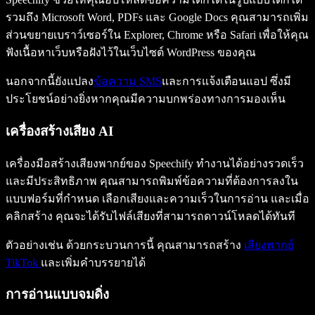
รวมถึง Microsoft Word, PDFs และ Google Docs คุณสามารถเพิ่ม
ส่วนขยายเบราว์เซอร์ใน Explorer, Chrome หรือ Safari เพื่อให้คุณ
ฟังเนื้อหาเว็บหรือฝังไว้ในเว็บไซต์ WordPress ของคุณ
นอกจากนี้ยังแปลง
ข้อความ SMS
และการแจ้งเตือนแอป ซึ่งมี
ประโยชน์อย่างยิ่งหากคุณมีความบกพร่องทางการมองเห็น
เครื่องสร้างเสียง AI
เครื่องมือสร้างเสียงพากย์ของ Speechify ทำงานได้อย่างรวดเร็ว
และมีประสิทธิภาพ คุณสามารถพิมพ์ข้อความที่ต้องการลงใน
แบบฟอร์มที่กำหนด เลือกเสียงและความเร็วในการอ่าน และเมื่อ
คลิกสร้าง คุณจะได้รับไฟล์เสียงที่สามารถดาวน์โหลดได้ทันที
ตัวอย่างเช่น ด้วยกระบวนการนี้ คุณสามารถสร้าง
เสียงพากย์
TikTok
และเพิ่มคำบรรยายได้
การอ่านแบบจมดิ่ง