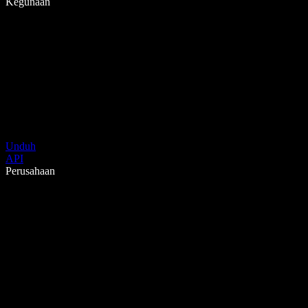
Kegunaan
Unduh
API
Perusahaan