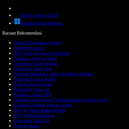
Unduh untuk macOS
Unduh untuk Windows
Bacaan Rekomendasi
Dikte & Pengetikan Suara
Asisten Suara AI
PDF Teks ke Suara di Android
Pembaca Teks ke Suara
Generator Suara Wanita
Generator Suara Pria
Program Membaca untuk Disleksia Terbaik
Generator Suara Robot
Teks ke Suara Anime
Pengubah Suara AI
Pembaca Audio PDF
Bisakah Google Docs Membacakannya untuk Saya
Ekstensi Chrome Teks ke Suara
Teks ke Suara Bahasa Hindi
PDF Dibacakan Keras
Generator Suara AI
Teks ke Suara