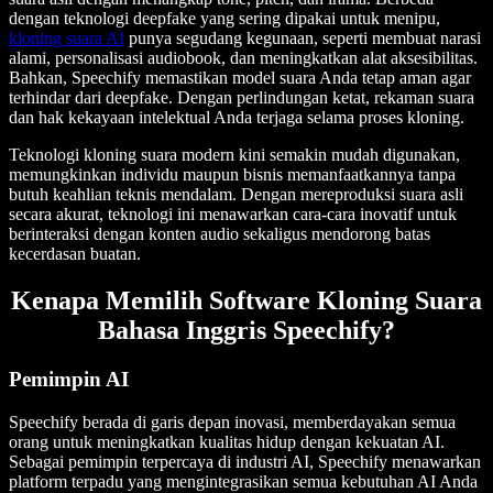
dengan teknologi deepfake yang sering dipakai untuk menipu,
kloning suara AI
punya segudang kegunaan, seperti membuat narasi
alami, personalisasi audiobook, dan meningkatkan alat aksesibilitas.
Bahkan, Speechify memastikan model suara Anda tetap aman agar
terhindar dari deepfake. Dengan perlindungan ketat, rekaman suara
dan hak kekayaan intelektual Anda terjaga selama proses kloning.
Teknologi kloning suara modern kini semakin mudah digunakan,
memungkinkan individu maupun bisnis memanfaatkannya tanpa
butuh keahlian teknis mendalam. Dengan mereproduksi suara asli
secara akurat, teknologi ini menawarkan cara-cara inovatif untuk
berinteraksi dengan konten audio sekaligus mendorong batas
kecerdasan buatan.
Kenapa Memilih Software Kloning Suara
Bahasa Inggris Speechify?
Pemimpin AI
Speechify berada di garis depan inovasi, memberdayakan semua
orang untuk meningkatkan kualitas hidup dengan kekuatan AI.
Sebagai pemimpin terpercaya di industri AI, Speechify menawarkan
platform terpadu yang mengintegrasikan semua kebutuhan AI Anda