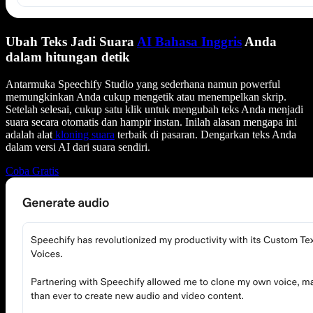
Ubah Teks Jadi Suara
AI Bahasa Inggris
Anda
dalam hitungan detik
Antarmuka Speechify Studio yang sederhana namun powerful
memungkinkan Anda cukup mengetik atau menempelkan skrip.
Setelah selesai, cukup satu klik untuk mengubah teks Anda menjadi
suara secara otomatis dan hampir instan. Inilah alasan mengapa ini
adalah alat
kloning suara
terbaik di pasaran. Dengarkan teks Anda
dalam versi AI dari suara sendiri.
Coba Gratis