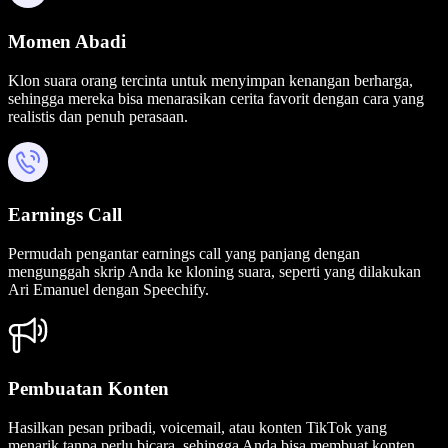
Momen Abadi
Klon suara orang tercinta untuk menyimpan kenangan berharga,
sehingga mereka bisa menarasikan cerita favorit dengan cara yang
realistis dan penuh perasaan.
Earnings Call
Permudah pengantar earnings call yang panjang dengan
mengunggah skrip Anda ke kloning suara, seperti yang dilakukan
Ari Emanuel dengan Speechify.
Pembuatan Konten
Hasilkan pesan pribadi, voicemail, atau konten TikTok yang
menarik tanpa perlu bicara, sehingga Anda bisa membuat konten