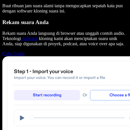
Buat ribuan jam suara alami tanpa mengucapkan sepatah kata pun
dengan software kloning suara ini.
Rekam suara Anda
Rekam suara Anda langsung di browser atau unggah contoh audio.
Teknologi
AI voice
kloning kami akan menciptakan suara unik
Anda, siap digunakan di proyek, podcast, atau voice over apa saja.
Coba Gratis