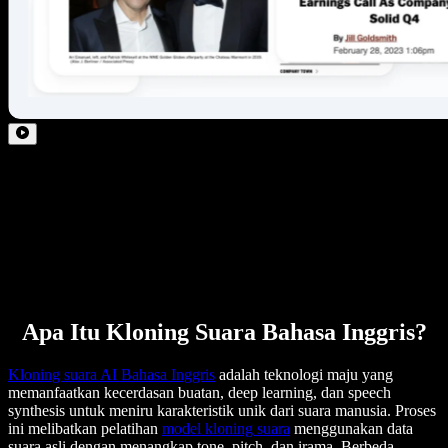
Apa Itu Kloning Suara Bahasa Inggris?
Kloning suara AI Bahasa Inggris
adalah teknologi maju yang
memanfaatkan kecerdasan buatan, deep learning, dan speech
synthesis untuk meniru karakteristik unik dari suara manusia. Proses
ini melibatkan pelatihan
model kloning suara
menggunakan data
suara asli dengan menangkap tone, pitch, dan irama. Berbeda