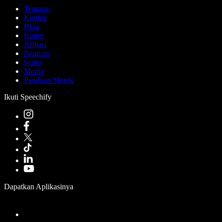
Tentang
Kontak
Blog
Karier
Afiliasi
Bantuan
Status
Media
Panduan Merek
Ikuti Speechify
Dapatkan Aplikasinya