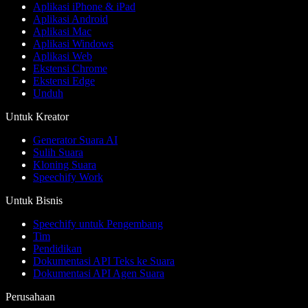
Aplikasi iPhone & iPad
Aplikasi Android
Aplikasi Mac
Aplikasi Windows
Aplikasi Web
Ekstensi Chrome
Ekstensi Edge
Unduh
Untuk Kreator
Generator Suara AI
Sulih Suara
Kloning Suara
Speechify Work
Untuk Bisnis
Speechify untuk Pengembang
Tim
Pendidikan
Dokumentasi API Teks ke Suara
Dokumentasi API Agen Suara
Perusahaan