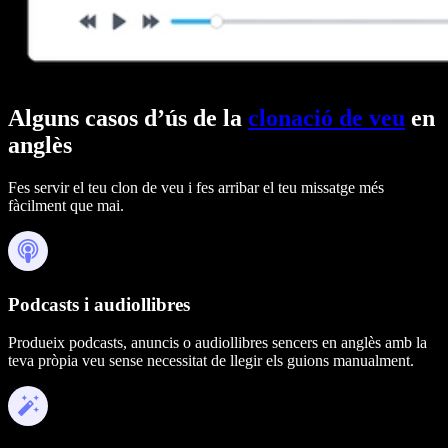
Alguns casos d’ús de la
clonació de veu
en
anglès
Fes servir el teu clon de veu i fes arribar el teu missatge més
fàcilment que mai.
Podcasts i audiollibres
Produeix podcasts, anuncis o audiollibres sencers en anglès amb la
teva pròpia veu sense necessitat de llegir els guions manualment.