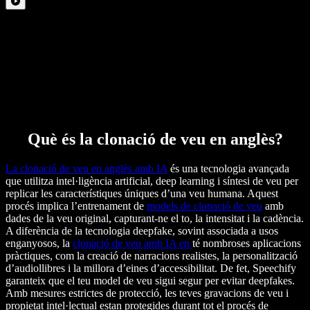
Què és la clonació de veu en anglès?
La clonació de veu en anglès amb IA
és una tecnologia avançada
que utilitza intel·ligència artificial, deep learning i síntesi de veu per
replicar les característiques úniques d’una veu humana. Aquest
procés implica l’entrenament de
models de clonació de veu
amb
dades de la veu original, capturant-ne el to, la intensitat i la cadència.
A diferència de la tecnologia deepfake, sovint associada a usos
enganyosos, la
clonació de veu amb IA en
té nombroses aplicacions
pràctiques, com la creació de narracions realistes, la personalització
d’audiollibres i la millora d’eines d’accessibilitat. De fet, Speechify
garanteix que el teu model de veu sigui segur per evitar deepfakes.
Amb mesures estrictes de protecció, les teves gravacions de veu i
propietat intel·lectual estan protegides durant tot el procés de