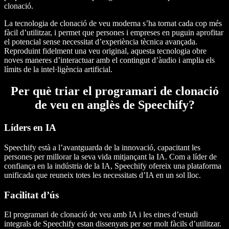
clonació.
La tecnologia de clonació de veu moderna s’ha tornat cada cop més
fàcil d’utilitzar, i permet que persones i empreses en puguin aprofitar
el potencial sense necessitat d’experiència tècnica avançada.
Reproduint fidelment una veu original, aquesta tecnologia obre
noves maneres d’interactuar amb el contingut d’àudio i amplia els
límits de la intel·ligència artificial.
Per què triar el programari de clonació
de veu en anglès de Speechify?
Líders en IA
Speechify està a l’avantguarda de la innovació, capacitant les
persones per millorar la seva vida mitjançant la IA. Com a líder de
confiança en la indústria de la IA, Speechify ofereix una plataforma
unificada que reuneix totes les necessitats d’IA en un sol lloc.
Facilitat d’ús
El programari de clonació de veu amb IA i les eines d’estudi
integrals de Speechify estan dissenyats per ser molt fàcils d’utilitzar.