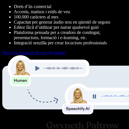
Drets d’ús comercial
Accents, matisos i estils de veu
100.000 caràcters al mes
Capacitat per generar àudio nou en qüestió de segons
Editor fàcil d’utilitzar per narrar qualsevol guió
Plataforma pensada per a creadors de contingut,
presentacions, formació i e-learning, etc.
Integració senzilla per crear locucions professionals
Prova la clonació de veu (és gratis)