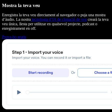
Mostra la teva veu
Enregistra la teva veu directament al navegador o puja una mostra
d’àudio. La nostra
tecnologia d’IA de clonació de veu
crearà la teva
veu única, llesta per utilitzar en qualsevol projecte, podcast o
enregistrament en off.
Prova-ho gratis