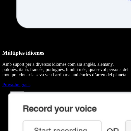
Múltiples idiomes
Amb suport per a diversos idiomes com ara anglès, alemany,
polonès, italià, francès, portuguès, hindi i més, qualsevol persona del
món pot clonar la seva veu i arribar a audiències d’arreu del planeta.
Prova-ho gratis