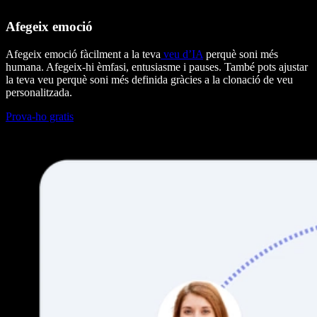
Afegeix emoció
Afegeix emoció fàcilment a la teva
veu d’IA
perquè soni més
humana. Afegeix-hi èmfasi, entusiasme i pauses. També pots ajustar
la teva veu perquè soni més definida gràcies a la clonació de veu
personalitzada.
Prova-ho gratis