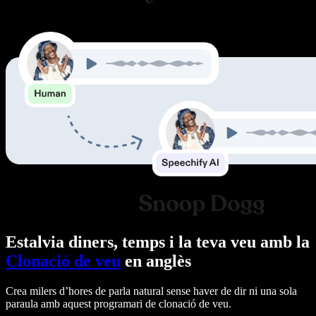
Estalvia diners, temps i la teva veu amb la
Clonació de veu
en anglès
Crea milers d’hores de parla natural sense haver de dir ni una sola
paraula amb aquest programari de clonació de veu.