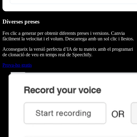
Diverses preses
Fes clic a generar per obtenir diferents preses i versions. Canvia
fàcilment la velocitat i el volum. Descarrega amb un sol clic i llestos.
Aconsegueix la versió perfecta d’IA de tu mateix amb el programari
de clonació de veu en temps real de Speechify.
Prova-ho gratis