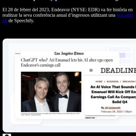
El 28 de febrer del 2023, Endeavor (NYSE: EDR) va fer història en
realitzar la seva conferència anual d’ingressos utilitzant una
veu amb
IA
de Speechify.