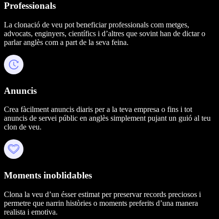
Professionals
La clonació de veu pot beneficiar professionals com metges,
advocats, enginyers, científics i d’altres que sovint han de dictar o
parlar anglès com a part de la seva feina.
Anuncis
Crea fàcilment anuncis diaris per a la teva empresa o fins i tot
anuncis de servei públic en anglès simplement pujant un guió al teu
clon de veu.
Moments inoblidables
Clona la veu d’un ésser estimat per preservar records preciosos i
permetre que narrin històries o moments preferits d’una manera
realista i emotiva.