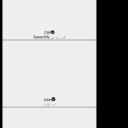
Cliff
Speechify کے بانی
John
اداکار