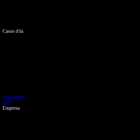
Casos d'ús
Descarrega
API
Empresa