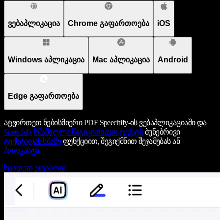
ვებაპლიკაცია
Chrome გაფართოება
iOS
Windows აპლიკაცია
Mac აპლიკაცია
Android
Edge გაფართოება
ატვირთეთ ნებისმიერი PDF Speechify-ის ვებაპლიკაციაში და
Speechify
ხმამაღლა წაგიკითხავთ ტექსტს
ბუნებრივი
ტექსტიდან ხმაზე
ფუნქციით, შეგიქმნით შეჯამებას ან
პოდკასტს
სცადეთ უფასოდ