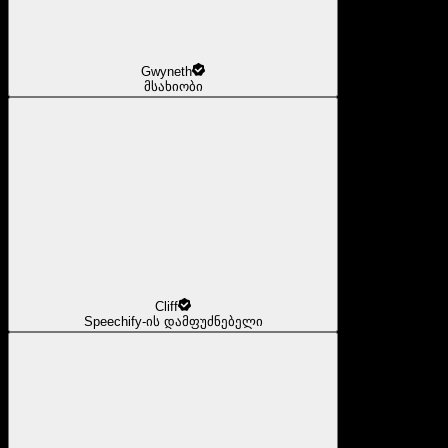
Gwyneth
მსახიობი
Cliff
Speechify-ის დამფუძნებელი