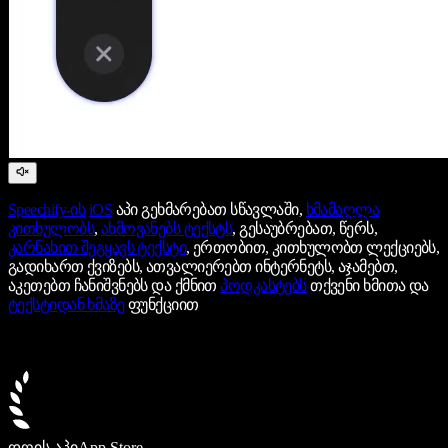
Speechify-ის
iOS
აპი გეხმარებათ სწავლაში,
ხმამაღლა
კითხულობს
,
ახმოვანებს ტექსტს
, გესაუბრებათ, წერს,
კარნახით შეგყავს ტექსტი
, ერთობით, კითხულობთ ლექციებს,
გადიხართ ქვიზებს, ათვალიერებთ ინტერნეტს, აჯამებთ,
აკეთებთ ჩანიშვნებს და ქმნით
პოდკასტებს
თქვენი ხმითა და
ტექსტიდან ხმაზე
ფუნქციით
დღის აპი
App Store