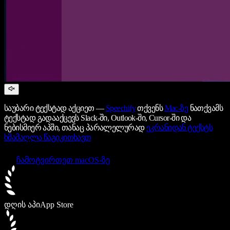
საუბარი ტექსტად აქციეთ —
Speechify
თქვენს
Mac-ზე
ნათქვამს
ტექსტად გადააქცევს Slack-ში, Outlook-ში, Cursor-ში და
ნებისმიერ აპში, თანაც პარალელურად
ეკრანიდან ტექსტს
ხმამაღლა წაგიკითხავთ
ჩამოტვირთეთ macOS-ზე
დღის აპი
App Store