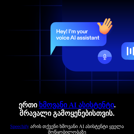
ერთი
ხმოვანი AI ასისტენტი
.
მრავალი გამოყენებისთვის.
Speechify
არის თქვენი ხმოვანი AI ასისტენტი ყველა
მოწყობილობაზე