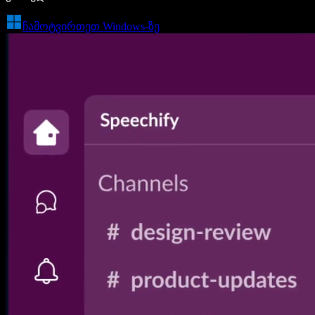
ჩამოტვირთეთ Windows-ზე