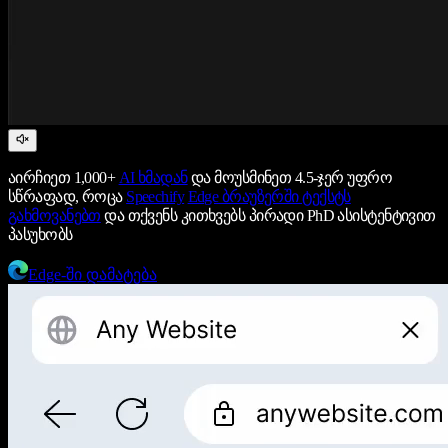
აირჩიეთ 1,000+
AI ხმადან
და მოუსმინეთ 4.5-ჯერ უფრო
სწრაფად, როცა
Speechify
Edge ბრაუზერში ტექსტს
გახმოვანებთ
და თქვენს კითხვებს პირადი PhD ასისტენტივით
პასუხობს
Edge-ში დამატება