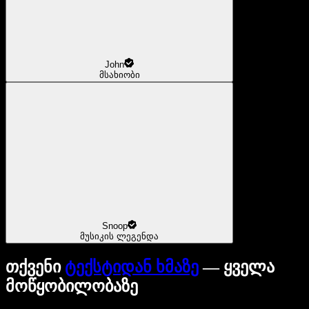
John
მსახიობი
Snoop
მუსიკის ლეგენდა
თქვენი
ტექსტიდან ხმაზე
— ყველა
მოწყობილობაზე