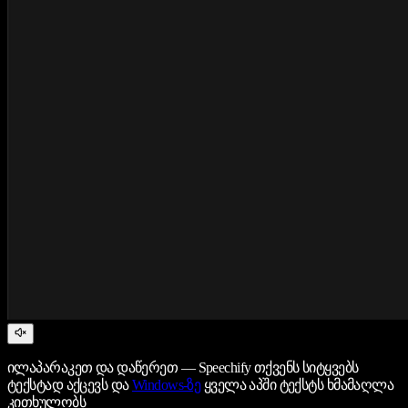
ილაპარაკეთ და დაწერეთ — Speechify თქვენს სიტყვებს
ტექსტად აქცევს და
Windows-ზე
ყველა აპში ტექსტს ხმამაღლა
კითხულობს