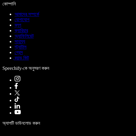
কোম্পানি
আমাদের সম্পর্কে
যোগাযোগ
ব্লগ
ক্যারিয়ার
অ্যাফিলিয়েট
সাহায্য
স্ট্যাটাস
প্রেস
ব্র্যান্ড কিট
Speechify-কে অনুসরণ করুন
অ্যাপটি ডাউনলোড করুন