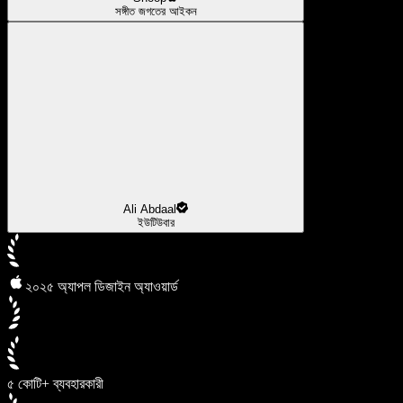
সঙ্গীত জগতের আইকন
Ali Abdaal
ইউটিউবার
২০২৫ অ্যাপল ডিজাইন অ্যাওয়ার্ড
৫ কোটি+ ব্যবহারকারী