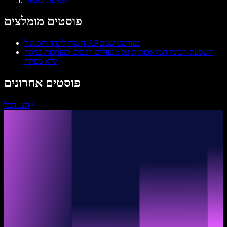
שאלות נפוצות
פוסטים מומלצים
חומרי לימוד והכנה ל‑AP בפורמט שמע
השפעת הבינה המלאכותית על מנעולים חכמים ומערכות כניסה
ללא מפתח
פוסטים אחרונים
הצג הכל