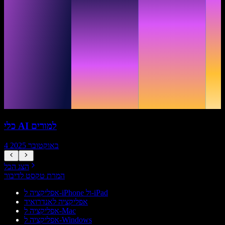
כלי AI למורים
4 באוקטובר 2025
הצג הכל
המרת טקסט לדיבור
אפליקציה ל-iPhone ול-iPad
אפליקציה לאנדרואיד
אפליקציה ל-Mac
אפליקציה ל-Windows