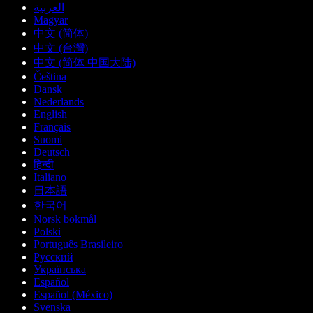
العربية
Magyar
中文 (简体)
中文 (台灣)
中文 (简体 中国大陆)
Čeština
Dansk
Nederlands
English
Français
Suomi
Deutsch
हिन्दी
Italiano
日本語
한국어
Norsk bokmål
Polski
Português Brasileiro
Русский
Українська
Español
Español (México)
Svenska