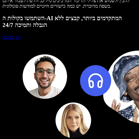
להבין ולשמוע את צלילי הדיבור המרכיבים מילים, ולדעת לעבוד איתם
בשפה מדוברת. יש כמה כישורים חיוניים למודעות פונולוגית.
השתמשו בקולות ה-AI המתקדמים ביותר, קבצים ללא
הגבלה ותמיכה 24/7
נסו בחינם