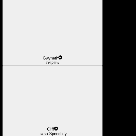
Gwyneth
שחקנית
Cliff
מייסד Speechify