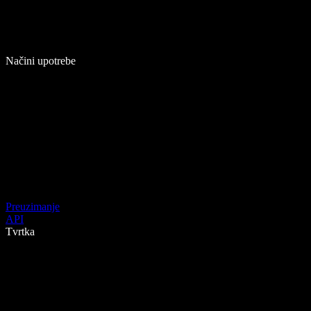
Načini upotrebe
Preuzimanje
API
Tvrtka