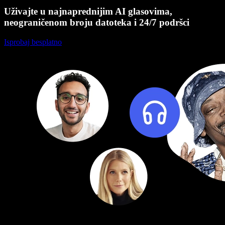
Uživajte u najnaprednijim AI glasovima,
neograničenom broju datoteka i 24/7 podršci
Isprobaj besplatno