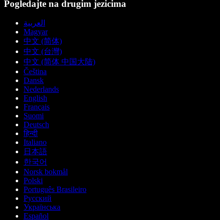
Pogledajte na drugim jezicima
العربية
Magyar
中文 (简体)
中文 (台灣)
中文 (简体 中国大陆)
Čeština
Dansk
Nederlands
English
Français
Suomi
Deutsch
हिन्दी
Italiano
日本語
한국어
Norsk bokmål
Polski
Português Brasileiro
Русский
Українська
Español