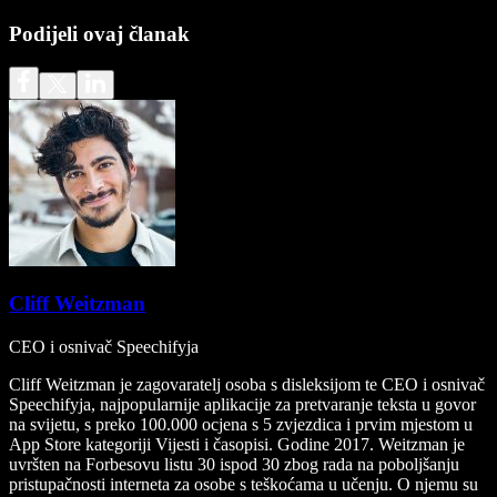
Podijeli ovaj članak
Cliff Weitzman
CEO i osnivač Speechifyja
Cliff Weitzman je zagovaratelj osoba s disleksijom te CEO i osnivač
Speechifyja, najpopularnije aplikacije za pretvaranje teksta u govor
na svijetu, s preko 100.000 ocjena s 5 zvjezdica i prvim mjestom u
App Store kategoriji Vijesti i časopisi. Godine 2017. Weitzman je
uvršten na Forbesovu listu 30 ispod 30 zbog rada na poboljšanju
pristupačnosti interneta za osobe s teškoćama u učenju. O njemu su