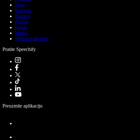
Blog
Karijere
Partneri
Pomoć
Status
Mediji
Vizualni identitet
Pratite Speechify
Preuzmite aplikaciju