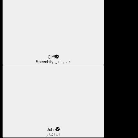
Cliff
Speechify کے بانی
John
اداکار