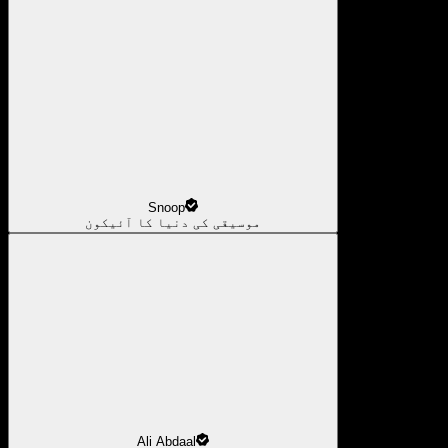
Snoop
موسیقی کی دنیا کا آئیکون
Ali Abdaal