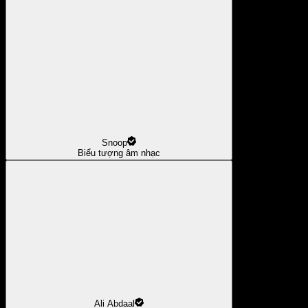
Snoop
Biểu tượng âm nhạc
Ali Abdaal