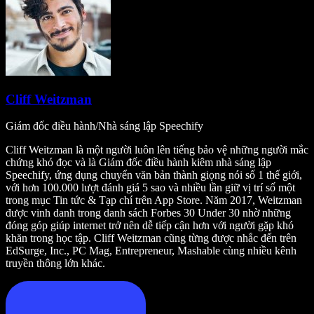
Cliff Weitzman
Giám đốc điều hành/Nhà sáng lập Speechify
Cliff Weitzman là một người luôn lên tiếng bảo vệ những người mắc
chứng khó đọc và là Giám đốc điều hành kiêm nhà sáng lập
Speechify, ứng dụng chuyển văn bản thành giọng nói số 1 thế giới,
với hơn 100.000 lượt đánh giá 5 sao và nhiều lần giữ vị trí số một
trong mục Tin tức & Tạp chí trên App Store. Năm 2017, Weitzman
được vinh danh trong danh sách Forbes 30 Under 30 nhờ những
đóng góp giúp internet trở nên dễ tiếp cận hơn với người gặp khó
khăn trong học tập. Cliff Weitzman cũng từng được nhắc đến trên
EdSurge, Inc., PC Mag, Entrepreneur, Mashable cùng nhiều kênh
truyền thông lớn khác.