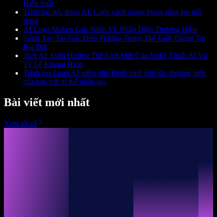
Hiệu Suất
Trình tạo nội dung AI: Cuộc cách mạng trong sáng tạo nội
dung
AI Logo Maker: Góc Nhìn Về Nhận Diện Thương Hiệu
Trình Tạo Tin Giả: Điều Hướng Trong Thế Giới Thông Tin
Bịa Đặt
16:9 AI: Điều Hướng Thế Giới Mới Của Nghệ Thuật AI Và
Tỷ Lệ Khung Hình
Trình tạo Logo AI miễn phí: Định hình bản sắc thương hiệu
của bạn với trí tuệ nhân tạo
Bài viết mới nhất
Xem tất cả