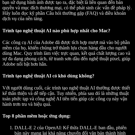
bạn sử dụng hình ảnh được tạo ra, đặc biệt là liên quan đến bản
quyền và mục đích thương mại, có thể phát sinh các vấn đề pháp lý.
Hãy luôn đọc kỹ phần Câu hỏi thường gặp (FAQ) và điều khoản
dịch vụ của nền tảng.
Trình tạo nghệ thuật AI nào phù hợp nhất cho Mac?
Các công cụ AI của Adobe
đã được tích hợp mượt mà vào bộ phần
mềm của họ, khiến chúng trở thành lựa chọn hàng đầu cho người
dùng Mac. Quy trình làm việc trực quan, kết quả chất lượng cao và
sự đa dạng phong cách, từ tranh sơn dầu đến nghệ thuật pixel, giúp
Adobe nổi bật hơn hẳn.
Trình tạo nghệ thuật AI có khó dùng không?
Với người dùng cuối, các trình tạo nghệ thuật AI thường được thiết
kế thân thiện và dễ tiếp cận. Tuy nhiên, phía sau đó là những thuật
toán phức tạp và công nghệ AI tiên tiến giúp các công cụ này vận
hành trơn tru và hiệu quả.
Top 8 phần mềm hoặc ứng dụng:
DALL-E 2 của OpenAI
: Kế thừa DALL-E ban đầu, phiên
bản này mang lại khả năng chuyển đổi văn bản thành hình