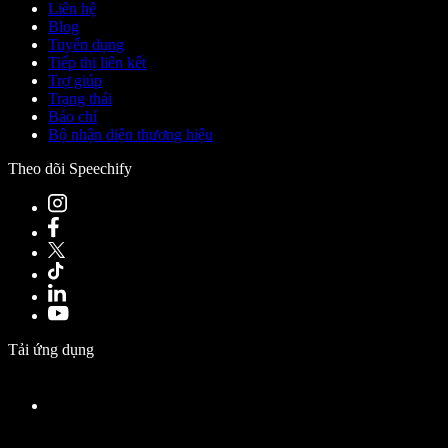
Liên hệ
Blog
Tuyển dụng
Tiếp thị liên kết
Trợ giúp
Trạng thái
Báo chí
Bộ nhận diện thương hiệu
Theo dõi Speechify
Tải ứng dụng