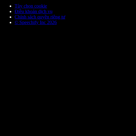
Tùy chọn cookie
Điều khoản dịch vụ
Chính sách quyền riêng tư
© Speechify Inc 2026