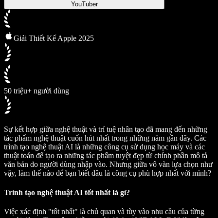
YouTuber
Giải Thiết Kế Apple 2025
50 triệu+ người dùng
Sự kết hợp giữa nghệ thuật và trí tuệ nhân tạo đã mang đến những
tác phẩm nghệ thuật cuốn hút nhất trong những năm gần đây. Các
trình tạo nghệ thuật AI là những công cụ sử dụng học máy và các
thuật toán để tạo ra những tác phẩm tuyệt đẹp từ chính phần mô tả
văn bản do người dùng nhập vào. Nhưng giữa vô vàn lựa chọn như
vậy, làm thế nào để bạn biết đâu là công cụ phù hợp nhất với mình?
Trình tạo nghệ thuật AI tốt nhất là gì?
Việc xác định "tốt nhất" là chủ quan và tùy vào nhu cầu của từng