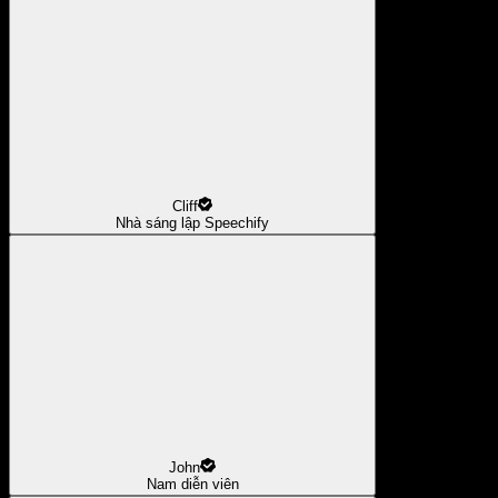
Cliff
Nhà sáng lập Speechify
John
Nam diễn viên