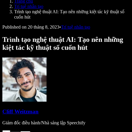
Trang chủ
Speechify cho nhà phát triển
Trí tuệ nhân tạo
Trình tạo nghệ thuật AI: Tạo nên những kiệt tác kỹ thuật số
cuốn hút
Published on
20 tháng 8, 2023
•
Trí tuệ nhân tạo
Trình tạo nghệ thuật AI: Tạo nên những
kiệt tác kỹ thuật số cuốn hút
Cliff Weitzman
Giám đốc điều hành/Nhà sáng lập Speechify