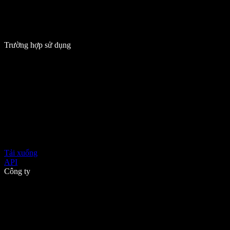
Trường hợp sử dụng
Tải xuống
API
Công ty