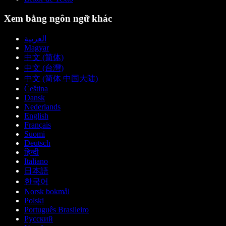
Xem bằng ngôn ngữ khác
العربية
Magyar
中文 (简体)
中文 (台灣)
中文 (简体 中国大陆)
Čeština
Dansk
Nederlands
English
Français
Suomi
Deutsch
हिन्दी
Italiano
日本語
한국어
Norsk bokmål
Polski
Português Brasileiro
Русский