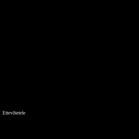
Ettevõtetele