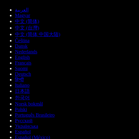
العربية
Magyar
中文 (简体)
中文 (台灣)
中文 (简体 中国大陆)
Čeština
Dansk
Nederlands
English
Français
Suomi
Deutsch
हिन्दी
Italiano
日本語
한국어
Norsk bokmål
Polski
Português Brasileiro
Русский
Українська
Español
Español (México)