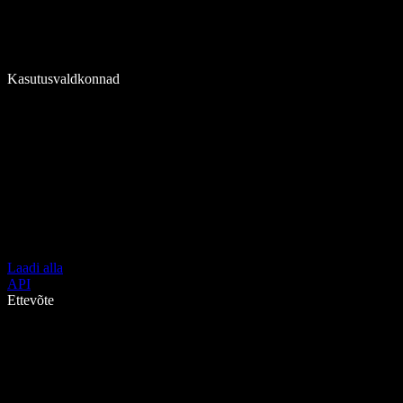
Kasutusvaldkonnad
Laadi alla
API
Ettevõte