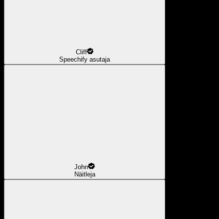
Cliff
Speechify asutaja
John
Näitleja