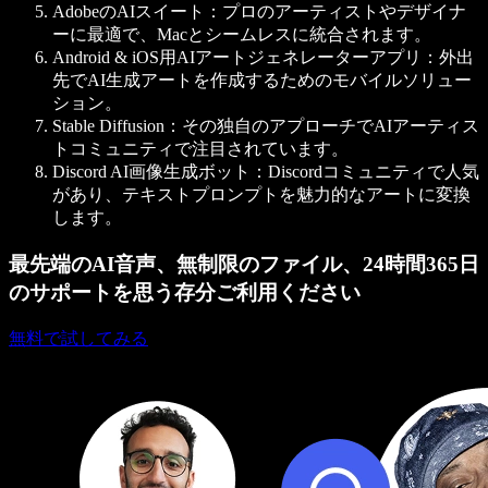
AdobeのAIスイート
：プロのアーティストやデザイナ
ーに最適で、Macとシームレスに統合されます。
Android & iOS用AIアートジェネレーターアプリ
：外出
先でAI生成アートを作成するためのモバイルソリュー
ション。
Stable Diffusion
：その独自のアプローチでAIアーティス
トコミュニティで注目されています。
Discord AI画像生成ボット
：Discordコミュニティで人気
があり、テキストプロンプトを魅力的なアートに変換
します。
最先端のAI音声、無制限のファイル、24時間365日
のサポートを思う存分ご利用ください
無料で試してみる