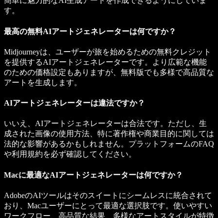
簡単に魅力的なAI生成アートを作成できるようにしていま
す。
最高の無料AIアートジェネレーターは何ですか？
Midjourney
は、ユーザーが旅を始めるための無料クレジット
を提供するAIアートジェネレーターです。より広範な機能
のための価格設定もありますが、無料版でも多様で高品質な
アートを生成します。
AIアートジェネレーターは違法ですか？
いいえ、AIアートジェネレーターは合法です。ただし、生
成された画像の使用方法、特に著作権や商業目的に関しては
法的な影響があるかもしれません。プラットフォームのFAQ
や利用規約を必ず確認してください。
Macに最適なAIアートジェネレーターは何ですか？
AdobeのAIツール
はそのスイートにシームレスに統合されて
おり、Macユーザーにとって最適な選択肢です。使いやすい
ワークフロー、高品質な結果、多様なアートスタイルが特徴