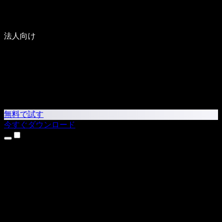
法人向け
無料で試す
今すぐダウンロード
製品
テキスト読み上げ
iPhone・iPadアプリ