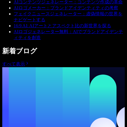
AIコンテンツジェネレーター：コンテンツ作成の革命
AIロゴメーカー：ブランドアイデンティティの考察
フェイクニュースジェネレーター：虚偽情報の世界を
ナビゲートする
16:9 AI: AIアートとアスペクト比の新世界を探る
AIロゴジェネレーター無料：AIでブランドアイデンテ
ィティを創造
新着ブログ
すべて表示