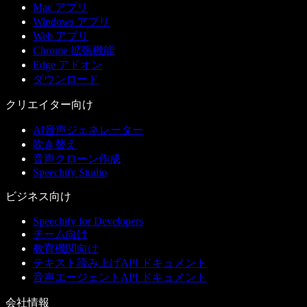
Mac アプリ
Windows アプリ
Web アプリ
Chrome 拡張機能
Edge アドオン
ダウンロード
クリエイター向け
AI音声ジェネレーター
吹き替え
音声クローン作成
Speechify Studio
ビジネス向け
Speechify for Developers
チーム向け
教育機関向け
テキスト読み上げAPI ドキュメント
音声エージェントAPI ドキュメント
会社情報