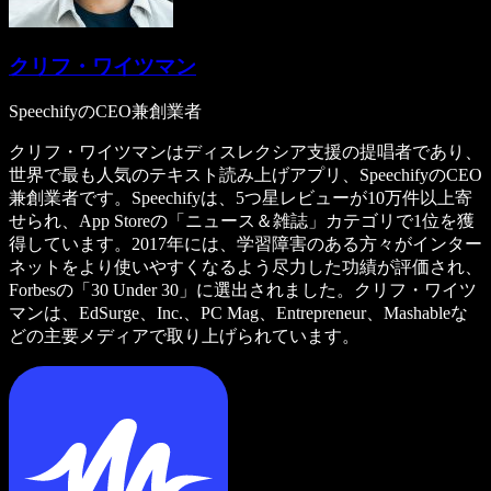
クリフ・ワイツマン
SpeechifyのCEO兼創業者
クリフ・ワイツマンはディスレクシア支援の提唱者であり、
世界で最も人気のテキスト読み上げアプリ、SpeechifyのCEO
兼創業者です。Speechifyは、5つ星レビューが10万件以上寄
せられ、App Storeの「ニュース＆雑誌」カテゴリで1位を獲
得しています。2017年には、学習障害のある方々がインター
ネットをより使いやすくなるよう尽力した功績が評価され、
Forbesの「30 Under 30」に選出されました。クリフ・ワイツ
マンは、EdSurge、Inc.、PC Mag、Entrepreneur、Mashableな
どの主要メディアで取り上げられています。