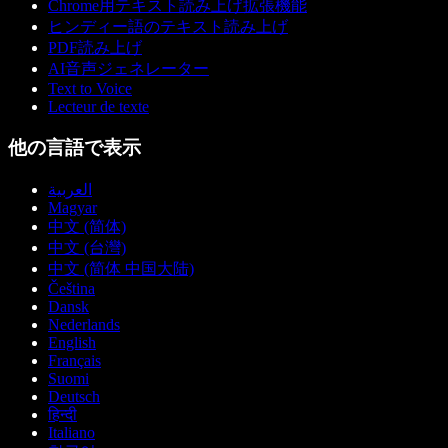
Chrome用テキスト読み上げ拡張機能
ヒンディー語のテキスト読み上げ
PDF読み上げ
AI音声ジェネレーター
Text to Voice
Lecteur de texte
他の言語で表示
العربية
Magyar
中文 (简体)
中文 (台灣)
中文 (简体 中国大陆)
Čeština
Dansk
Nederlands
English
Français
Suomi
Deutsch
हिन्दी
Italiano