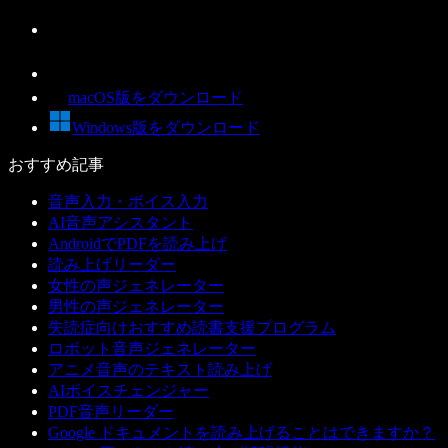
macOS版をダウンロード
Windows版をダウンロード
おすすめ記事
音声入力・ボイス入力
AI音声アシスタント
AndroidでPDFを読み上げ
読み上げリーダー
女性の声ジェネレーター
男性の声ジェネレーター
失読症向けおすすめ読書支援プログラム
ロボット音声ジェネレーター
アニメ音声のテキスト読み上げ
AIボイスチェンジャー
PDF音声リーダー
Google ドキュメントを読み上げることはできますか？