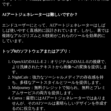
です。
AIアートジェネレーターは難しいですか？
エンドユーザーにとって、AIアートジェネレーターはしば
しば使いやすく直感的に設計されています。しかし、裏では
複雑なアルゴリズムとAI技術がこれらのツールを効果的に
しています。
トップ8のソフトウェアまたはアプリ：
OpenAIのDALL-E 2
：オリジナルのDALL-Eの後継で、
より洗練されたテキストから画像への変換を提供しま
す。
NightCafe
：強力なソーシャルメディアの存在感を持
ち、多様なアートスタイルとツールを提供します。
Midjourney
：無料クレジットで知られ、無料とプレミ
アムサービスの両方を提供します。
Canva
：厳密にはAIアートジェネレーターではありま
せんが、そのAIツールは素晴らしいデザインを作成す
るのに役立ちます。