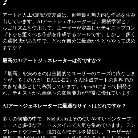
アートと人工知能の交差点は、近年最も魅力的な作品を生み
出しています。AIアートジェネレーターは、機械学習とア
ルゴリズムを使用して、ユーザーが定義したテキストプロン
プトから驚くべき作品を作成するツールです。しかし、多く
の選択肢がある中で、どれが自分に最適かをどうやって決め
ますか？
最高のAIアートジェネレーターは何ですか？
「最高」を決めるのは主観的でユーザーのニーズに依存しま
すが、多くの人が「DALL-E 2」をAI生成アートの世界での
大きな進歩として称賛しています。OpenAIによって開発さ
れ、テキストから画像への変換能力が非常に優れています。
AIアートジェネレーターに最適なサイトはどれですか？
多くの候補の中で、
NightCafe
はその使いやすいインターフ
ェースと多様なアートスタイルで人気を集めています。テン
プレートやツール、強力なAIモデルを提供し、ユーザーが