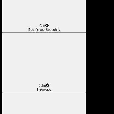
Cliff
Ιδρυτής του Speechify
John
Ηθοποιός