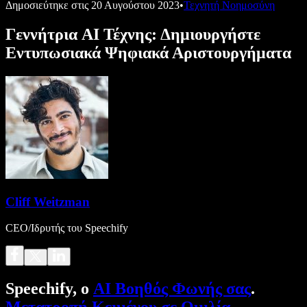
Δημοσιεύτηκε στις
20 Αυγούστου 2023
•
Τεχνητή Νοημοσύνη
Γεννήτρια AI Τέχνης: Δημιουργήστε
Εντυπωσιακά Ψηφιακά Αριστουργήματα
Cliff Weitzman
CEO/Ιδρυτής του Speechify
Speechify, ο
AI Βοηθός Φωνής σας
.