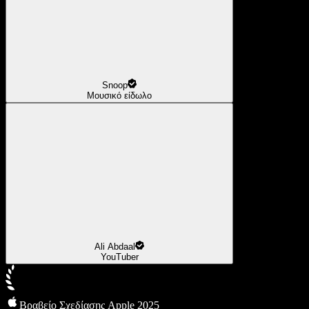
Snoop
Μουσικό είδωλο
Ali Abdaal
YouTuber
Βραβείο Σχεδίασης Apple 2025