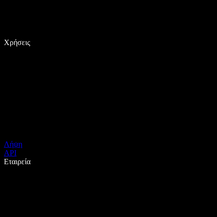
Χρήσεις
Λήψη
API
Εταιρεία