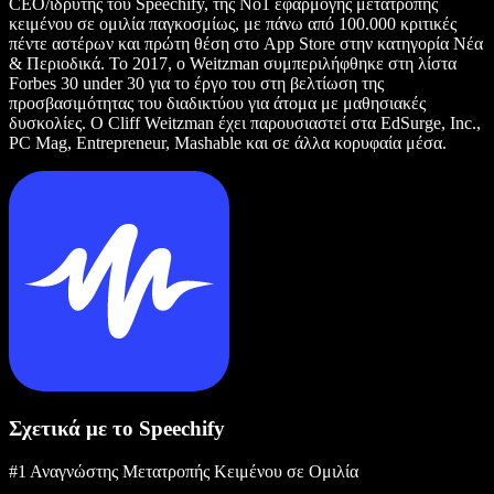
CEO/ιδρυτής του Speechify, της Νο1 εφαρμογής μετατροπής
κειμένου σε ομιλία παγκοσμίως, με πάνω από 100.000 κριτικές
πέντε αστέρων και πρώτη θέση στο App Store στην κατηγορία Νέα
& Περιοδικά. Το 2017, ο Weitzman συμπεριλήφθηκε στη λίστα
Forbes 30 under 30 για το έργο του στη βελτίωση της
προσβασιμότητας του διαδικτύου για άτομα με μαθησιακές
δυσκολίες. Ο Cliff Weitzman έχει παρουσιαστεί στα EdSurge, Inc.,
PC Mag, Entrepreneur, Mashable και σε άλλα κορυφαία μέσα.
Σχετικά με το Speechify
#1 Αναγνώστης Μετατροπής Κειμένου σε Ομιλία