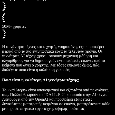
50M+ χρήστες
Η συνάντηση τέχνης και τεχνητής νοημοσύνης έχει προσφέρει
μερικά από τα πιο εντυπωσιακά έργα τα τελευταία χρόνια. Οι
γεννήτριες AI τέχνης χρησιμοποιούν μηχανική μάθηση και
αλγορίθμους για να δημιουργούν εντυπωσιακές εικόνες από τα
κείμενα που δίνει ο χρήστης. Με τόσες επιλογές όμως, πώς
διαλέγετε ποια είναι η καλύτερη για εσάς;
Ποια είναι η καλύτερη AI γεννήτρια τέχνης;
Το «καλύτερη» είναι υποκειμενικό και εξαρτάται από τις ανάγκες
σας. Πολλοί θεωρούν το "DALL-E 2" κορυφαίο στην AI τέχνη.
Λειτουργεί από την OpenAI και προσφέρει εξαιρετικές
δυνατότητες μετατροπής κειμένου σε εικόνα, μετατρέποντας κάθε
prompt σε ψηφιακό έργο τέχνης υψηλής ποιότητας.