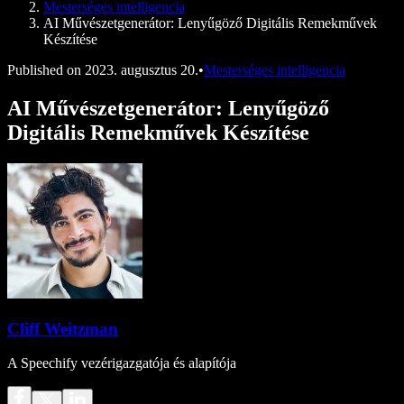
Mesterséges intelligencia
AI Művészetgenerátor: Lenyűgöző Digitális Remekművek
Készítése
Published on
2023. augusztus 20.
•
Mesterséges intelligencia
AI Művészetgenerátor: Lenyűgöző
Digitális Remekművek Készítése
Cliff Weitzman
A Speechify vezérigazgatója és alapítója