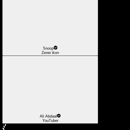
Snoop
Zenei ikon
Ali Abdaal
YouTuber