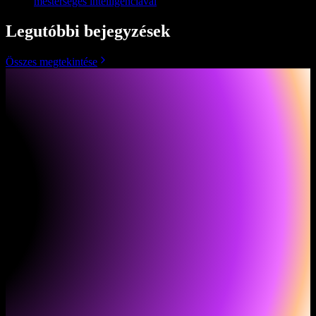
mesterséges intelligenciával
Legutóbbi bejegyzések
Összes megtekintése