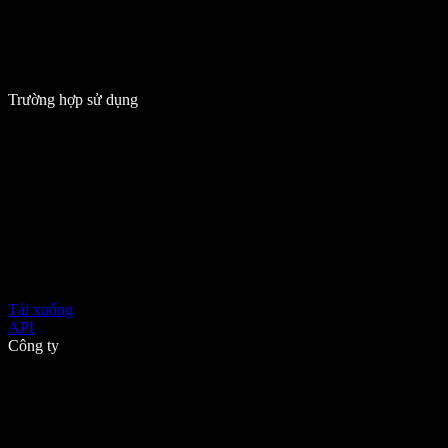
Trường hợp sử dụng
Tải xuống
API
Công ty