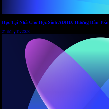
Học Tại Nhà Cho Học Sinh ADHD: Hướng Dẫn Toàn
21 tháng 11, 2023