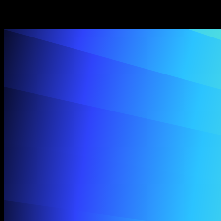
SIMBA Voice Agents
Speechify cho nhà phát triển