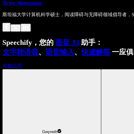
Tyler Weitzman
斯坦福大学计算机科学硕士，阅读障碍与无障碍领域倡导者，Spee
Speechify，您的
语音 AI
助手：
文字转语音
、
语音输入
、
快速解答
一应俱
免费试用
Gwyneth