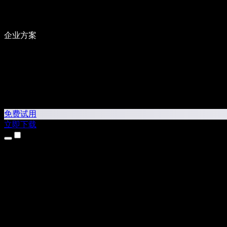
企业方案
免费试用
立即下载
产品
文本转语音
iPhone 和 iPad 应用
Android 应用