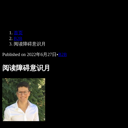
Speechify 企业及教育版
Speechify for Work
Speechify DSA 方案
SIMBA 语音助手
首页
Speechify 开发者平台
B2B
阅读障碍意识月
Published on
2022年6月27日
•
B2B
阅读障碍意识月