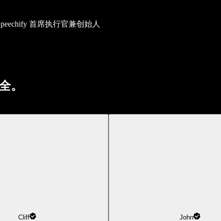
chify 首席执行官兼创始人
全。
Cliff
John