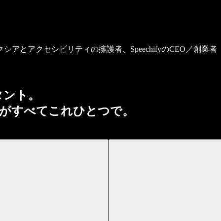
とアクセシビリティの擁護者、SpeechifyのCEO／創業者
タント。
がすべてこれひとつで。