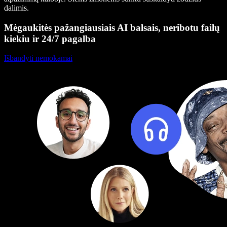
dalimis.
Mėgaukitės pažangiausiais AI balsais, neribotu failų
kiekiu ir 24/7 pagalba
Išbandyti nemokamai