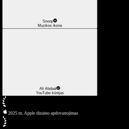
Snoop
Muzikos ikona
Ali Abdaal
YouTube kūrėjas
2025 m. Apple dizaino apdovanojimas