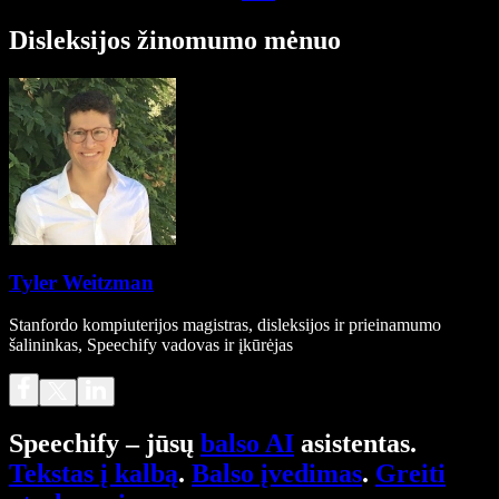
Disleksijos žinomumo mėnuo
Tyler Weitzman
Stanfordo kompiuterijos magistras, disleksijos ir prieinamumo
šalininkas, Speechify vadovas ir įkūrėjas
Speechify – jūsų
balso AI
asistentas.
Tekstas į kalbą
.
Balso įvedimas
.
Greiti