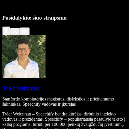
Pasidalykite šiuo straipsniu
Tyler Weitzman
Stanfordo kompiuterijos magistras, disleksijos ir prieinamumo
šalininkas, Speechify vadovas ir įkūrėjas
Tyler Weitzman – Speechify bendraįkūrėjas, dirbtinio intelekto
vadovas ir prezidentas. Speechify – populiariausia pasaulyje teksto į
kalbą programa, turinti per 100 000 penkių žvaigždučių įvertinimų.