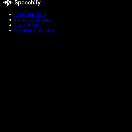
Keutamaan Kuki
Terma Perkhidmatan
Dasar Privasi
© Speechify Inc 2026