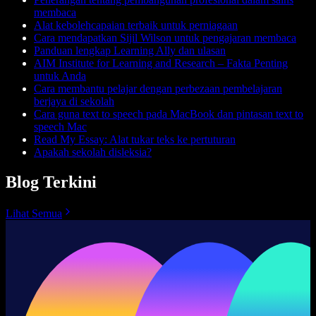
membaca
Alat kebolehcapaian terbaik untuk perniagaan
Cara mendapatkan Sijil Wilson untuk pengajaran membaca
Panduan lengkap Learning Ally dan ulasan
AIM Institute for Learning and Research – Fakta Penting
untuk Anda
Cara membantu pelajar dengan perbezaan pembelajaran
berjaya di sekolah
Cara guna text to speech pada MacBook dan pintasan text to
speech Mac
Read My Essay: Alat tukar teks ke pertuturan
Apakah sekolah disleksia?
Blog Terkini
Lihat Semua