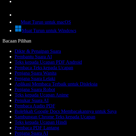
Muat Turun untuk macOS
Muat Turun untuk Windows
Bacaan Pilihan
Dikte & Penaipan Suara
Pembantu Suara AI
Teks kepada Ucapan PDF Android
Pembaca Teks kepada Ucapan
Penjana Suara Wanita
Penjana Suara Lelaki
Aplikasi Membaca Terbaik untuk Disleksia
Penjana Suara Robot
Teks kepada Ucapan Anime
Penukar Suara AI
Pembaca Audio PDF
Bolehkah Google Docs Membacakannya untuk Saya
Sambungan Chrome Teks kepada Ucapan
Teks kepada Ucapan Hindi
Pembaca PDF Lantang
Penjana Suara AI