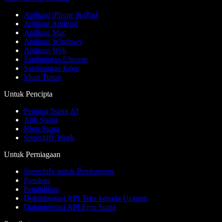
Aplikasi iPhone & iPad
Aplikasi Android
Aplikasi Mac
Aplikasi Windows
Aplikasi Web
Sambungan Chrome
Sambungan Edge
Muat Turun
Untuk Pencipta
Penjana Suara AI
Alih Suara
Klon Suara
Speechify Work
Untuk Perniagaan
Speechify untuk Pembangun
Pasukan
Pendidikan
Dokumentasi API Teks kepada Ucapan
Dokumentasi API Ejen Suara