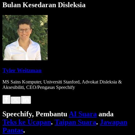
Bulan Kesedaran Disleksia
Tyler Weitzman
MS Sains Komputer, Universiti Stanford, Advokat Disleksia &
Aksesibiliti, CEO/Pengasas Speechify
Speechify, Pembantu
AI Suara
anda
Teks ke Ucapan
.
Taipan Suara
.
Jawapan
Pantas
.