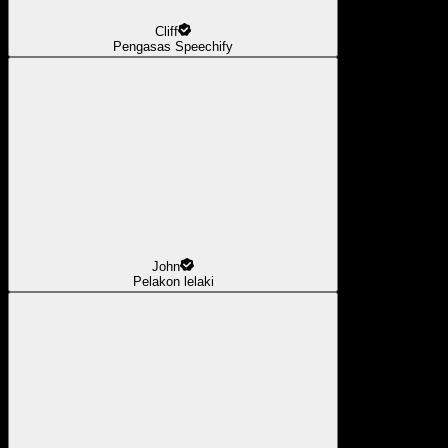
Cliff
Pengasas Speechify
John
Pelakon lelaki