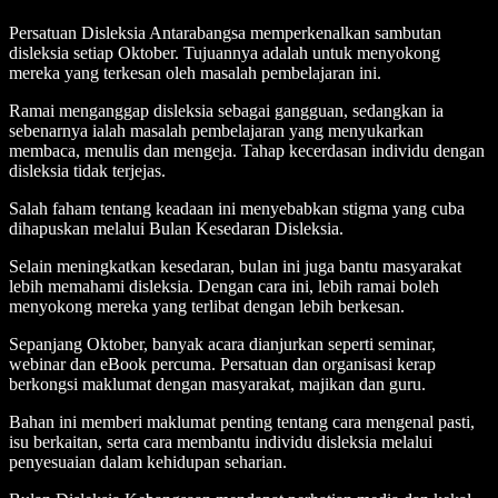
Persatuan Disleksia Antarabangsa memperkenalkan sambutan
disleksia setiap Oktober. Tujuannya adalah untuk menyokong
mereka yang terkesan oleh masalah pembelajaran ini.
Ramai menganggap disleksia sebagai gangguan, sedangkan ia
sebenarnya ialah masalah pembelajaran yang menyukarkan
membaca, menulis dan mengeja. Tahap kecerdasan individu dengan
disleksia tidak terjejas.
Salah faham tentang keadaan ini menyebabkan stigma yang cuba
dihapuskan melalui Bulan Kesedaran Disleksia.
Selain meningkatkan kesedaran, bulan ini juga bantu masyarakat
lebih memahami disleksia. Dengan cara ini, lebih ramai boleh
menyokong mereka yang terlibat dengan lebih berkesan.
Sepanjang Oktober, banyak acara dianjurkan seperti seminar,
webinar dan eBook percuma. Persatuan dan organisasi kerap
berkongsi maklumat dengan masyarakat, majikan dan guru.
Bahan ini memberi maklumat penting tentang cara mengenal pasti,
isu berkaitan, serta cara membantu individu disleksia melalui
penyesuaian dalam kehidupan seharian.