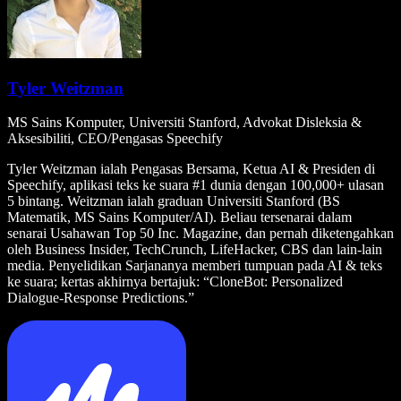
Tyler Weitzman
MS Sains Komputer, Universiti Stanford, Advokat Disleksia &
Aksesibiliti, CEO/Pengasas Speechify
Tyler Weitzman ialah Pengasas Bersama, Ketua AI & Presiden di
Speechify, aplikasi teks ke suara #1 dunia dengan 100,000+ ulasan
5 bintang. Weitzman ialah graduan Universiti Stanford (BS
Matematik, MS Sains Komputer/AI). Beliau tersenarai dalam
senarai Usahawan Top 50 Inc. Magazine, dan pernah diketengahkan
oleh Business Insider, TechCrunch, LifeHacker, CBS dan lain-lain
media. Penyelidikan Sarjananya memberi tumpuan pada AI & teks
ke suara; kertas akhirnya bertajuk: “CloneBot: Personalized
Dialogue-Response Predictions.”