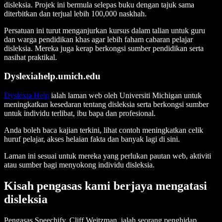
disleksia. Projek ini bermula selepas buku dengan tajuk sama
diterbitkan dan terjual lebih 100,000 naskhah.
Persatuan ini turut menganjurkan kursus dalam talian untuk guru
dan warga pendidikan khas agar lebih faham cabaran pelajar
disleksia. Mereka juga kerap berkongsi sumber pendidikan serta
nasihat praktikal.
Dyslexiahelp.umich.edu
Dyslexia Help
ialah laman web oleh Universiti Michigan untuk
meningkatkan kesedaran tentang disleksia serta berkongsi sumber
untuk individu terlibat, ibu bapa dan profesional.
Anda boleh baca kajian terkini, lihat contoh meningkatkan celik
huruf pelajar, akses helaian fakta dan banyak lagi di sini.
Laman ini sesuai untuk mereka yang perlukan pautan web, aktiviti
atau sumber bagi menyokong individu disleksia.
Kisah pengasas kami berjaya mengatasi
disleksia
Pengasas Speechify, Cliff Weitzman, ialah seorang penghidap