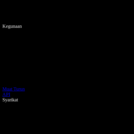
Kegunaan
Muat Turun
API
Syarikat