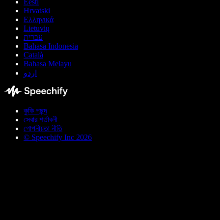
Eesti
Hrvatski
Ελληνικά
Lietuvių
עברית
Bahasa Indonesia
Català
Bahasa Melayu
اردو
কুকি পছন্দ
সেবার শর্তাবলী
গোপনীয়তা নীতি
© Speechify Inc 2026