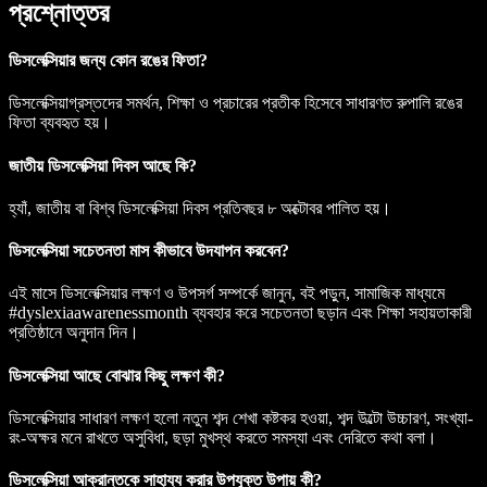
প্রশ্নোত্তর
ডিসলেক্সিয়ার জন্য কোন রঙের ফিতা?
ডিসলেক্সিয়াগ্রস্তদের সমর্থন, শিক্ষা ও প্রচারের প্রতীক হিসেবে সাধারণত রুপালি রঙের
ফিতা ব্যবহৃত হয়।
জাতীয় ডিসলেক্সিয়া দিবস আছে কি?
হ্যাঁ, জাতীয় বা বিশ্ব ডিসলেক্সিয়া দিবস প্রতিবছর ৮ অক্টোবর পালিত হয়।
ডিসলেক্সিয়া সচেতনতা মাস কীভাবে উদযাপন করবেন?
এই মাসে ডিসলেক্সিয়ার লক্ষণ ও উপসর্গ সম্পর্কে জানুন, বই পড়ুন, সামাজিক মাধ্যমে
#dyslexiaawarenessmonth ব্যবহার করে সচেতনতা ছড়ান এবং শিক্ষা সহায়তাকারী
প্রতিষ্ঠানে অনুদান দিন।
ডিসলেক্সিয়া আছে বোঝার কিছু লক্ষণ কী?
ডিসলেক্সিয়ার সাধারণ লক্ষণ হলো নতুন শব্দ শেখা কষ্টকর হওয়া, শব্দ উল্টো উচ্চারণ, সংখ্যা-
রং-অক্ষর মনে রাখতে অসুবিধা, ছড়া মুখস্থ করতে সমস্যা এবং দেরিতে কথা বলা।
ডিসলেক্সিয়া আক্রান্তকে সাহায্য করার উপযুক্ত উপায় কী?