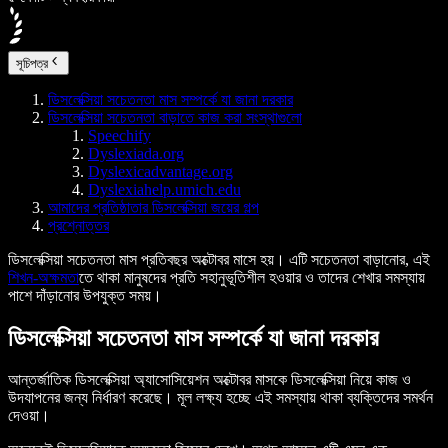
সূচিপত্র
ডিসলেক্সিয়া সচেতনতা মাস সম্পর্কে যা জানা দরকার
ডিসলেক্সিয়া সচেতনতা বাড়াতে কাজ করা সংস্থাগুলো
Speechify
Dyslexiada.org
Dyslexicadvantage.org
Dyslexiahelp.umich.edu
আমাদের প্রতিষ্ঠাতার ডিসলেক্সিয়া জয়ের গল্প
প্রশ্নোত্তর
ডিসলেক্সিয়া সচেতনতা মাস প্রতিবছর অক্টোবর মাসে হয়। এটি সচেতনতা বাড়ানোর, এই
শিখন-অক্ষমতা
তে থাকা মানুষদের প্রতি সহানুভূতিশীল হওয়ার ও তাদের শেখার সমস্যায়
পাশে দাঁড়ানোর উপযুক্ত সময়।
ডিসলেক্সিয়া সচেতনতা মাস সম্পর্কে যা জানা দরকার
আন্তর্জাতিক ডিসলেক্সিয়া অ্যাসোসিয়েশন অক্টোবর মাসকে ডিসলেক্সিয়া নিয়ে কাজ ও
উদযাপনের জন্য নির্ধারণ করেছে। মূল লক্ষ্য হচ্ছে এই সমস্যায় থাকা ব্যক্তিদের সমর্থন
দেওয়া।