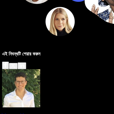
এই নিবন্ধটি শেয়ার করুন