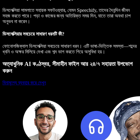
ডিসলেক্সিয়া সামলাতে সহায়ক সফটওয়্যার, যেমন Speechify, তাদের দৈনন্দিন জীবন
সহজ করতে পারে। পড়া ও কাজের জন্য অতিরিক্ত সময় দিন, যাতে তারা অযথা চাপ
অনুভব না করেন।
ডিসলেক্সিয়ার সবচেয়ে সাধারণ ধরনটি কী?
ফোনোলজিক্যাল ডিসলেক্সিয়া সবচেয়ে সাধারণ ধরন। এটি ভাষা-ভিত্তিক সমস্যা—শব্দের
ধ্বনি ও অক্ষর মিলিয়ে দেখা এবং শব্দ ভাগ করতে গিয়ে অসুবিধা হয়।
অত্যাধুনিক AI কণ্ঠস্বর, সীমাহীন ফাইল আর ২৪/৭ সহায়তা উপভোগ
করুন
বিনামূল্যে ব্যবহার করে দেখুন