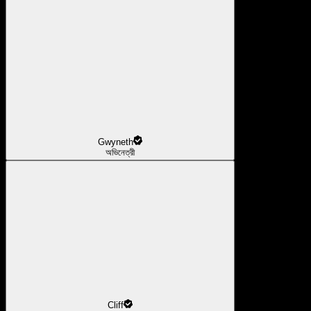
Gwyneth
অভিনেত্রী
Cliff