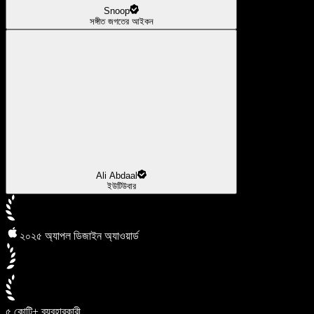
Snoop
সঙ্গীত জগতের আইকন
Ali Abdaal
ইউটিউবার
২০২৫ অ্যাপল ডিজাইন অ্যাওয়ার্ড
৫ কোটি+ ব্যবহারকারী