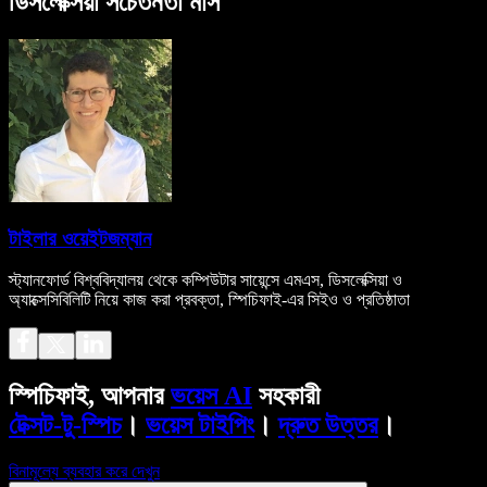
ডিসলেক্সিয়া সচেতনতা মাস
টাইলার ওয়েইটজম্যান
স্ট্যানফোর্ড বিশ্ববিদ্যালয় থেকে কম্পিউটার সায়েন্সে এমএস, ডিসলেক্সিয়া ও
অ্যাক্সেসিবিলিটি নিয়ে কাজ করা প্রবক্তা, স্পিচিফাই-এর সিইও ও প্রতিষ্ঠাতা
স্পিচিফাই, আপনার
ভয়েস AI
সহকারী
টেক্সট-টু-স্পিচ
।
ভয়েস টাইপিং
।
দ্রুত উত্তর
।
বিনামূল্যে ব্যবহার করে দেখুন