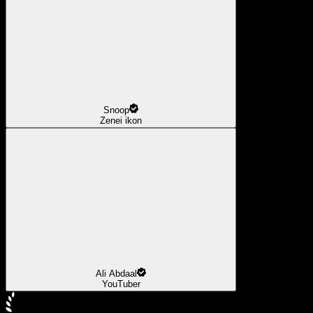
Snoop
Zenei ikon
Ali Abdaal
YouTuber