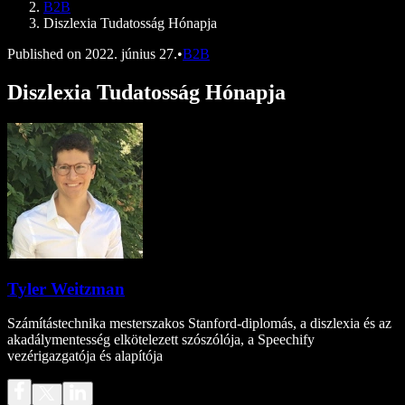
B2B
Diszlexia Tudatosság Hónapja
Published on
2022. június 27.
•
B2B
Diszlexia Tudatosság Hónapja
Tyler Weitzman
Számítástechnika mesterszakos Stanford-diplomás, a diszlexia és az
akadálymentesség elkötelezett szószólója, a Speechify
vezérigazgatója és alapítója